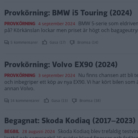
Provkörning: BMW i5 Touring (2024)
BMW 5-serie som eldriven 
PROVKÖRNING
4 september 2024
på? Körkänslan lockar men priset är högt och bagageutr
5 kommentarer
Gasa (17)
Bromsa (14)
Provkörning: Volvo EX90 (2024)
Nu finns chansen att bli t
PROVKÖRNING
3 september 2024
och inbegriper ett köp av nya EX90. Vi har kört bilen som
annan Volvo.
14 kommentarer
Gasa (13)
Bromsa (38)
Begagnat: Skoda Kodiaq (2017–2023)
Skoda Kodiaq blev trefaldig testvi
BEGBIL
28 augusti 2024