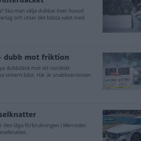
a? Ska man välja dubbat över huvud
derlag och utser det bästa valet med
 dubb mot friktion
 nya dubbdäck mot ett nordiskt
ska vintern bäst. Här är snabbversionen
selknatter
 den låga förbrukningen i Mercedes
eselknatter.