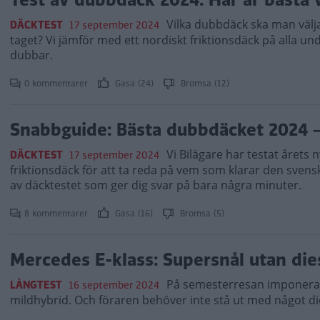
Vilka dubbdäck ska man välj
DÄCKTEST
17 september 2024
taget? Vi jämför med ett nordiskt friktionsdäck på alla un
dubbar.
0 kommentarer
Gasa (24)
Bromsa (12)
Snabbguide: Bästa dubbdäcket 2024 –
Vi Bilägare har testat årets
DÄCKTEST
17 september 2024
friktionsdäck för att ta reda på vem som klarar den sven
av däcktestet som ger dig svar på bara några minuter.
8 kommentarer
Gasa (16)
Bromsa (5)
Mercedes E-klass: Supersnål utan die
På semesterresan imponerar
LÅNGTEST
16 september 2024
mildhybrid. Och föraren behöver inte stå ut med något di