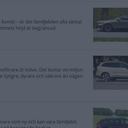
kombi – är det familjebilen alla väntat
ymmets höjd är begränsad.
estförare åt Volvo. Det kostar en miljon
 är tyngre, dyrare och säkrare än någon
nnare som ny och kan vara familjebil,