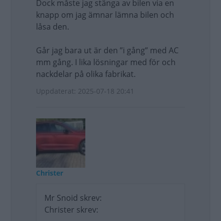
Dock måste jag stänga av bilen via en
knapp om jag ämnar lämna bilen och
låsa den.
Går jag bara ut är den ”i gång” med AC
mm gång. I lika lösningar med för och
nackdelar på olika fabrikat.
Uppdaterat: 2025-07-18 20:41
Christer
Mr Snoid skrev:
Christer skrev: