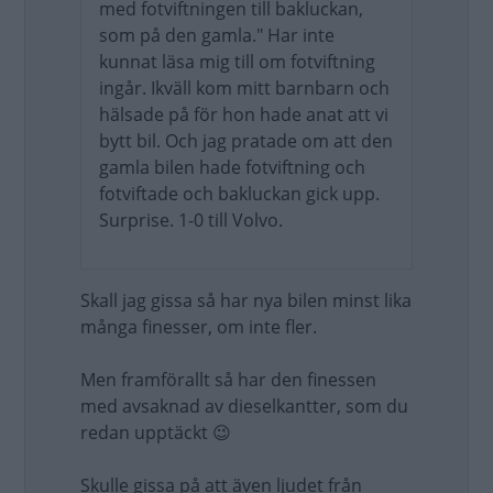
med fotviftningen till bakluckan,
som på den gamla." Har inte
kunnat läsa mig till om fotviftning
ingår. Ikväll kom mitt barnbarn och
hälsade på för hon hade anat att vi
bytt bil. Och jag pratade om att den
gamla bilen hade fotviftning och
fotviftade och bakluckan gick upp.
Surprise. 1-0 till Volvo.
Skall jag gissa så har nya bilen minst lika
många finesser, om inte fler.
Men framförallt så har den finessen
med avsaknad av dieselkantter, som du
redan upptäckt 😉
Skulle gissa på att även ljudet från