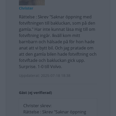
Christer
Rättelse : Skrev "Saknar öppning med
fotviftningen till bakluckan, som på den
gamla." Har inte kunnat läsa mig till om
fotviftning ingår. Ikväll kom mitt
barnbarn och hälsade på för hon hade
anat att vi bytt bil. Och jag pratade om
att den gamla bilen hade fotviftning och
fotviftade och bakluckan gick upp.
Surprise. 1-0 till Volvo.
Uppdaterat: 2025-07-18 18:38
Gäst (ej verifierad)
Christer skrev:
Rättelse : Skrev "Saknar öppning