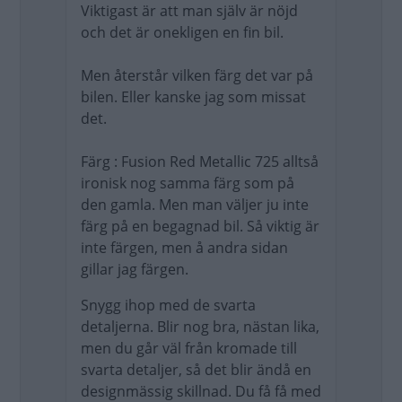
Viktigast är att man själv är nöjd
och det är onekligen en fin bil.
Men återstår vilken färg det var på
bilen. Eller kanske jag som missat
det.
Färg : Fusion Red Metallic 725 alltså
ironisk nog samma färg som på
den gamla. Men man väljer ju inte
färg på en begagnad bil. Så viktig är
inte färgen, men å andra sidan
gillar jag färgen.
Snygg ihop med de svarta
detaljerna. Blir nog bra, nästan lika,
men du går väl från kromade till
svarta detaljer, så det blir ändå en
designmässig skillnad. Du få få med