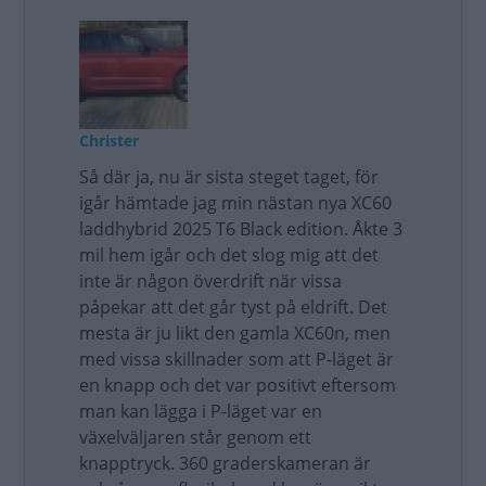
Christer
Så där ja, nu är sista steget taget, för
igår hämtade jag min nästan nya XC60
laddhybrid 2025 T6 Black edition. Åkte 3
mil hem igår och det slog mig att det
inte är någon överdrift när vissa
påpekar att det går tyst på eldrift. Det
mesta är ju likt den gamla XC60n, men
med vissa skillnader som att P-läget är
en knapp och det var positivt eftersom
man kan lägga i P-läget var en
växelväljaren står genom ett
knapptryck. 360 graderskameran är