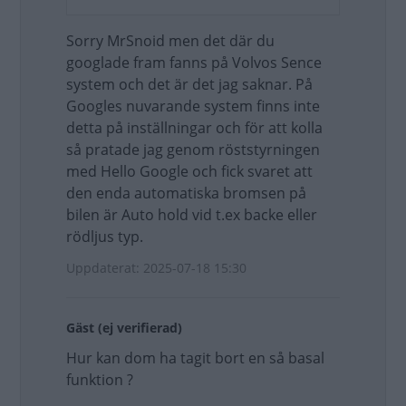
Sorry MrSnoid men det där du
googlade fram fanns på Volvos Sence
system och det är det jag saknar. På
Googles nuvarande system finns inte
detta på inställningar och för att kolla
så pratade jag genom röststyrningen
med Hello Google och fick svaret att
den enda automatiska bromsen på
bilen är Auto hold vid t.ex backe eller
rödljus typ.
Uppdaterat: 2025-07-18 15:30
Gäst (ej verifierad)
Hur kan dom ha tagit bort en så basal
funktion ?