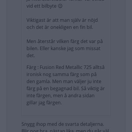
vid ett bilbyte 😉
Viktigast är att man själv är nöjd
och det är onekligen en fin bil.
Men återstår vilken färg det var på
bilen. Eller kanske jag som missat
det.
Färg : Fusion Red Metallic 725 alltså
ironisk nog samma färg som på
den gamla. Men man väljer ju inte
färg på en begagnad bil. Så viktig är
inte färgen, men å andra sidan
gillar jag färgen.
Snygg ihop med de svarta detaljerna.
Blir nog bra, nästan lika, men du går väl