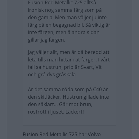
Fusion Red Metallic 725 alltså
ironisk nog samma färg som på
den gamla. Men man väljer ju inte
färg på en begagnad bil. Så viktig är
inte färgen, men å andra sidan
gillar jag färgen.
Jag väljer allt, men är då beredd att
leta tills man hittar rät färger. I vårt
fall sa hustrun, prio är Svart, Vit
och grå dvs gråskala.
Är det samma röda som på C40 är
den skitläcker. Hustrun gillade inte
den såklart... Går mot brun,
rostrött i ljuset. Läckert!
Fusion Red Metallic 725 har Volvo