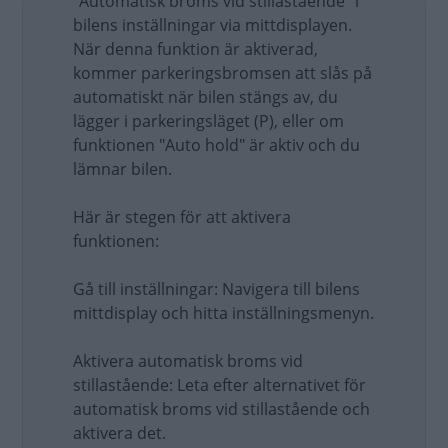
"Automatisk broms vid stillastående" i
bilens inställningar via mittdisplayen.
När denna funktion är aktiverad,
kommer parkeringsbromsen att slås på
automatiskt när bilen stängs av, du
lägger i parkeringsläget (P), eller om
funktionen "Auto hold" är aktiv och du
lämnar bilen.
Här är stegen för att aktivera
funktionen:
Gå till inställningar: Navigera till bilens
mittdisplay och hitta inställningsmenyn.
Aktivera automatisk broms vid
stillastående: Leta efter alternativet för
automatisk broms vid stillastående och
aktivera det.