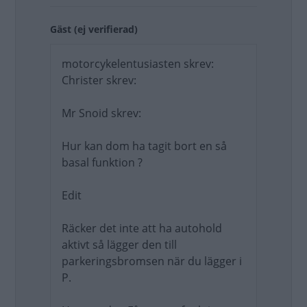
Gäst (ej verifierad)
motorcykelentusiasten skrev:
Christer skrev:
Mr Snoid skrev:
Hur kan dom ha tagit bort en så
basal funktion ?
Edit
Räcker det inte att ha autohold
aktivt så lägger den till
parkeringsbromsen när du lägger i
P.