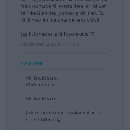
från kromade till svarta detaljer, så det
blir ändå en designmässig skillnad. Du
få få med en matchande keps också.
Jag fick med en grå Toyotakeps 🤣
Uppdaterat: 2025-07-15 11:09
40-talisten
Mr Snoid skrev:
Christer skrev:
Mr Snoid skrev:
Ja litteraturstudier funkar väl också
vid ett bilbyte 😉