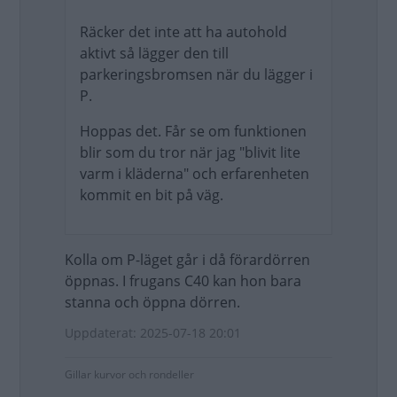
Räcker det inte att ha autohold
aktivt så lägger den till
parkeringsbromsen när du lägger i
P.
Hoppas det. Får se om funktionen
blir som du tror när jag "blivit lite
varm i kläderna" och erfarenheten
kommit en bit på väg.
Kolla om P-läget går i då förardörren
öppnas. I frugans C40 kan hon bara
stanna och öppna dörren.
Uppdaterat: 2025-07-18 20:01
Gillar kurvor och rondeller