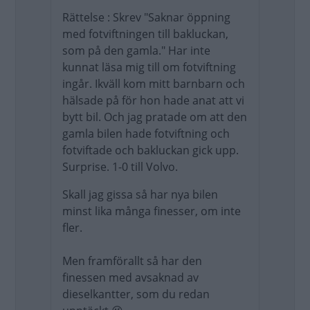
Rättelse : Skrev "Saknar öppning
med fotviftningen till bakluckan,
som på den gamla." Har inte
kunnat läsa mig till om fotviftning
ingår. Ikväll kom mitt barnbarn och
hälsade på för hon hade anat att vi
bytt bil. Och jag pratade om att den
gamla bilen hade fotviftning och
fotviftade och bakluckan gick upp.
Surprise. 1-0 till Volvo.
Skall jag gissa så har nya bilen
minst lika många finesser, om inte
fler.
Men framförallt så har den
finessen med avsaknad av
dieselkantter, som du redan