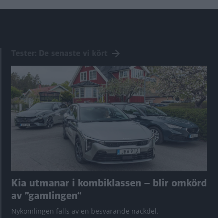
Tester: De senaste vi kört
Kia utmanar i kombiklassen – blir omkörd
av ”gamlingen”
Nykomlingen fälls av en besvärande nackdel.