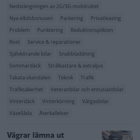
Nedstängningen av 2G/3G-mobilnätet
Nya elbilsbonusen
Parkering
Privatleasing
Problem
Punktering
Reduktionsplikten
Rost
Service & reparationer
Självkörande bilar
Snabbladdning
Sommardäck
Strålkastare & extraljus
Takata-skandalen
Teknik
Trafik
Trafiksäkerhet
Veteranbilar och entusiastbilar
Vinterdäck
Vinterkörning
Vätgasbilar
Växellåda
Återkallelser
Vägrar lämna ut