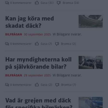
0 kommentarer
Gasa (31)
Bromsa (14)
Kan jag köra med
skadat däck?
Vi Bilägare svarar.
BILFRÅGAN
30 september 2025
0 kommentarer
Gasa (7)
Bromsa (2)
Har myndigheterna koll
på självkörande bilar?
Vi Bilägare svarar.
BILFRÅGAN
29 september 2025
0 kommentarer
Gasa (2)
Bromsa (7)
Vad är grejen med däck
för specifika bilmärken?