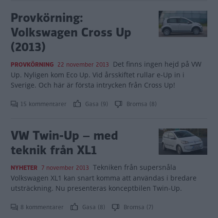
Provkörning:
Volkswagen Cross Up
(2013)
Det finns ingen hejd på VW
PROVKÖRNING
22 november 2013
Up. Nyligen kom Eco Up. Vid årsskiftet rullar e-Up in i
Sverige. Och här är första intrycken från Cross Up!
15 kommentarer
Gasa (9)
Bromsa (8)
VW Twin-Up – med
teknik från XL1
Tekniken från supersnåla
NYHETER
7 november 2013
Volkswagen XL1 kan snart komma att användas i bredare
utsträckning. Nu presenteras konceptbilen Twin-Up.
8 kommentarer
Gasa (8)
Bromsa (7)