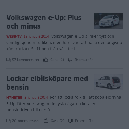
Volkswagen e-Up: Plus
och minus
Volkswagen e-Up slinker tyst och
WEBB-TV
18 januari 2014
smidigt genom trafiken, men har svårt att hålla den angivna
körsträckan. Se filmen från vårt test.
57 kommentarer
Gasa (6)
Bromsa (8)
Lockar elbilsköpare med
bensin
För att locka folk till att köpa eldrivna
NYHETER
3 januari 2014
E-Up låter Volkswagen de tyska ägarna köra en
bensindriven bil också.
20 kommentarer
Gasa (2)
Bromsa (1)