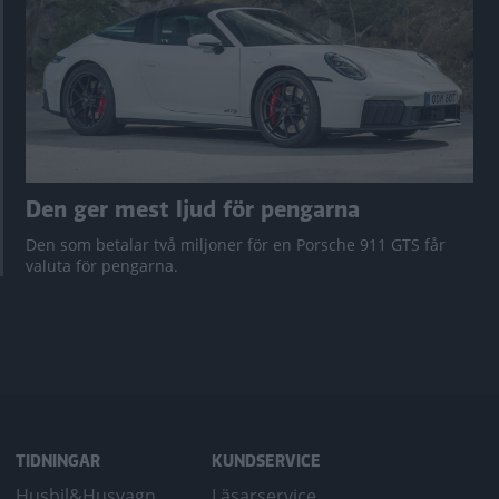
Den ger mest ljud för pengarna
Den som betalar två miljoner för en Porsche 911 GTS får
valuta för pengarna.
TIDNINGAR
KUNDSERVICE
Husbil&Husvagn
Läsarservice