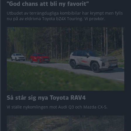
”God chans att bli ny favorit”
Utbudet av terrängdugliga kombibilar har krympt men fylls
nu på av eldrivna Toyota bZ4X Touring. Vi provkör.
Så står sig nya Toyota RAV4
Vi ställe nykomlingen mot Audi Q3 och Mazda CX-5.