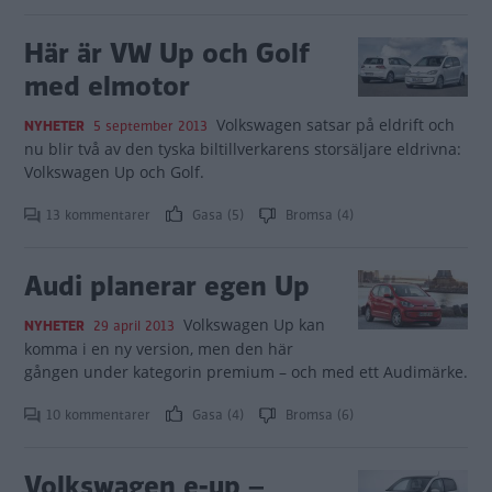
Här är VW Up och Golf
med elmotor
Volkswagen satsar på eldrift och
NYHETER
5 september 2013
nu blir två av den tyska biltillverkarens storsäljare eldrivna:
Volkswagen Up och Golf.
13 kommentarer
Gasa (5)
Bromsa (4)
Audi planerar egen Up
Volkswagen Up kan
NYHETER
29 april 2013
komma i en ny version, men den här
gången under kategorin premium – och med ett Audimärke.
10 kommentarer
Gasa (4)
Bromsa (6)
Volkswagen e-up –