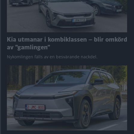
Kia utmanar i kombiklassen – blir omkörd
av ”gamlingen”
Nykomlingen fälls av en besvärande nackdel.