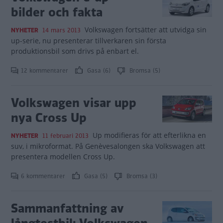
bilder och fakta
Volkswagen fortsätter att utvidga sin
NYHETER
14 mars 2013
up-serie, nu presenterar tillverkaren sin första
produktionsbil som drivs på enbart el.
12 kommentarer
Gasa (6)
Bromsa (5)
Volkswagen visar upp
nya Cross Up
Up modifieras för att efterlikna en
NYHETER
11 februari 2013
suv, i mikroformat. På Genèvesalongen ska Volkswagen att
presentera modellen Cross Up.
6 kommentarer
Gasa (5)
Bromsa (3)
Sammanfattning av