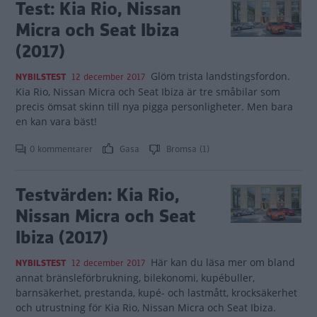
Test: Kia Rio, Nissan
Micra och Seat Ibiza
(2017)
Glöm trista landstingsfordon.
NYBILSTEST
12 december 2017
Kia Rio, Nissan Micra och Seat Ibiza är tre småbilar som
precis ömsat skinn till nya pigga personligheter. Men bara
en kan vara bäst!
0 kommentarer
Gasa
Bromsa (1)
Testvärden: Kia Rio,
Nissan Micra och Seat
Ibiza (2017)
Här kan du läsa mer om bland
NYBILSTEST
12 december 2017
annat bränsleförbrukning, bilekonomi, kupébuller,
barnsäkerhet, prestanda, kupé- och lastmått, krocksäkerhet
och utrustning för Kia Rio, Nissan Micra och Seat Ibiza.