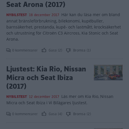
Seat Arona (2017)
Här kan du läsa mer om bland
NYBILSTEST
18 december 2017
annat bränsleförbrukning, bilekonomi, kupébuller,
barnsäkerhet, prestanda, kupé- och lastmått, krocksäkerhet
och utrustning för Citroën C3 Aircross, Kia Stonic och Seat
Arona.
0 kommentarer
Gasa (2)
Bromsa (1)
Ljustest: Kia Rio, Nissan
Micra och Seat Ibiza
(2017)
Läs mer om Kia Rio, Nissan
NYBILSTEST
12 december 2017
Micra och Seat Ibiza i Vi Bilägares ljustest.
0 kommentarer
Gasa (4)
Bromsa (2)