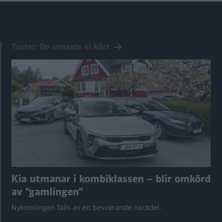
Tester: De senaste vi kört
Kia utmanar i kombiklassen – blir omkörd
av ”gamlingen”
Nykomlingen fälls av en besvärande nackdel.