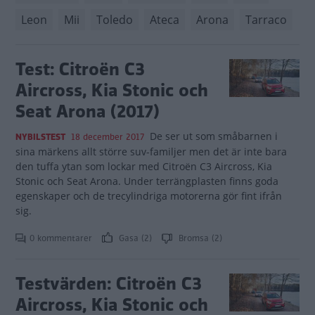
Leon
Mii
Toledo
Ateca
Arona
Tarraco
Test: Citroën C3
Aircross, Kia Stonic och
Seat Arona (2017)
De ser ut som småbarnen i
NYBILSTEST
18 december 2017
sina märkens allt större suv-familjer men det är inte bara
den tuffa ytan som lockar med Citroën C3 Aircross, Kia
Stonic och Seat Arona. Under terrängplasten finns goda
egenskaper och de trecylindriga motorerna gör fint ifrån
sig.
0 kommentarer
Gasa (2)
Bromsa (2)
Testvärden: Citroën C3
Aircross, Kia Stonic och