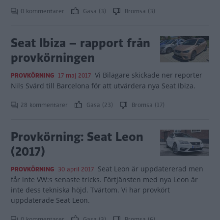
0 kommentarer
Gasa (3)
Bromsa (3)
Seat Ibiza – rapport från
provkörningen
Vi Bilägare skickade ner reporter
PROVKÖRNING
17 maj 2017
Nils Svärd till Barcelona för att utvärdera nya Seat Ibiza.
28 kommentarer
Gasa (23)
Bromsa (17)
Provkörning: Seat Leon
(2017)
Seat Leon är uppdatererad men
PROVKÖRNING
30 april 2017
får inte VW:s senaste tricks. Förtjänsten med nya Leon är
inte dess tekniska höjd. Tvärtom. Vi har provkört
uppdaterade Seat Leon.
0 kommentarer
Gasa (3)
Bromsa (6)