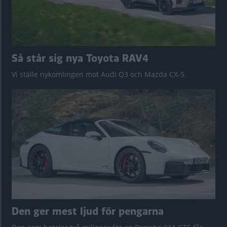
Så står sig nya Toyota RAV4
Vi ställe nykomlingen mot Audi Q3 och Mazda CX-5.
Den ger mest ljud för pengarna