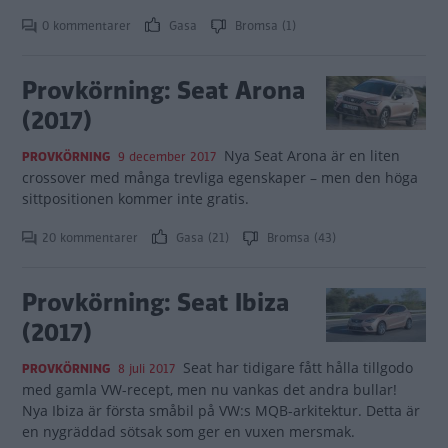
0 kommentarer
Gasa
Bromsa (1)
Provkörning: Seat Arona
(2017)
Nya Seat Arona är en liten
PROVKÖRNING
9 december 2017
crossover med många trevliga egenskaper – men den höga
sittpositionen kommer inte gratis.
20 kommentarer
Gasa (21)
Bromsa (43)
Provkörning: Seat Ibiza
(2017)
Seat har tidigare fått hålla tillgodo
PROVKÖRNING
8 juli 2017
med gamla VW-recept, men nu vankas det andra bullar!
Nya Ibiza är första småbil på VW:s MQB-arkitektur. Detta är
en nygräddad sötsak som ger en vuxen mersmak.