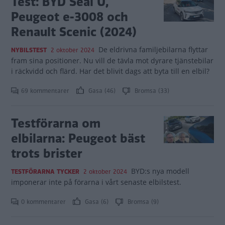
Test: BYD Seal U,
Peugeot e-3008 och
Renault Scenic (2024)
De eldrivna familjebilarna flyttar
NYBILSTEST
2 oktober 2024
fram sina positioner. Nu vill de tävla mot dyrare tjänstebilar
i räckvidd och flärd. Har det blivit dags att byta till en elbil?
69 kommentarer
Gasa (46)
Bromsa (33)
Testförarna om
elbilarna: Peugeot bäst
trots brister
BYD:s nya modell
TESTFÖRARNA TYCKER
2 oktober 2024
imponerar inte på förarna i vårt senaste elbilstest.
0 kommentarer
Gasa (6)
Bromsa (9)