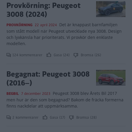
Provkörning: Peugeot
3008 (2024)
Det är knappast barnfamiljen
PROVKÖRNING
22 april 2024
som stått modell när Peugeot utvecklade nya 3008. Design
och lyxkänsla har prioriterats. Vi provkör den enklaste
modellen.
124 kommentarer
Gasa (24)
Bromsa (26)
Begagnat: Peugeot 3008
(2016–)
Peugeot 3008 blev Årets Bil 2017
BEGBIL
7 december 2023
men hur är den som begagnad? Bakom de fräcka formerna
finns nackdelar att uppmärksamma.
2 kommentarer
Gasa (17)
Bromsa (28)