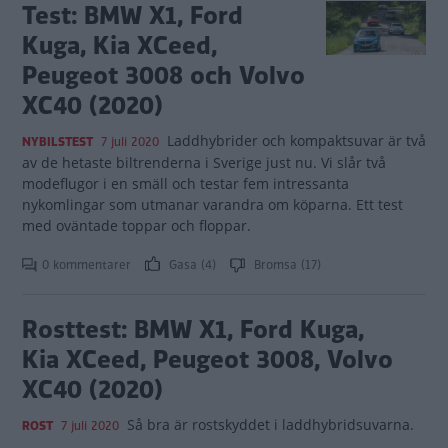
Test: BMW X1, Ford
Kuga, Kia XCeed,
Peugeot 3008 och Volvo
XC40 (2020)
Laddhybrider och kompaktsuvar är två
NYBILSTEST
7 juli 2020
av de hetaste biltrenderna i Sverige just nu. Vi slår två
modeflugor i en smäll och testar fem intressanta
nykomlingar som utmanar varandra om köparna. Ett test
med oväntade toppar och floppar.
0 kommentarer
Gasa (4)
Bromsa (17)
Rosttest: BMW X1, Ford Kuga,
Kia XCeed, Peugeot 3008, Volvo
XC40 (2020)
Så bra är rostskyddet i laddhybridsuvarna.
ROST
7 juli 2020