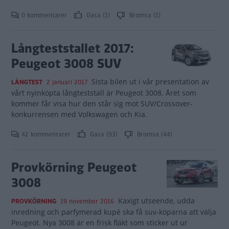
0 kommentarer
Gasa (1)
Bromsa (1)
Långteststallet 2017:
Peugeot 3008 SUV
Sista bilen ut i vår presentation av
LÅNGTEST
2 januari 2017
vårt nyinköpta långteststall är Peugeot 3008. Året som
kommer får visa hur den står sig mot SUV/Crossover-
konkurrensen med Volkswagen och Kia.
42 kommentarer
Gasa (93)
Bromsa (44)
Provkörning Peugeot
3008
Kaxigt utseende, udda
PROVKÖRNING
19 november 2016
inredning och parfymerad kupé ska få suv-köparna att välja
Peugeot. Nya 3008 är en frisk fläkt som sticker ut ur