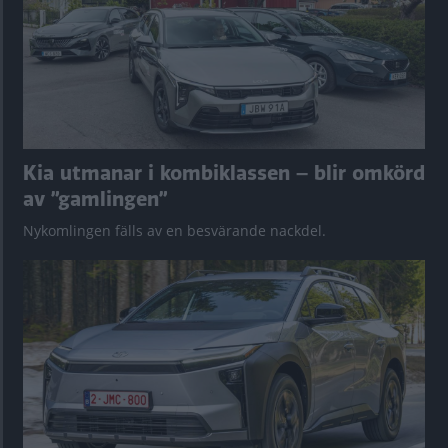
Kia utmanar i kombiklassen – blir omkörd
av ”gamlingen”
Nykomlingen fälls av en besvärande nackdel.