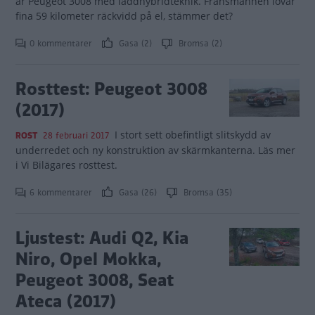
är Peugeot 3008 med laddhybridteknik. Fransmännen lovar
fina 59 kilometer räckvidd på el, stämmer det?
0 kommentarer
Gasa (2)
Bromsa (2)
Rosttest: Peugeot 3008
(2017)
I stort sett obefintligt slitskydd av
ROST
28 februari 2017
underredet och ny konstruktion av skärmkanterna. Läs mer
i Vi Bilägares rosttest.
6 kommentarer
Gasa (26)
Bromsa (35)
Ljustest: Audi Q2, Kia
Niro, Opel Mokka,
Peugeot 3008, Seat
Ateca (2017)