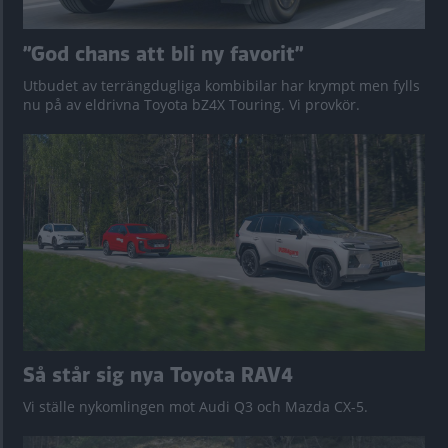
”God chans att bli ny favorit”
Utbudet av terrängdugliga kombibilar har krympt men fylls
nu på av eldrivna Toyota bZ4X Touring. Vi provkör.
Så står sig nya Toyota RAV4
Vi ställe nykomlingen mot Audi Q3 och Mazda CX-5.