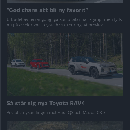
”God chans att bli ny favorit”
Utbudet av terrängdugliga kombibilar har krympt men fylls
nu på av eldrivna Toyota bZ4X Touring. Vi provkör.
Så står sig nya Toyota RAV4
Vi ställe nykomlingen mot Audi Q3 och Mazda CX-5.