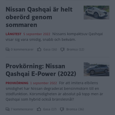
Nissan Qashqai är helt
oberörd genom
sommaren
Nissans kompaktsuv Qashqai
LÅNGTEST
5 september 2022
visar sig vara smidig, snabb och bekväm.
0 kommentarer
Gasa (16)
Bromsa (12)
Provkörning: Nissan
Qashqai E-Power (2022)
För att imitera elbilens
PROVKÖRNING
1 september 2022
smidighet har Nissan degraderat bensinmotorn till en
stödfunktion. Körsmidigheten är absolut på topp men är
Qashqai som hybrid också bränslesnål?
7 kommentarer
Gasa (17)
Bromsa (36)