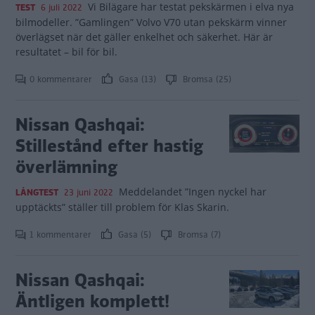
Vi Bilägare har testat pekskärmen i elva nya
TEST
6 juli 2022
bilmodeller. ”Gamlingen” Volvo V70 utan pekskärm vinner
överlägset när det gäller enkelhet och säkerhet. Här är
resultatet – bil för bil.
0 kommentarer
Gasa (13)
Bromsa (25)
Nissan Qashqai:
Stillestånd efter hastig
överlämning
Meddelandet ”Ingen nyckel har
LÅNGTEST
23 juni 2022
upptäckts” ställer till problem för Klas Skarin.
1 kommentarer
Gasa (5)
Bromsa (7)
Nissan Qashqai:
Äntligen komplett!