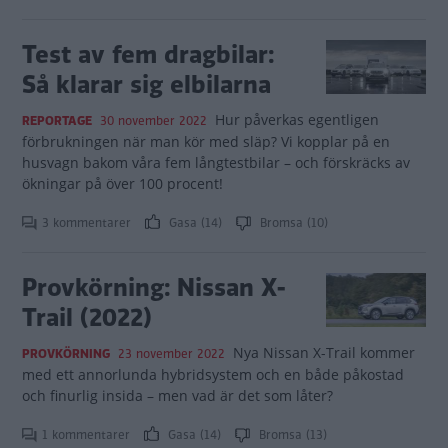
Test av fem dragbilar:
Så klarar sig elbilarna
Hur påverkas egentligen
REPORTAGE
30 november 2022
förbrukningen när man kör med släp? Vi kopplar på en
husvagn bakom våra fem långtestbilar – och förskräcks av
ökningar på över 100 procent!
3 kommentarer
Gasa (14)
Bromsa (10)
Provkörning: Nissan X-
Trail (2022)
Nya Nissan X-Trail kommer
PROVKÖRNING
23 november 2022
med ett annorlunda hybridsystem och en både påkostad
och finurlig insida – men vad är det som låter?
1 kommentarer
Gasa (14)
Bromsa (13)