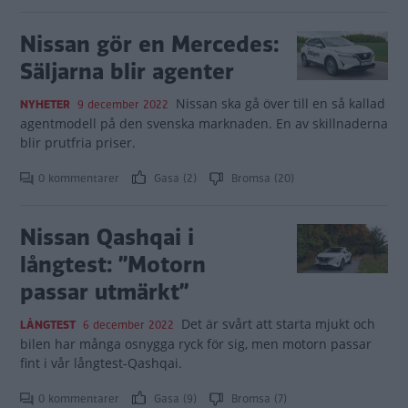
Nissan gör en Mercedes:
Säljarna blir agenter
Nissan ska gå över till en så kallad
NYHETER
9 december 2022
agentmodell på den svenska marknaden. En av skillnaderna
blir prutfria priser.
0 kommentarer
Gasa (2)
Bromsa (20)
Nissan Qashqai i
långtest: ”Motorn
passar utmärkt”
Det är svårt att starta mjukt och
LÅNGTEST
6 december 2022
bilen har många osnygga ryck för sig, men motorn passar
fint i vår långtest-Qashqai.
0 kommentarer
Gasa (9)
Bromsa (7)