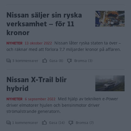
Nissan säljer sin ryska
verksamhet – för 11
kronor
Nissan låter ryska staten ta över –
NYHETER
13 oktober 2022
och räknar med att förlora 7,7 miljarder kronor på affären.
3 kommentarer
Gasa (8)
Bromsa (3)
Nissan X-Trail blir
hybrid
Med hjälp av tekniken e-Power
NYHETER
6 september 2022
driver elmotorer hjulen och bensinmotor driver
strömalstrande generatorn.
1 kommentarer
Gasa (14)
Bromsa (7)