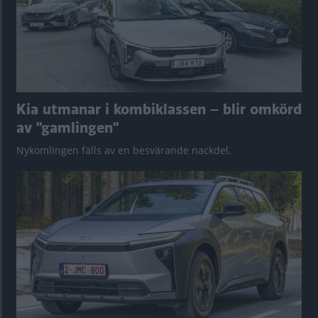
Kia utmanar i kombiklassen – blir omkörd
av ”gamlingen”
Nykomlingen fälls av en besvärande nackdel.