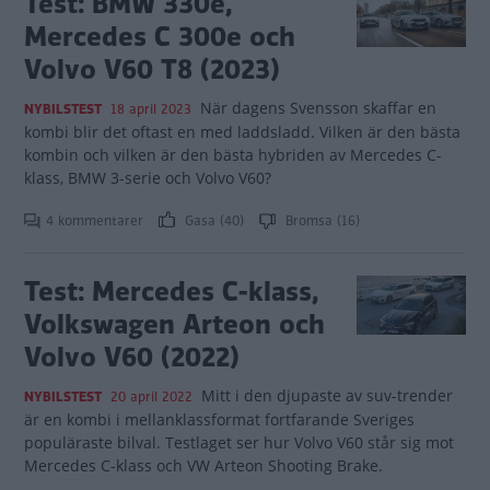
Test: BMW 330e,
Mercedes C 300e och
Volvo V60 T8 (2023)
När dagens Svensson skaffar en
NYBILSTEST
18 april 2023
kombi blir det oftast en med laddsladd. Vilken är den bästa
kombin och vilken är den bästa hybriden av Mercedes C-
klass, BMW 3-serie och Volvo V60?
4 kommentarer
Gasa (40)
Bromsa (16)
Test: Mercedes C-klass,
Volkswagen Arteon och
Volvo V60 (2022)
Mitt i den djupaste av suv-trender
NYBILSTEST
20 april 2022
är en kombi i mellanklassformat fortfarande Sveriges
populäraste bilval. Testlaget ser hur Volvo V60 står sig mot
Mercedes C-klass och VW Arteon Shooting Brake.