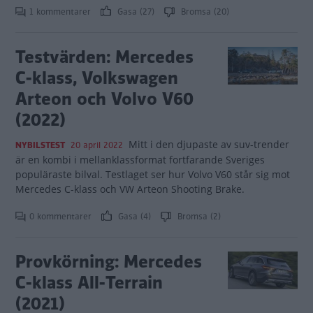
1 kommentarer
Gasa (27)
Bromsa (20)
Testvärden: Mercedes
C-klass, Volkswagen
Arteon och Volvo V60
(2022)
Mitt i den djupaste av suv-trender
NYBILSTEST
20 april 2022
är en kombi i mellanklassformat fortfarande Sveriges
populäraste bilval. Testlaget ser hur Volvo V60 står sig mot
Mercedes C-klass och VW Arteon Shooting Brake.
0 kommentarer
Gasa (4)
Bromsa (2)
Provkörning: Mercedes
C-klass All-Terrain
(2021)