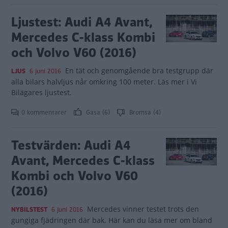
Ljustest: Audi A4 Avant,
Mercedes C-klass Kombi
och Volvo V60 (2016)
En tät och genomgående bra testgrupp där
LJUS
6 juni 2016
alla bilars halvljus når omkring 100 meter. Läs mer i Vi
Bilägares ljustest.
0 kommentarer
Gasa (6)
Bromsa (4)
Testvärden: Audi A4
Avant, Mercedes C-klass
Kombi och Volvo V60
(2016)
Mercedes vinner testet trots den
NYBILSTEST
6 juni 2016
gungiga fjädringen där bak. Här kan du läsa mer om bland