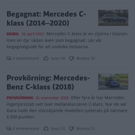
Begagnat: Mercedes C-
klass (2014–2020)
Mercedes C-klass är en stjärna i klassen,
BEGBIL
16 april 2020
men en dyr sådan även som begagnad. Läs vår
begagnatguide för att undvika missarna.
0 kommentarer
Gasa (4)
Bromsa (5)
Provkörning: Mercedes-
Benz C-klass (2018)
Efter fyra år har Mercedes
PROVKÖRNING
16 september 2018
ingenjörsstab sett över mellanklassaren C-klass. När de var
klara hade den storsäljande modellen justerats på närmare
6 500 punkter.
0 kommentarer
Gasa (3)
Bromsa (1)