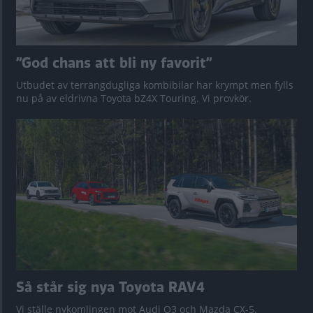
”God chans att bli ny favorit”
Utbudet av terrängdugliga kombibilar har krympt men fylls
nu på av eldrivna Toyota bZ4X Touring. Vi provkör.
Så står sig nya Toyota RAV4
Vi ställe nykomlingen mot Audi Q3 och Mazda CX-5.