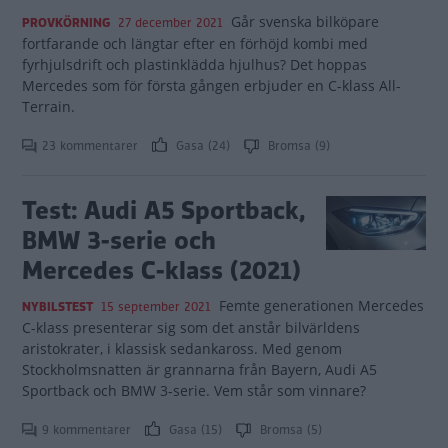
Går svenska bilköpare
PROVKÖRNING
27 december 2021
fortfarande och längtar efter en förhöjd kombi med
fyrhjulsdrift och plastinklädda hjulhus? Det hoppas
Mercedes som för första gången erbjuder en C-klass All-
Terrain.
23 kommentarer
Gasa (24)
Bromsa (9)
Test: Audi A5 Sportback,
BMW 3-serie och
Mercedes C-klass (2021)
Femte generationen Mercedes
NYBILSTEST
15 september 2021
C-klass presenterar sig som det anstår bilvärldens
aristokrater, i klassisk sedankaross. Med genom
Stockholmsnatten är grannarna från Bayern, Audi A5
Sportback och BMW 3-serie. Vem står som vinnare?
9 kommentarer
Gasa (15)
Bromsa (5)