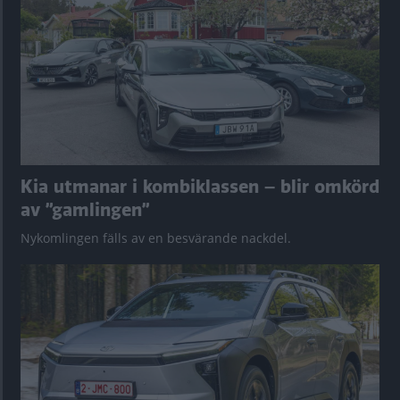
Kia utmanar i kombiklassen – blir omkörd
av ”gamlingen”
Nykomlingen fälls av en besvärande nackdel.