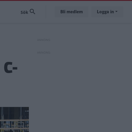
Bli medlem
Logga in
 C-