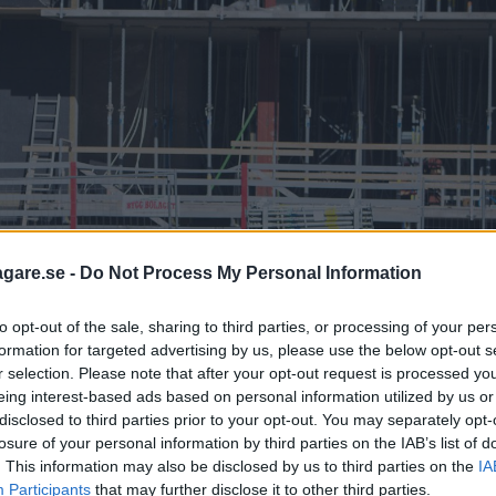
agare.se -
Do Not Process My Personal Information
to opt-out of the sale, sharing to third parties, or processing of your per
formation for targeted advertising by us, please use the below opt-out s
r selection. Please note that after your opt-out request is processed y
eing interest-based ads based on personal information utilized by us or
disclosed to third parties prior to your opt-out. You may separately opt-
losure of your personal information by third parties on the IAB’s list of
. This information may also be disclosed by us to third parties on the
IA
Participants
that may further disclose it to other third parties.