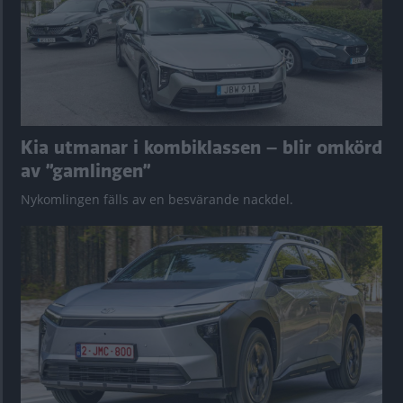
Kia utmanar i kombiklassen – blir omkörd
av ”gamlingen”
Nykomlingen fälls av en besvärande nackdel.