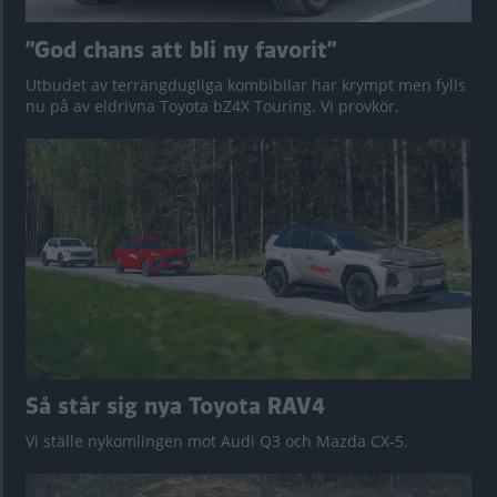
”God chans att bli ny favorit”
Utbudet av terrängdugliga kombibilar har krympt men fylls
nu på av eldrivna Toyota bZ4X Touring. Vi provkör.
Så står sig nya Toyota RAV4
Vi ställe nykomlingen mot Audi Q3 och Mazda CX-5.