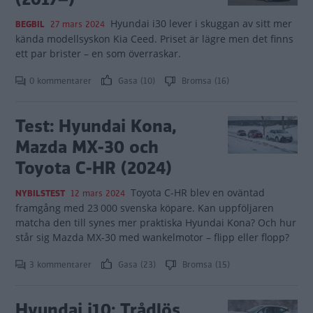
Hyundai i30 lever i skuggan av sitt mer
BEGBIL
27 mars 2024
kända modellsyskon Kia Ceed. Priset är lägre men det finns
ett par brister – en som överraskar.
0 kommentarer
Gasa (10)
Bromsa (16)
Test: Hyundai Kona,
Mazda MX-30 och
Toyota C-HR (2024)
Toyota C-HR blev en oväntad
NYBILSTEST
12 mars 2024
framgång med 23 000 svenska köpare. Kan uppföljaren
matcha den till synes mer praktiska Hyundai Kona? Och hur
står sig Mazda MX-30 med wankelmotor – flipp eller flopp?
3 kommentarer
Gasa (23)
Bromsa (15)
Hyundai i10: Trådlös