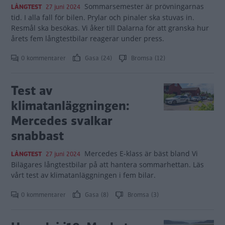
Sommarsemester är prövningarnas
LÅNGTEST
27 juni 2024
tid. I alla fall för bilen. Prylar och pinaler ska stuvas in.
Resmål ska besökas. Vi åker till Dalarna för att granska hur
årets fem långtestbilar reagerar under press.
0 kommentarer
Gasa (24)
Bromsa (12)
Test av
klimatanläggningen:
Mercedes svalkar
snabbast
Mercedes E-klass är bäst bland Vi
LÅNGTEST
27 juni 2024
Bilägares långtestbilar på att hantera sommarhettan. Läs
vårt test av klimatanläggningen i fem bilar.
0 kommentarer
Gasa (8)
Bromsa (3)