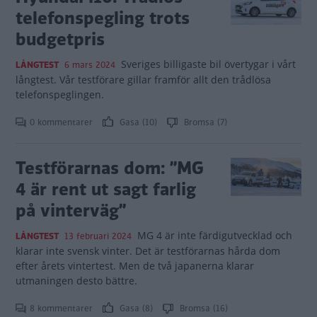
telefonspegling trots
budgetpris
Sveriges billigaste bil övertygar i vårt
LÅNGTEST
6 mars 2024
långtest. Vår testförare gillar framför allt den trådlösa
telefonspeglingen.
0 kommentarer
Gasa (10)
Bromsa (7)
Testförarnas dom: ”MG
4 är rent ut sagt farlig
på vinterväg”
MG 4 är inte färdigutvecklad och
LÅNGTEST
13 februari 2024
klarar inte svensk vinter. Det är testförarnas hårda dom
efter årets vintertest. Men de två japanerna klarar
utmaningen desto bättre.
8 kommentarer
Gasa (8)
Bromsa (16)