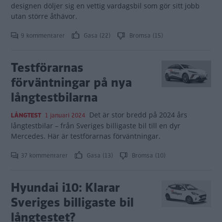
designen döljer sig en vettig vardagsbil som gör sitt jobb
utan större åthävor.
9 kommentarer
Gasa (22)
Bromsa (15)
Testförarnas
förväntningar på nya
långtestbilarna
Det är stor bredd på 2024 års
LÅNGTEST
1 januari 2024
långtestbilar – från Sveriges billigaste bil till en dyr
Mercedes. Här är testförarnas förväntningar.
37 kommentarer
Gasa (13)
Bromsa (10)
Hyundai i10: Klarar
Sveriges billigaste bil
långtestet?