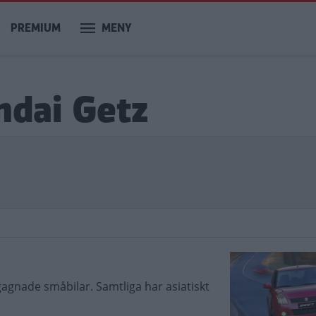
PREMIUM
MENY
ndai Getz
gagnade småbilar. Samtliga har asiatiskt