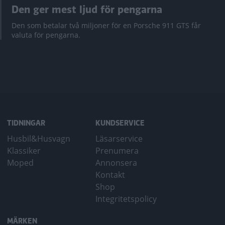
Den ger mest ljud för pengarna
Den som betalar två miljoner för en Porsche 911 GTS får
valuta för pengarna.
TIDNINGAR
KUNDSERVICE
Husbil&Husvagn
Läsarservice
Klassiker
Prenumera
Moped
Annonsera
Kontakt
Shop
Integritetspolicy
MÄRKEN