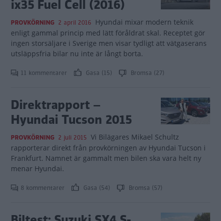
ix35 Fuel Cell (2016)
Hyundai mixar modern teknik
PROVKÖRNING
2 april 2016
enligt gammal princip med lätt föråldrat skal. Receptet gör
ingen storsäljare i Sverige men visar tydligt att vätgaserans
utsläppsfria bilar nu inte är långt borta.
11 kommentarer
Gasa (15)
Bromsa (27)
Direktrapport –
Hyundai Tucson 2015
Vi Bilägares Mikael Schultz
PROVKÖRNING
2 juli 2015
rapporterar direkt från provkörningen av Hyundai Tucson i
Frankfurt. Namnet är gammalt men bilen ska vara helt ny
menar Hyundai.
8 kommentarer
Gasa (54)
Bromsa (57)
Biltest: Suzuki SX4 S-