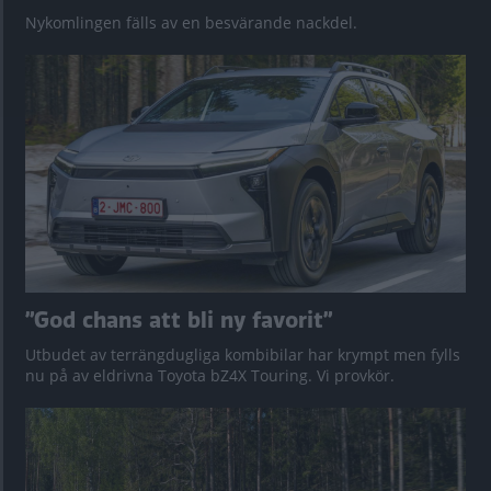
Nykomlingen fälls av en besvärande nackdel.
”God chans att bli ny favorit”
Utbudet av terrängdugliga kombibilar har krympt men fylls
nu på av eldrivna Toyota bZ4X Touring. Vi provkör.