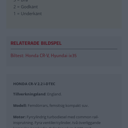
2 = Godkänt
1 = Underkänt
RELATERADE BILDSPEL
Biltest: Honda CR-V, Hyundai ix35
HONDA CR-V 2.2 i-DTEC
Tillverkningsland
: England.
Modell:
Femdörrars, femsitsig kompakt suv.
Motor:
Fyrcylindrig turbodiesel med common rail-
insprutning. Fyra ventiler/cylinder, två överliggande