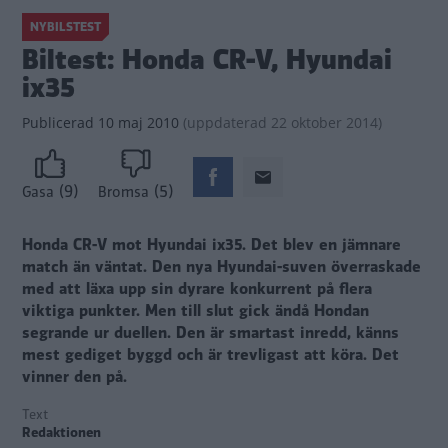
NYBILSTEST
Biltest: Honda CR-V, Hyundai
ix35
Publicerad
10 maj 2010
(
uppdaterad
22 oktober 2014)
(9)
(5)
Gasa
Bromsa
Honda CR-V mot Hyundai ix35. Det blev en jämnare
match än väntat. Den nya Hyundai-suven överraskade
med att läxa upp sin dyrare konkurrent på flera
viktiga punkter. Men till slut gick ändå Hondan
segrande ur duellen. Den är smartast inredd, känns
mest gediget byggd och är trevligast att köra. Det
vinner den på.
Text
Redaktionen