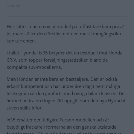
Hur sätter man en ny bilmodell på tuffast tänkbara prov?
Jo, man ställer den förstås mot den mest framgångsrika
konkurrenten.
I fallet Hyundai ix35 betyder det en testduell mot Honda
CR-V, som toppar försäljningsstatistiken bland de
kompakta suv-modellerna.
Men Hondan är inte bara en bästsäljare. Den är också
erkänt kompetent och har under åren tagit hem många
testsegrar när den jämförts med övriga bilar i klassen. Det
är med andra ord ingen lätt uppgift som den nya Hyundai-
suven ställs inför.
ix35 ersätter den tidigare Tucson-modellen och är
betydligt fräckare i formerna än den ganska utslätade