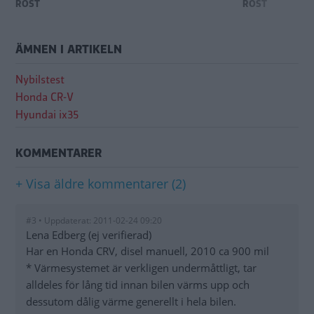
ROST
ROST
ÄMNEN I ARTIKELN
Nybilstest
Honda CR-V
Hyundai ix35
KOMMENTARER
+ Visa äldre kommentarer (2)
#3 • Uppdaterat: 2011-02-24 09:20
Lena Edberg (ej verifierad)
Har en Honda CRV, disel manuell, 2010 ca 900 mil
* Värmesystemet är verkligen undermåttligt, tar
alldeles för lång tid innan bilen värms upp och
dessutom dålig värme generellt i hela bilen.