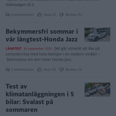
Volkswagen ID.3.
0 kommentarer
Gasa (2)
Bromsa (5)
Bekymmersfri sommar i
vår långtest-Honda Jazz
Det går utmärkt att åka på
LÅNGTEST
16 september 2021
semesterresa med hela familjen i en modern småbil –
åtminstone om den heter Honda Jazz.
2 kommentarer
Gasa (9)
Bromsa (3)
Test av
klimatanläggningen i 5
bilar: Svalast på
sommaren