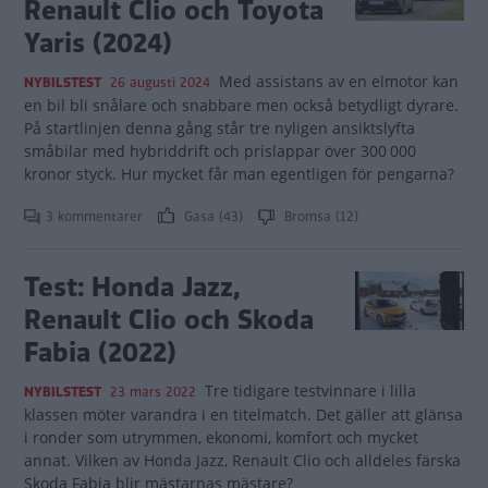
Renault Clio och Toyota
Yaris (2024)
Med assistans av en elmotor kan
NYBILSTEST
26 augusti 2024
en bil bli snålare och snabbare men också betydligt dyrare.
På startlinjen denna gång står tre nyligen ansiktslyfta
småbilar med hybriddrift och prislappar över 300 000
kronor styck. Hur mycket får man egentligen för pengarna?
3 kommentarer
Gasa (43)
Bromsa (12)
Test: Honda Jazz,
Renault Clio och Skoda
Fabia (2022)
Tre tidigare testvinnare i lilla
NYBILSTEST
23 mars 2022
klassen möter varandra i en titelmatch. Det gäller att glänsa
i ronder som utrymmen, ekonomi, komfort och mycket
annat. Vilken av Honda Jazz, Renault Clio och alldeles färska
Skoda Fabia blir mästarnas mästare?