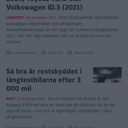
Volkswagen ID.3 (2021)
Efter fördjupande specialtester,
LÅNGTEST
29 december 2021
vardagliga vedermödor och detaljerade
ekonomiuträkningar är det dags att summera långteståret
2021. När allt vägs samman står en av bilarna som klar
vinnare.
8 kommentarer
Gasa (15)
Bromsa (12)
Så bra är rostskyddet i
långtestbilarna efter 3
000 mil
För en modern bil ska ett år och
ROST
8 december 2021
knappa 4 000 mil vara en smal sak att uthärda. Nu är det
upp till bevis – hur bra är egentligen rostskyddet i våra
långtestbilar?