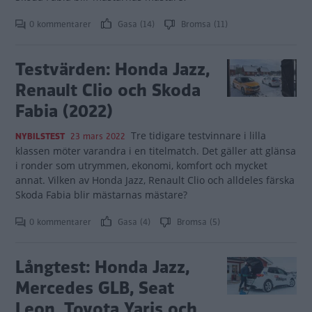
0 kommentarer
Gasa (14)
Bromsa (11)
Testvärden: Honda Jazz,
Renault Clio och Skoda
Fabia (2022)
Tre tidigare testvinnare i lilla
NYBILSTEST
23 mars 2022
klassen möter varandra i en titelmatch. Det gäller att glänsa
i ronder som utrymmen, ekonomi, komfort och mycket
annat. Vilken av Honda Jazz, Renault Clio och alldeles färska
Skoda Fabia blir mästarnas mästare?
0 kommentarer
Gasa (4)
Bromsa (5)
Långtest: Honda Jazz,
Mercedes GLB, Seat
Leon, Toyota Yaris och