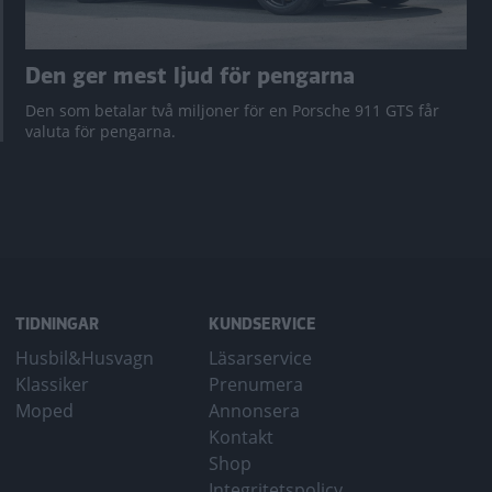
Den ger mest ljud för pengarna
Den som betalar två miljoner för en Porsche 911 GTS får
valuta för pengarna.
TIDNINGAR
KUNDSERVICE
Husbil&Husvagn
Läsarservice
Klassiker
Prenumera
Moped
Annonsera
Kontakt
Shop
Integritetspolicy