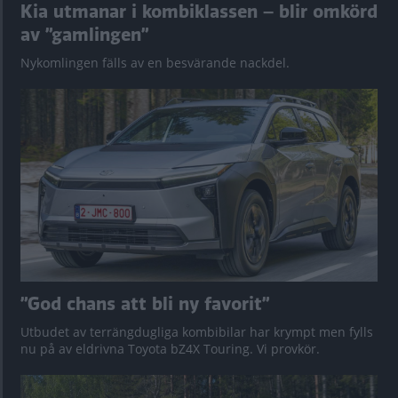
Kia utmanar i kombiklassen – blir omkörd
av ”gamlingen”
Nykomlingen fälls av en besvärande nackdel.
”God chans att bli ny favorit”
Utbudet av terrängdugliga kombibilar har krympt men fylls
nu på av eldrivna Toyota bZ4X Touring. Vi provkör.