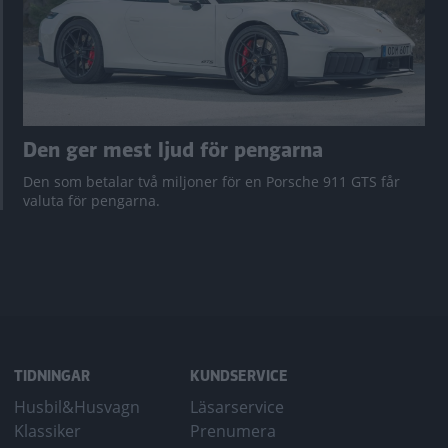
Den ger mest ljud för pengarna
Den som betalar två miljoner för en Porsche 911 GTS får
valuta för pengarna.
TIDNINGAR
KUNDSERVICE
Husbil&Husvagn
Läsarservice
Klassiker
Prenumera