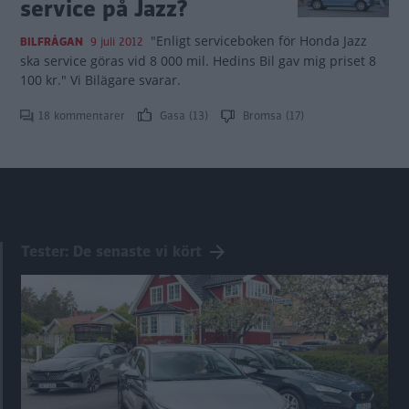
service på Jazz?
"Enligt serviceboken för Honda Jazz
BILFRÅGAN
9 juli 2012
ska service göras vid 8 000 mil. Hedins Bil gav mig priset 8
100 kr." Vi Bilägare svarar.
18 kommentarer
Gasa (13)
Bromsa (17)
Tester: De senaste vi kört