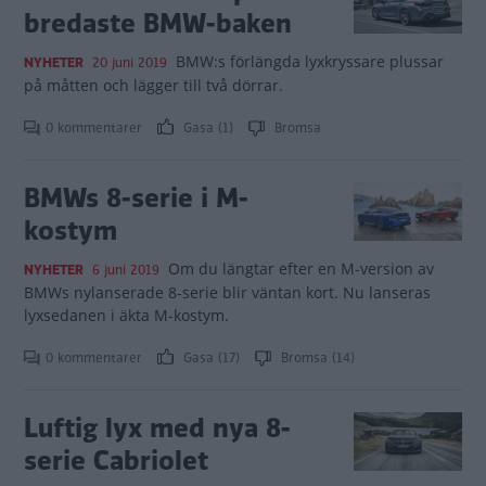
bredaste BMW-baken
BMW:s förlängda lyxkryssare plussar
NYHETER
20 juni 2019
på måtten och lägger till två dörrar.
0 kommentarer
Gasa (1)
Bromsa
BMWs 8-serie i M-
kostym
Om du längtar efter en M-version av
NYHETER
6 juni 2019
BMWs nylanserade 8-serie blir väntan kort. Nu lanseras
lyxsedanen i äkta M-kostym.
0 kommentarer
Gasa (17)
Bromsa (14)
Luftig lyx med nya 8-
serie Cabriolet