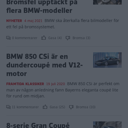
Bromsfel upptäckt på
flera BMW-modeller
BMW ska återkalla flera bilmodeller för
NYHETER
4 maj 2021
ett fel på bromssystemet.
0 kommentarer
Gasa (4)
Bromsa (3)
BMW 850 CSi är en
dundercoupé med V12-
motor
BMW 850 CSi är perfekt om
FRAMTIDA KLASSIKER
19 juli 2020
man av någon anledning fann Bayerns eleganta coupé lite
för rund om midjan.
11 kommentarer
Gasa (25)
Bromsa (10)
8-serie Gran Coupé