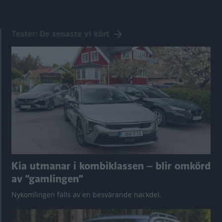
Tester: De senaste vi kört
Kia utmanar i kombiklassen – blir omkörd
av ”gamlingen”
Nykomlingen fälls av en besvärande nackdel.