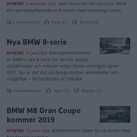
Som förväntat introducerar BMW
NYHETER
2 november 2018
ett cabrioletutförande av 8-serien med lansering i mars.
5 kommentarer
Gasa (22)
Bromsa (8)
Nya BMW 8-serie
Konceptversionerna
NYHETER
16 juni 2018
av BMW:s nya 8-serie har besökt otaliga
utställningar och mässor sedan första visningen våren
2017. Nu är det slut på designstudier, lermodeller och
smygtittar – 90-talsikonen är tillbaka!
13 kommentarer
Gasa (23)
Bromsa (12)
BMW M8 Gran Coupe
kommer 2019
Biltillverkaren håller liv i 8-serien med
NYHETER
13 mars 2018