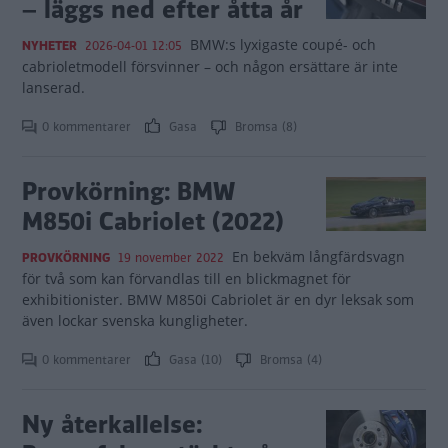
– läggs ned efter åtta år
BMW:s lyxigaste coupé- och
NYHETER
2026-04-01 12:05
cabrioletmodell försvinner – och någon ersättare är inte
lanserad.
0 kommentarer
Gasa
Bromsa (8)
Provkörning: BMW
M850i Cabriolet (2022)
En bekväm långfärdsvagn
PROVKÖRNING
19 november 2022
för två som kan förvandlas till en blickmagnet för
exhibitionister. BMW M850i Cabriolet är en dyr leksak som
även lockar svenska kungligheter.
0 kommentarer
Gasa (10)
Bromsa (4)
Ny återkallelse: