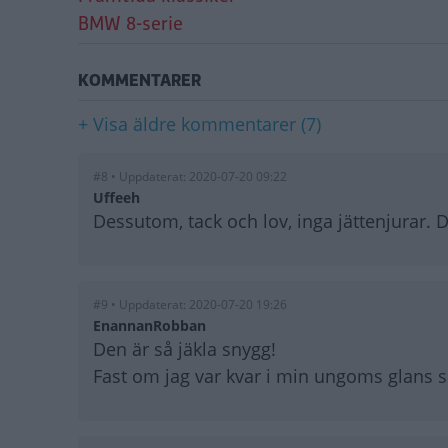
BMW 8-serie
KOMMENTARER
+ Visa äldre kommentarer (7)
#8 • Uppdaterat: 2020-07-20 09:22
Uffeeh
Dessutom, tack och lov, inga jättenjurar. 
#9 • Uppdaterat: 2020-07-20 19:26
EnannanRobban
Den är så jäkla snygg!
Fast om jag var kvar i min ungoms glans s