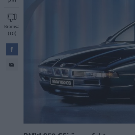
(25)
Bromsa
(10)