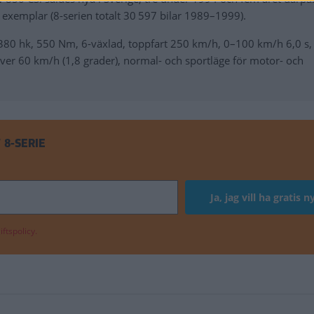
0 exemplar (8-serien totalt 30 597 bilar 1989–1999).
, 380 hk, 550 Nm, 6-växlad, toppfart 250 km/h, 0–100 km/h 6,0 s,
ver 60 km/h (1,8 grader), normal- och sportläge för motor- och
8-SERIE
ftspolicy.