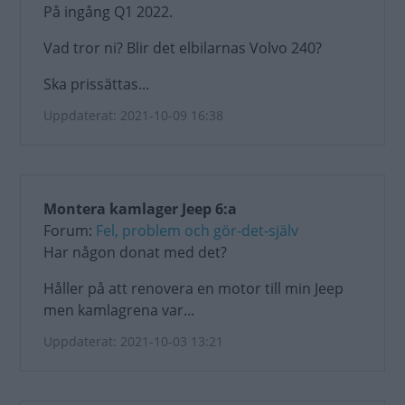
På ingång Q1 2022.
Vad tror ni? Blir det elbilarnas Volvo 240?
Ska prissättas...
Uppdaterat: 2021-10-09 16:38
Montera kamlager Jeep 6:a
Forum:
Fel, problem och gör-det-själv
Har någon donat med det?
Håller på att renovera en motor till min Jeep
men kamlagrena var...
Uppdaterat: 2021-10-03 13:21