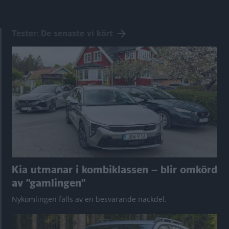
Tester: De senaste vi kört
Kia utmanar i kombiklassen – blir omkörd
av ”gamlingen”
Nykomlingen fälls av en besvärande nackdel.