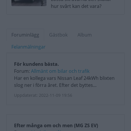
hur svårt kan det vara?
Foruminlägg
Gästbok
Album
Felanmälningar
För kundens bästa.
Forum:
Allmänt om bilar och trafik
Har en kollega vars Nissan Leaf 24kWh blixten
slog ner i förra året. Efter det byttes...
Uppdaterat: 2022-11-09 19:56
Efter många om och men (MG ZS EV)