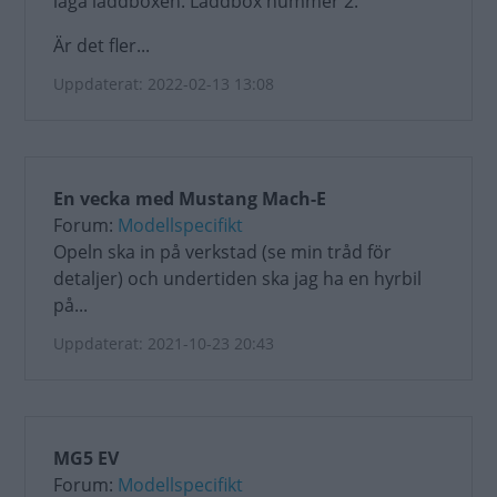
laga laddboxen. Laddbox nummer 2.
Är det fler...
Uppdaterat: 2022-02-13 13:08
En vecka med Mustang Mach-E
Forum:
Modellspecifikt
Opeln ska in på verkstad (se min tråd för
detaljer) och undertiden ska jag ha en hyrbil
på...
Uppdaterat: 2021-10-23 20:43
MG5 EV
Forum:
Modellspecifikt