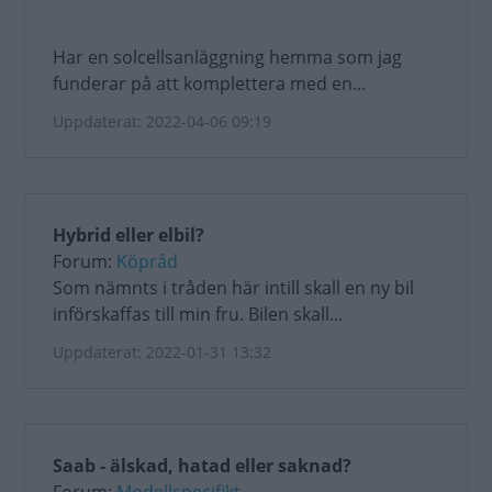
Har en solcellsanläggning hemma som jag
funderar på att komplettera med en...
Uppdaterat: 2022-04-06 09:19
Hybrid eller elbil?
Forum:
Köpråd
Som nämnts i tråden här intill skall en ny bil
införskaffas till min fru. Bilen skall...
Uppdaterat: 2022-01-31 13:32
Saab - älskad, hatad eller saknad?