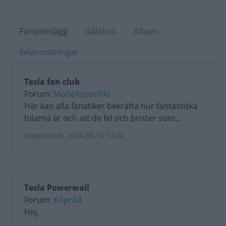
Foruminlägg
Gästbok
Album
Felanmälningar
Tesla fan club
Forum:
Modellspecifikt
Här kan alla fanatiker bekräfta hur fantastiska
bilarna är och att de fel och brister som...
Uppdaterat: 2024-05-10 14:00
Tesla Powerwall
Forum:
Köpråd
Hej,