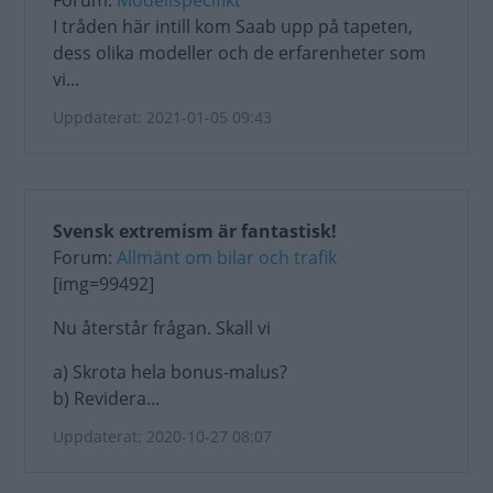
Forum:
Modellspecifikt
I tråden här intill kom Saab upp på tapeten,
dess olika modeller och de erfarenheter som
vi...
Uppdaterat: 2021-01-05 09:43
Svensk extremism är fantastisk!
Forum:
Allmänt om bilar och trafik
[img=99492]
Nu återstår frågan. Skall vi
a) Skrota hela bonus-malus?
b) Revidera...
Uppdaterat: 2020-10-27 08:07