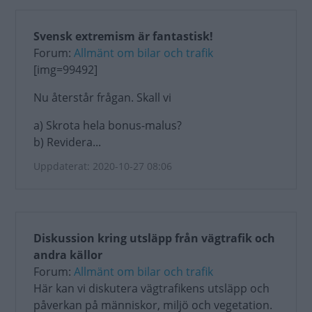
Svensk extremism är fantastisk!
Forum:
Allmänt om bilar och trafik
[img=99492]
Nu återstår frågan. Skall vi
a) Skrota hela bonus-malus?
b) Revidera...
Uppdaterat: 2020-10-27 08:06
Diskussion kring utsläpp från vägtrafik och
andra källor
Forum:
Allmänt om bilar och trafik
Här kan vi diskutera vägtrafikens utsläpp och
påverkan på människor, miljö och vegetation.