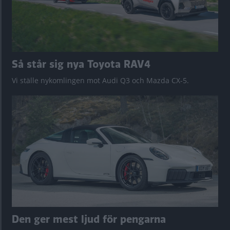
Så står sig nya Toyota RAV4
Vi ställe nykomlingen mot Audi Q3 och Mazda CX-5.
Den ger mest ljud för pengarna