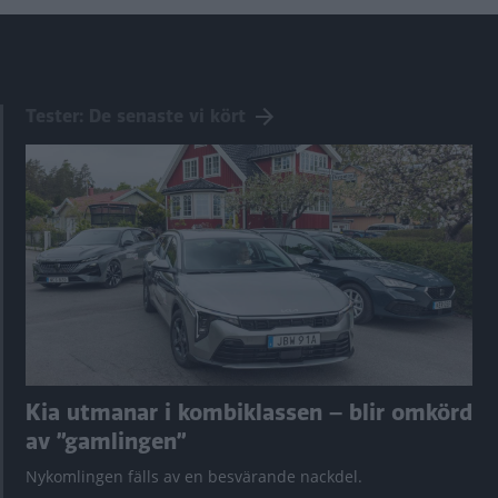
Tester: De senaste vi kört
Kia utmanar i kombiklassen – blir omkörd
av ”gamlingen”
Nykomlingen fälls av en besvärande nackdel.