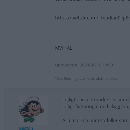
https://twitter.com/FreudianSli
MVH AL
Uppdaterat: 2024-05-10 14:00
” Det finns inget värre än aktiv dumhet.”
Löjligt oavsett märke. De som hy
löjligt fyrkantiga med skygglapp
Alla märken har modeller som 
Gaston