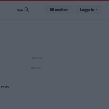
Bli medlem
Logga in
rteras