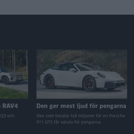
a RAV4
Den ger mest ljud för pengarna
 Q3 och
Den som betalar två miljoner för en Porsche
911 GTS får valuta för pengarna.