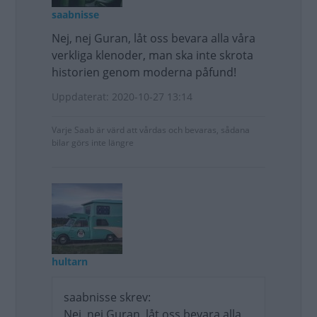
saabnisse
Nej, nej Guran, låt oss bevara alla våra
verkliga klenoder, man ska inte skrota
historien genom moderna påfund!
Uppdaterat: 2020-10-27 13:14
Varje Saab är värd att vårdas och bevaras, sådana
bilar görs inte längre
hultarn
saabnisse skrev:
Nej, nej Guran, låt oss bevara alla