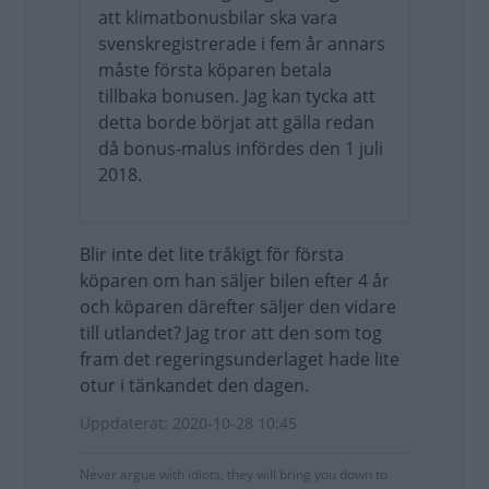
att klimatbonusbilar ska vara
svenskregistrerade i fem år annars
måste första köparen betala
tillbaka bonusen. Jag kan tycka att
detta borde börjat att gälla redan
då bonus-malus infördes den 1 juli
2018.
Blir inte det lite tråkigt för första
köparen om han säljer bilen efter 4 år
och köparen därefter säljer den vidare
till utlandet? Jag tror att den som tog
fram det regeringsunderlaget hade lite
otur i tänkandet den dagen.
Uppdaterat: 2020-10-28 10:45
Never argue with idiots, they will bring you down to