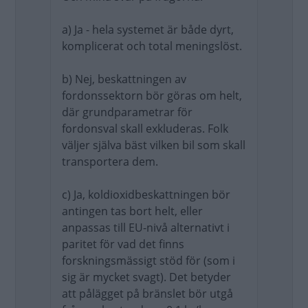
a) Ja - hela systemet är både dyrt,
komplicerat och total meningslöst.
b) Nej, beskattningen av
fordonssektorn bör göras om helt,
där grundparametrar för
fordonsval skall exkluderas. Folk
väljer själva bäst vilken bil som skall
transportera dem.
c) Ja, koldioxidbeskattningen bör
antingen tas bort helt, eller
anpassas till EU-nivå alternativt i
paritet för vad det finns
forskningsmässigt stöd för (som i
sig är mycket svagt). Det betyder
att pålägget på bränslet bör utgå