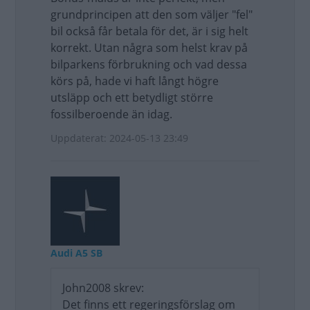
grundprincipen att den som väljer "fel"
bil också får betala för det, är i sig helt
korrekt. Utan några som helst krav på
bilparkens förbrukning och vad dessa
körs på, hade vi haft långt högre
utsläpp och ett betydligt större
fossilberoende än idag.
Uppdaterat: 2024-05-13 23:49
Audi A5 SB
John2008 skrev:
Det finns ett regeringsförslag om