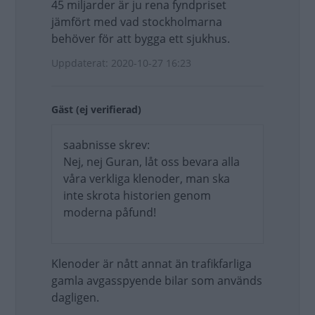
45 miljarder är ju rena fyndpriset
jämfört med vad stockholmarna
behöver för att bygga ett sjukhus.
Uppdaterat: 2020-10-27 16:23
Gäst (ej verifierad)
saabnisse skrev:
Nej, nej Guran, låt oss bevara alla
våra verkliga klenoder, man ska
inte skrota historien genom
moderna påfund!
Klenoder är nått annat än trafikfarliga
gamla avgasspyende bilar som används
dagligen.