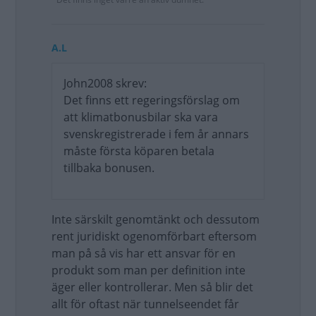
A.L
John2008 skrev:
Det finns ett regeringsförslag om
att klimatbonusbilar ska vara
svenskregistrerade i fem år annars
måste första köparen betala
tillbaka bonusen.
Inte särskilt genomtänkt och dessutom
rent juridiskt ogenomförbart eftersom
man på så vis har ett ansvar för en
produkt som man per definition inte
äger eller kontrollerar. Men så blir det
allt för oftast när tunnelseendet får