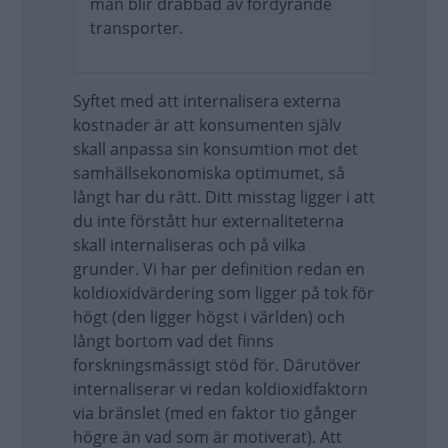
man blir drabbad av fördyrande
transporter.
Syftet med att internalisera externa
kostnader är att konsumenten själv
skall anpassa sin konsumtion mot det
samhällsekonomiska optimumet, så
långt har du rätt. Ditt misstag ligger i att
du inte förstått hur externaliteterna
skall internaliseras och på vilka
grunder. Vi har per definition redan en
koldioxidvärdering som ligger på tok för
högt (den ligger högst i världen) och
långt bortom vad det finns
forskningsmässigt stöd för. Därutöver
internaliserar vi redan koldioxidfaktorn
via bränslet (med en faktor tio gånger
högre än vad som är motiverat). Att