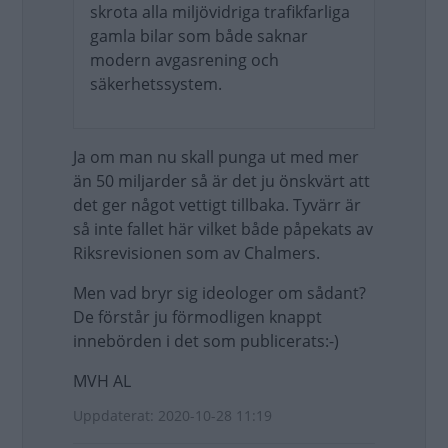
skrota alla miljövidriga trafikfarliga
gamla bilar som både saknar
modern avgasrening och
säkerhetssystem.
Ja om man nu skall punga ut med mer
än 50 miljarder så är det ju önskvärt att
det ger något vettigt tillbaka. Tyvärr är
så inte fallet här vilket både påpekats av
Riksrevisionen som av Chalmers.
Men vad bryr sig ideologer om sådant?
De förstår ju förmodligen knappt
innebörden i det som publicerats:-)
MVH AL
Uppdaterat: 2020-10-28 11:19