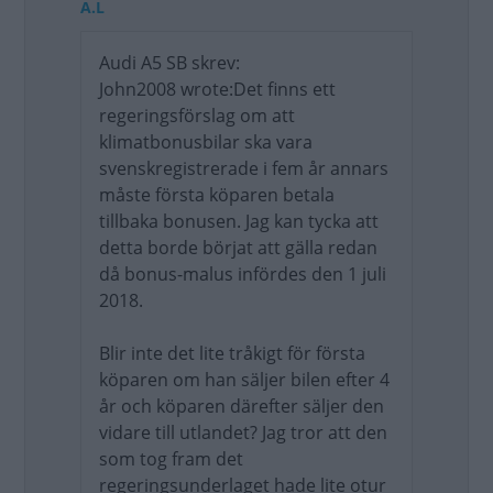
A.L
Audi A5 SB skrev:
John2008 wrote:Det finns ett
regeringsförslag om att
klimatbonusbilar ska vara
svenskregistrerade i fem år annars
måste första köparen betala
tillbaka bonusen. Jag kan tycka att
detta borde börjat att gälla redan
då bonus-malus infördes den 1 juli
2018.
Blir inte det lite tråkigt för första
köparen om han säljer bilen efter 4
år och köparen därefter säljer den
vidare till utlandet? Jag tror att den
som tog fram det
regeringsunderlaget hade lite otur