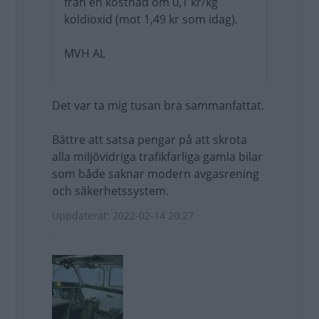
från en kostnad om 0,1 kr/kg
koldioxid (mot 1,49 kr som idag).
MVH AL
Det var ta mig tusan bra sammanfattat.
Bättre att satsa pengar på att skrota
alla miljövidriga trafikfarliga gamla bilar
som både saknar modern avgasrening
och säkerhetssystem.
Uppdaterat: 2022-02-14 20:27