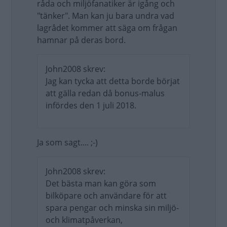
råda och miljöfanatiker är igång och
"tänker". Man kan ju bara undra vad
lagrådet kommer att säga om frågan
hamnar på deras bord.
John2008 skrev:
Jag kan tycka att detta borde börjat
att gälla redan då bonus-malus
infördes den 1 juli 2018.
Ja som sagt.... ;-)
John2008 skrev:
Det bästa man kan göra som
bilköpare och användare för att
spara pengar och minska sin miljö-
och klimatpåverkan,