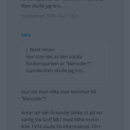
liten skulle jag tro...
Uppdaterat: 2020-10-27 13:22
hilife
L West skrev:
Hur stor del av den totala
fordonsparken är "klenoder"?
Ganska liten skulle jag tro...
Hur vet man vilka som kommer bli
"klenoder"?
Antar att det få kunde tänka ut att en
vanlig Vw Golf Mk1 med 50hk motor
från 1974 skulle bli eftertraktad. Förr