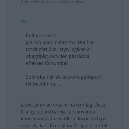
their level and beat you with experience.
A.L
hultarn skrev:
Jag kan bara instämma. Det har
totalt gått över styr, logiken är
obegriplig, och den påstådda
effekten försumbar.
Som ofta när ett extremt pytteparti
får bestämma....
Ja det är en av orsakerna tror jag. Detta
lilla pytteparti har lyckats använda
konsensuskulturen till sin fördel och på
så vis lyckats få en global fråga till att bli