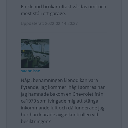
En klenod brukar oftast vårdas ömt och
mest stå i ett garage.
Uppdaterat: 2022-02-14 20:27
saabnisse
Nåja, benämningen klenod kan vara
flytande, jag kommer ihåg i somras när
jag hamnade bakom en Chevrolet från
ca1970 som tvingade mig att stänga
inkommande luft och då funderade jag
hur han klarade avgaskontrollen vid
besiktningen?