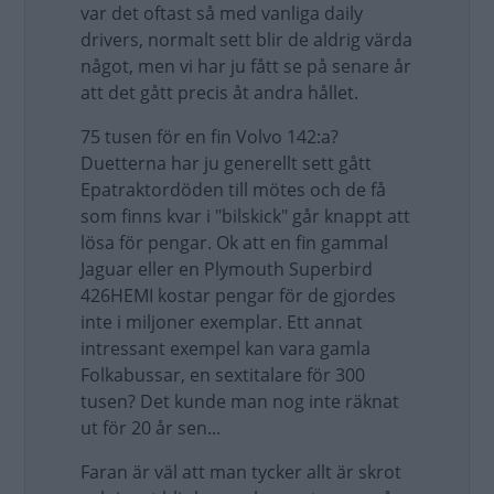
var det oftast så med vanliga daily
drivers, normalt sett blir de aldrig värda
något, men vi har ju fått se på senare år
att det gått precis åt andra hållet.
75 tusen för en fin Volvo 142:a?
Duetterna har ju generellt sett gått
Epatraktordöden till mötes och de få
som finns kvar i "bilskick" går knappt att
lösa för pengar. Ok att en fin gammal
Jaguar eller en Plymouth Superbird
426HEMI kostar pengar för de gjordes
inte i miljoner exemplar. Ett annat
intressant exempel kan vara gamla
Folkabussar, en sextitalare för 300
tusen? Det kunde man nog inte räknat
ut för 20 år sen...
Faran är väl att man tycker allt är skrot