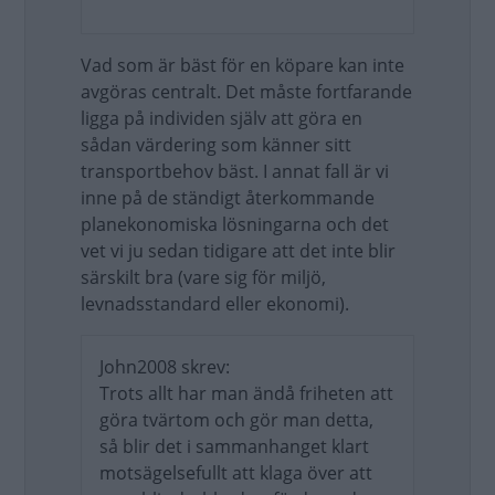
Vad som är bäst för en köpare kan inte
avgöras centralt. Det måste fortfarande
ligga på individen själv att göra en
sådan värdering som känner sitt
transportbehov bäst. I annat fall är vi
inne på de ständigt återkommande
planekonomiska lösningarna och det
vet vi ju sedan tidigare att det inte blir
särskilt bra (vare sig för miljö,
levnadsstandard eller ekonomi).
John2008 skrev:
Trots allt har man ändå friheten att
göra tvärtom och gör man detta,
så blir det i sammanhanget klart
motsägelsefullt att klaga över att