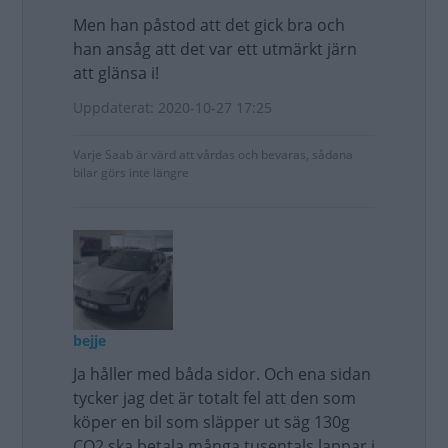
Men han påstod att det gick bra och
han ansåg att det var ett utmärkt järn
att glänsa i!
Uppdaterat: 2020-10-27 17:25
Varje Saab är värd att vårdas och bevaras, sådana
bilar görs inte längre
bejje
Ja håller med båda sidor. Och ena sidan
tycker jag det är totalt fel att den som
köper en bil som släpper ut säg 130g
CO2 ska betala många tusentals lappar i