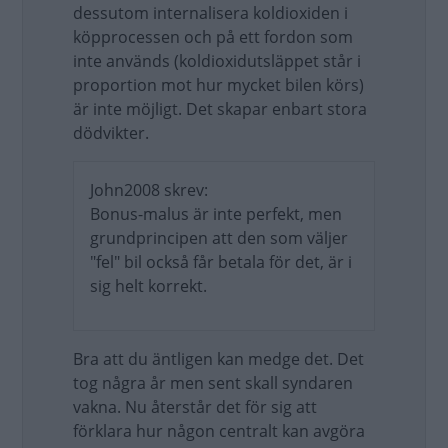
dessutom internalisera koldioxiden i
köpprocessen och på ett fordon som
inte används (koldioxidutsläppet står i
proportion mot hur mycket bilen körs)
är inte möjligt. Det skapar enbart stora
dödvikter.
John2008 skrev:
Bonus-malus är inte perfekt, men
grundprincipen att den som väljer
"fel" bil också får betala för det, är i
sig helt korrekt.
Bra att du äntligen kan medge det. Det
tog några år men sent skall syndaren
vakna. Nu återstår det för sig att
förklara hur någon centralt kan avgöra