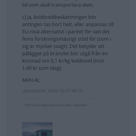
bil som skall transportera dem.
c) Ja, koldioxidbeskattningen bör
antingen tas bort helt, eller anpassas till
EU-nivå alternativt i paritet för vad det
finns forskningsmässigt stöd för (som i
sig är mycket svagt). Det betyder att
pålägget på bränslet bör utgå från en
kostnad om 0,1 kr/kg koldioxid (mot
1,49 kr som idag).
MVH AL
Uppdaterat: 2020-10-27 08:19
” Det finns inget värre än aktiv dumhet.”