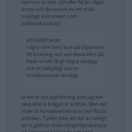
vad som är mer rätt eller fel än något
annat och dessutom via ett enda
trubbigt instrument som
koldioxidutsläpp?
John2008 skrev:
några som helst krav på bilparkens
förbrukning och vad dessa körs på,
hade vi haft långt högre utsläpp
och ett betydligt större
fossilberoende än idag.
Ja det är din uppfattning som jag kan
respektera. Frågan är politisk. Men det
vi ser är konsekvenserna av den förda
politiken. Tycker John att det är rimligt
att vi gödslar med mångmiljardbelopp