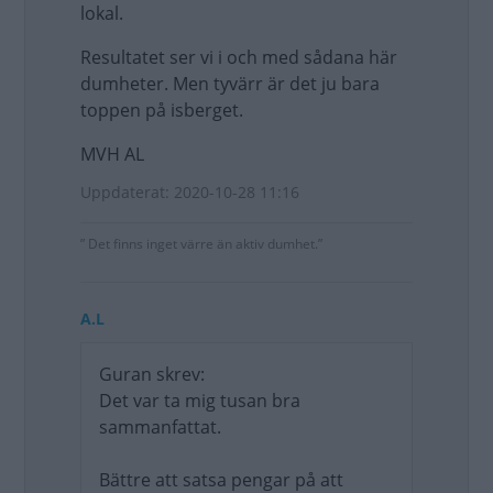
lokal.
Resultatet ser vi i och med sådana här
dumheter. Men tyvärr är det ju bara
toppen på isberget.
MVH AL
Uppdaterat: 2020-10-28 11:16
” Det finns inget värre än aktiv dumhet.”
A.L
Guran skrev:
Det var ta mig tusan bra
sammanfattat.
Bättre att satsa pengar på att