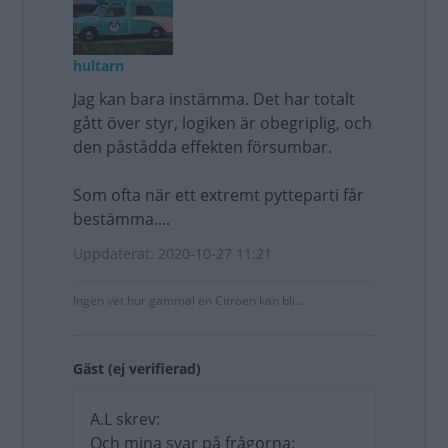
hultarn
Jag kan bara instämma. Det har totalt
gått över styr, logiken är obegriplig, och
den påstådda effekten försumbar.
Som ofta när ett extremt pytteparti får
bestämma....
Uppdaterat: 2020-10-27 11:21
Ingen vet hur gammal en Citroen kan bli...
Gäst (ej verifierad)
A.L skrev:
Och mina svar på frågorna: