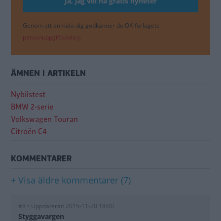
Genom att anmäla dig godkänner du OK-förlagets
personuppgiftspolicy.
ÄMNEN I ARTIKELN
Nybilstest
BMW 2-serie
Volkswagen Touran
Citroën C4
KOMMENTARER
+ Visa äldre kommentarer (7)
#8 • Uppdaterat: 2015-11-20 18:00
Styggavargen