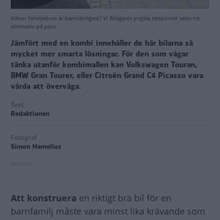
Vilken familjebuss är barnvänligast? Vi Bilägares yngsta testpiloter satte tre
alternativ på prov.
Jämfört med en kombi innehåller de här bilarna så
mycket mer smarta lösningar. För den som vågar
tänka utanför kombimallen kan Volkswagen Touran,
BMW Gran Tourer, eller Citroën Grand C4 Picasso vara
värda att överväga.
Text
Redaktionen
Fotograf
Simon Hamelius
Att konstruera
en riktigt bra bil för en
barnfamilj måste vara minst lika krävande som