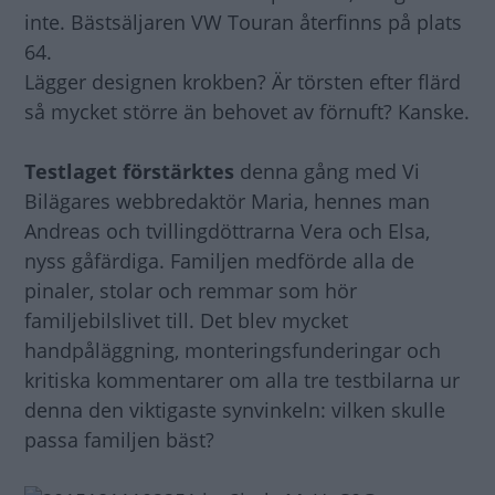
inte. Bästsäljaren VW Touran återfinns på plats
64.
Lägger designen krokben? Är törsten efter flärd
så mycket större än behovet av förnuft? Kanske.
Testlaget förstärktes
denna gång med Vi
Bilägares webbredaktör Maria, hennes man
Andreas och tvillingdöttrarna Vera och Elsa,
nyss gåfärdiga. Familjen medförde alla de
pinaler, stolar och remmar som hör
familjebilslivet till. Det blev mycket
handpåläggning, monteringsfunderingar och
kritiska kommentarer om alla tre testbilarna ur
denna den viktigaste synvinkeln: vilken skulle
passa familjen bäst?