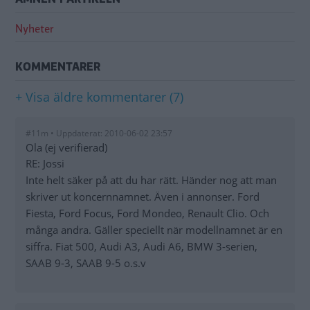
Nyheter
KOMMENTARER
+ Visa äldre kommentarer (7)
#11m • Uppdaterat: 2010-06-02 23:57
Ola (ej verifierad)
RE: Jossi
Inte helt säker på att du har rätt. Händer nog att man
skriver ut koncernnamnet. Även i annonser. Ford
Fiesta, Ford Focus, Ford Mondeo, Renault Clio. Och
många andra. Gäller speciellt när modellnamnet är en
siffra. Fiat 500, Audi A3, Audi A6, BMW 3-serien,
SAAB 9-3, SAAB 9-5 o.s.v