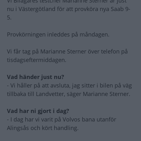
Vi Bilägares testchef Marianne Sterner är just
nu i Västergötland för att provköra nya Saab 9-
5.
Provkörningen inleddes på måndagen.
Vi får tag på Marianne Sterner över telefon på
tisdagseftermiddagen.
Vad händer just nu?
- Vi håller på att avsluta, jag sitter i bilen på väg
tillbaka till Landvetter, säger Marianne Sterner.
Vad har ni gjort i dag?
- I dag har vi varit på Volvos bana utanför
Alingsås och kört handling.