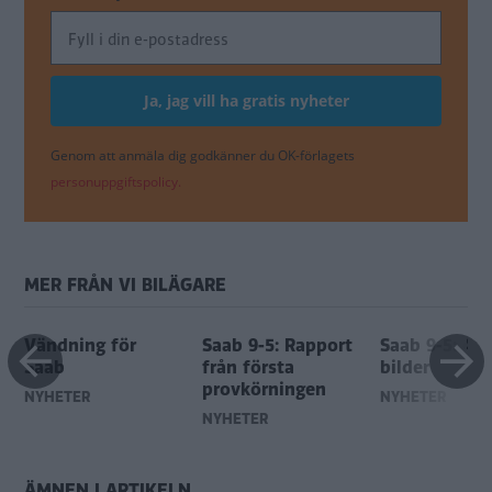
Genom att anmäla dig godkänner du OK-förlagets
personuppgiftspolicy.
MER FRÅN VI BILÄGARE
Vändning för
Saab 9-5: Rapport
Saab 9-5: 40
Saab
från första
bilder
provkörningen
NYHETER
NYHETER
NYHETER
ÄMNEN I ARTIKELN