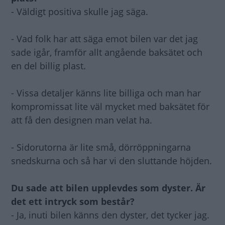
- Väldigt positiva skulle jag säga.
- Vad folk har att säga emot bilen var det jag
sade igår, framför allt angående baksätet och
en del billig plast.
- Vissa detaljer känns lite billiga och man har
kompromissat lite väl mycket med baksätet för
att få den designen man velat ha.
- Sidorutorna är lite små, dörröppningarna
snedskurna och så har vi den sluttande höjden.
Du sade att bilen upplevdes som dyster. Är
det ett intryck som består?
- Ja, inuti bilen känns den dyster, det tycker jag.