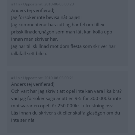
#11n • Uppdaterat: 2010-06-03 00:20
Anders (ej verifierad)
Jag försöker inte bevisa nåt pajas!!
Jag kommenterar bara att pg har fel om tillex
prisskillnaden,någon som man lätt kan kolla upp
innan man skriver här.
Jag har till skillnad mot dom flesta som skriver här
iallafall sett bilen.
#11o • Uppdaterat: 2010-06-03 00:21
Anders (ej verifierad)
Och vart har jag skrivit att opel inte kan vara lika bra?
vad jag försöker säga är att en 9-5 för 300 000kr inte
motsvarar en opel för 250 000kr i utrustning osv.
Läs innan du skriver skit eller skaffa glasögon om du
inte ser nåt.