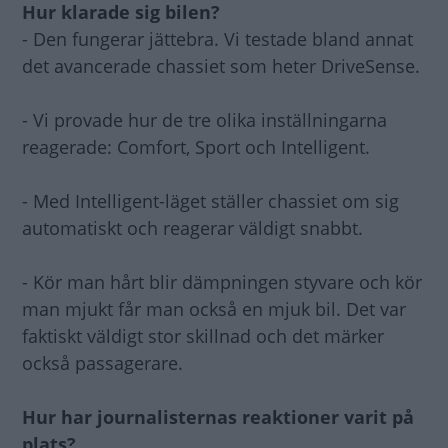
Hur klarade sig bilen?
- Den fungerar jättebra. Vi testade bland annat
det avancerade chassiet som heter DriveSense.
- Vi provade hur de tre olika inställningarna
reagerade: Comfort, Sport och Intelligent.
- Med Intelligent-läget ställer chassiet om sig
automatiskt och reagerar väldigt snabbt.
- Kör man hårt blir dämpningen styvare och kör
man mjukt får man också en mjuk bil. Det var
faktiskt väldigt stor skillnad och det märker
också passagerare.
Hur har journalisternas reaktioner varit på
plats?