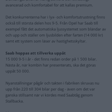
avancerad och komfortabel för att kallas premium.
Det konkurrenterna har i lyx- och komfortutrustning finns
också till största delen hos 9-5. Från Opel har Saab till
exempel fått det automatiska ljussystemet som bländar av
och upp och ställer om ljusbilden efter farten (14 000 kr)
samt ett system som läser av hastighetsskyltar.
Saab hoppas att tillverka uppåt
15 000 9-5 i år - det finns redan order på 1 500 bilar.
Nästa år, när kombin har presenterats, ska det göras
uppåt 50 000.
Nyanställningar pågår och takten i fabriken skruvas nu
upp från 220 till 304 bilar per dag - även om det var
ganska stillsamt när vi kördes med Saabtåg genom
Stallbacka.