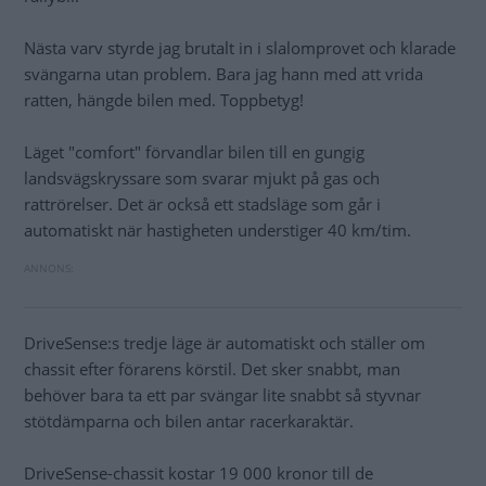
Nästa varv styrde jag brutalt in i slalomprovet och klarade
svängarna utan problem. Bara jag hann med att vrida
ratten, hängde bilen med. Toppbetyg!
Läget "comfort" förvandlar bilen till en gungig
landsvägskryssare som svarar mjukt på gas och
rattrörelser. Det är också ett stadsläge som går i
automatiskt när hastigheten understiger 40 km/tim.
DriveSense:s tredje läge är automatiskt och ställer om
chassit efter förarens körstil. Det sker snabbt, man
behöver bara ta ett par svängar lite snabbt så styvnar
stötdämparna och bilen antar racerkaraktär.
DriveSense-chassit kostar 19 000 kronor till de