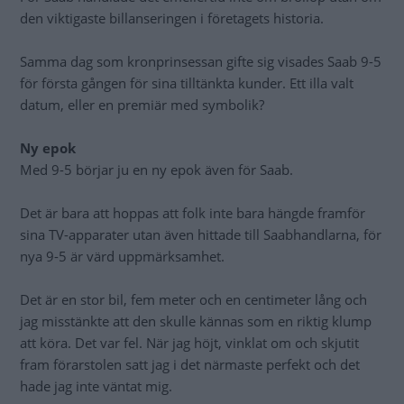
den viktigaste billanseringen i företagets historia.
Samma dag som kronprinsessan gifte sig visades Saab 9-5
för första gången för sina tilltänkta kunder. Ett illa valt
datum, eller en premiär med symbolik?
Ny epok
Med 9-5 börjar ju en ny epok även för Saab.
Det är bara att hoppas att folk inte bara hängde framför
sina TV-apparater utan även hittade till Saabhandlarna, för
nya 9-5 är värd uppmärksamhet.
Det är en stor bil, fem meter och en centimeter lång och
jag misstänkte att den skulle kännas som en riktig klump
att köra. Det var fel. När jag höjt, vinklat om och skjutit
fram förarstolen satt jag i det närmaste perfekt och det
hade jag inte väntat mig.