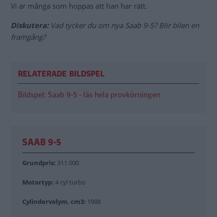
Vi är många som hoppas att han har rätt.
Diskutera:
Vad tycker du om nya Saab 9-5? Blir bilen en
framgång?
RELATERADE BILDSPEL
Bildspel: Saab 9-5 - läs hela provkörningen
SAAB 9-5
Grundpris:
311 000
Motortyp:
4 cyl turbo
Cylindervolym, cm3:
1998