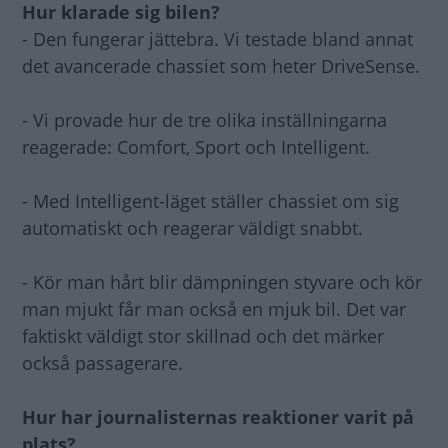
Hur klarade sig bilen?
- Den fungerar jättebra. Vi testade bland annat
det avancerade chassiet som heter DriveSense.
- Vi provade hur de tre olika inställningarna
reagerade: Comfort, Sport och Intelligent.
- Med Intelligent-läget ställer chassiet om sig
automatiskt och reagerar väldigt snabbt.
- Kör man hårt blir dämpningen styvare och kör
man mjukt får man också en mjuk bil. Det var
faktiskt väldigt stor skillnad och det märker
också passagerare.
Hur har journalisternas reaktioner varit på
plats?