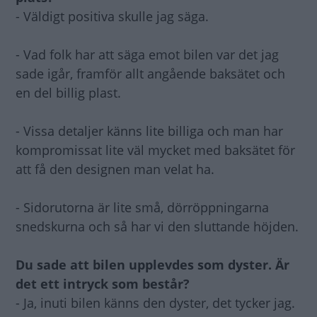
- Väldigt positiva skulle jag säga.
- Vad folk har att säga emot bilen var det jag
sade igår, framför allt angående baksätet och
en del billig plast.
- Vissa detaljer känns lite billiga och man har
kompromissat lite väl mycket med baksätet för
att få den designen man velat ha.
- Sidorutorna är lite små, dörröppningarna
snedskurna och så har vi den sluttande höjden.
Du sade att bilen upplevdes som dyster. Är
det ett intryck som består?
- Ja, inuti bilen känns den dyster, det tycker jag.