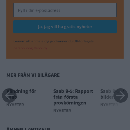
Genom att anmäla dig godkänner du OK-förlagets
personuppgiftspolicy.
MER FRÅN VI BILÄGARE
Vändning för
Saab 9-5: Rapport
Saab 9-5: 40
Saab
från första
bilder
provkörningen
NYHETER
NYHETER
NYHETER
ÄMNEN I ARTIKELN