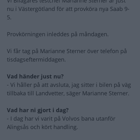
Vi Bilägares testchef Marianne Sterner är just
nu i Västergötland för att provköra nya Saab 9-
5.
Provkörningen inleddes på måndagen.
Vi får tag på Marianne Sterner över telefon på
tisdagseftermiddagen.
Vad händer just nu?
- Vi håller på att avsluta, jag sitter i bilen på väg
tillbaka till Landvetter, säger Marianne Sterner.
Vad har ni gjort i dag?
- I dag har vi varit på Volvos bana utanför
Alingsås och kört handling.