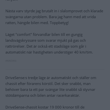
Nästa varv styrde jag brutalt in i slalomprovet och klarade
svängarna utan problem. Bara jag hann med att vrida
ratten, hängde bilen med. Toppbetyg!
Läget "comfort" förvandlar bilen till en gungig
landsvägskryssare som svarar mjukt på gas och
rattrörelser. Det är också ett stadsläge som går i
automatiskt när hastigheten understiger 40 km/tim.
DriveSense:s tredje läge är automatiskt och ställer om
chassit efter förarens körstil. Det sker snabbt, man
behöver bara ta ett par svängar lite snabbt så styvnar
stötdämparna och bilen antar racerkaraktär.
DriveSense-chassit kostar 19 000 kronor till de