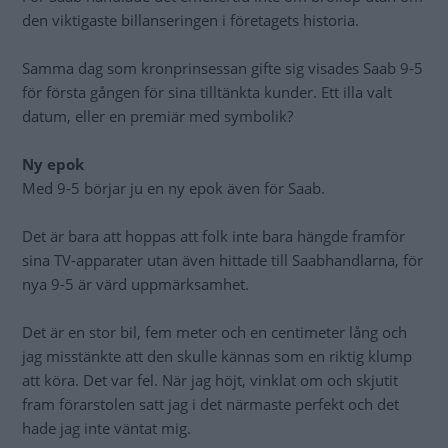
den viktigaste billanseringen i företagets historia.
Samma dag som kronprinsessan gifte sig visades Saab 9-5
för första gången för sina tilltänkta kunder. Ett illa valt
datum, eller en premiär med symbolik?
Ny epok
Med 9-5 börjar ju en ny epok även för Saab.
Det är bara att hoppas att folk inte bara hängde framför
sina TV-apparater utan även hittade till Saabhandlarna, för
nya 9-5 är värd uppmärksamhet.
Det är en stor bil, fem meter och en centimeter lång och
jag misstänkte att den skulle kännas som en riktig klump
att köra. Det var fel. När jag höjt, vinklat om och skjutit
fram förarstolen satt jag i det närmaste perfekt och det
hade jag inte väntat mig.