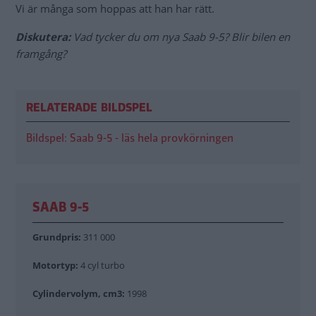
Vi är många som hoppas att han har rätt.
Diskutera:
Vad tycker du om nya Saab 9-5? Blir bilen en
framgång?
RELATERADE BILDSPEL
Bildspel: Saab 9-5 - läs hela provkörningen
SAAB 9-5
Grundpris:
311 000
Motortyp:
4 cyl turbo
Cylindervolym, cm3:
1998