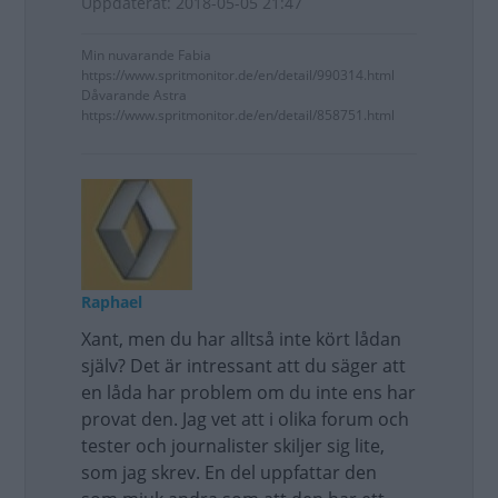
Uppdaterat: 2018-05-05 21:47
Min nuvarande Fabia
https://www.spritmonitor.de/en/detail/990314.html
Dåvarande Astra
https://www.spritmonitor.de/en/detail/858751.html
Raphael
Xant, men du har alltså inte kört lådan
själv? Det är intressant att du säger att
en låda har problem om du inte ens har
provat den. Jag vet att i olika forum och
tester och journalister skiljer sig lite,
som jag skrev. En del uppfattar den