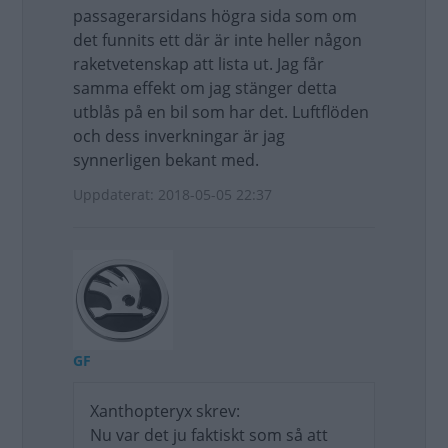
passagerarsidans högra sida som om
det funnits ett där är inte heller någon
raketvetenskap att lista ut. Jag får
samma effekt om jag stänger detta
utblås på en bil som har det. Luftflöden
och dess inverkningar är jag
synnerligen bekant med.
Uppdaterat: 2018-05-05 22:37
GF
Xanthopteryx skrev:
Nu var det ju faktiskt som så att