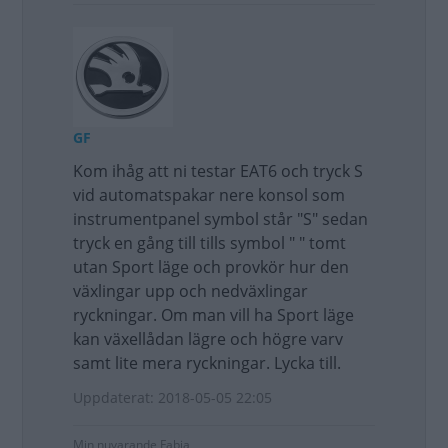
GF
Kom ihåg att ni testar EAT6 och tryck S
vid automatspakar nere konsol som
instrumentpanel symbol står "S" sedan
tryck en gång till tills symbol " " tomt
utan Sport läge och provkör hur den
växlingar upp och nedväxlingar
ryckningar. Om man vill ha Sport läge
kan växellådan lägre och högre varv
samt lite mera ryckningar. Lycka till.
Uppdaterat: 2018-05-05 22:05
Min nuvarande Fabia