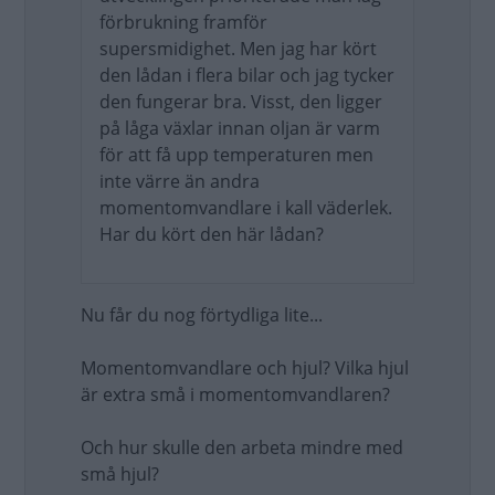
förbrukning framför
supersmidighet. Men jag har kört
den lådan i flera bilar och jag tycker
den fungerar bra. Visst, den ligger
på låga växlar innan oljan är varm
för att få upp temperaturen men
inte värre än andra
momentomvandlare i kall väderlek.
Har du kört den här lådan?
Nu får du nog förtydliga lite...
Momentomvandlare och hjul? Vilka hjul
är extra små i momentomvandlaren?
Och hur skulle den arbeta mindre med
små hjul?