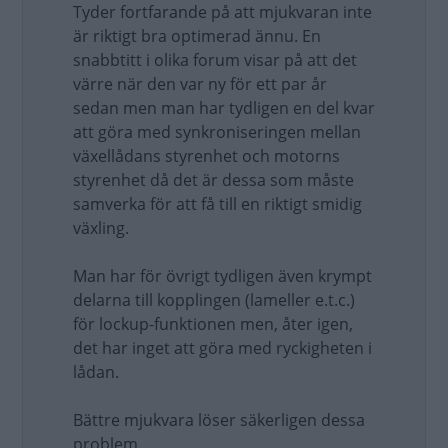
Tyder fortfarande på att mjukvaran inte
är riktigt bra optimerad ännu. En
snabbtitt i olika forum visar på att det
värre när den var ny för ett par år
sedan men man har tydligen en del kvar
att göra med synkroniseringen mellan
växellådans styrenhet och motorns
styrenhet då det är dessa som måste
samverka för att få till en riktigt smidig
växling.
Man har för övrigt tydligen även krympt
delarna till kopplingen (lameller e.t.c.)
för lockup-funktionen men, åter igen,
det har inget att göra med ryckigheten i
lådan.
Bättre mjukvara löser säkerligen dessa
problem.