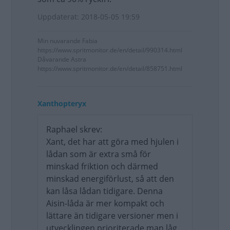
Uppdaterat: 2018-05-05 19:59
Min nuvarande Fabia
https://www.spritmonitor.de/en/detail/990314.html
Dåvarande Astra
https://www.spritmonitor.de/en/detail/858751.html
Xanthopteryx
Raphael skrev:
Xant, det har att göra med hjulen i
lådan som är extra små för
minskad friktion och därmed
minskad energiförlust, så att den
kan låsa lådan tidigare. Denna
Aisin-låda är mer kompakt och
lättare än tidigare versioner men i
utvecklingen prioriterade man låg