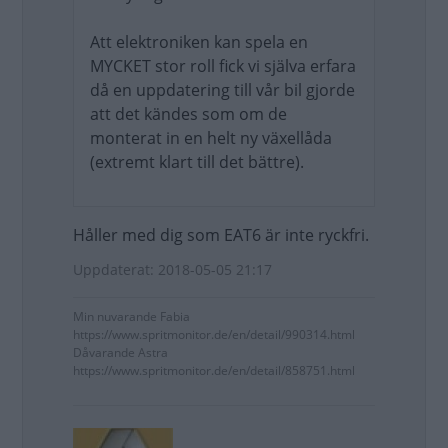
Att elektroniken kan spela en
MYCKET stor roll fick vi själva erfara
då en uppdatering till vår bil gjorde
att det kändes som om de
monterat in en helt ny växellåda
(extremt klart till det bättre).
Håller med dig som EAT6 är inte ryckfri.
Uppdaterat: 2018-05-05 21:17
Min nuvarande Fabia
https://www.spritmonitor.de/en/detail/990314.html
Dåvarande Astra
https://www.spritmonitor.de/en/detail/858751.html