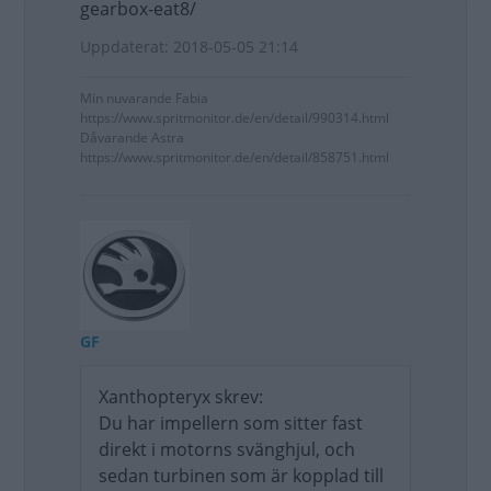
gearbox-eat8/
Uppdaterat: 2018-05-05 21:14
Min nuvarande Fabia
https://www.spritmonitor.de/en/detail/990314.html
Dåvarande Astra
https://www.spritmonitor.de/en/detail/858751.html
GF
Xanthopteryx skrev:
Du har impellern som sitter fast
direkt i motorns svänghjul, och
sedan turbinen som är kopplad till