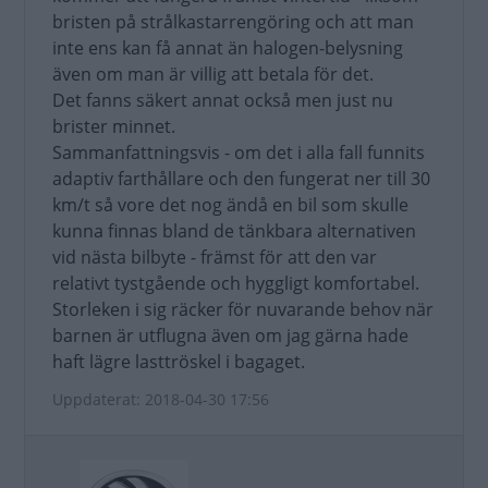
bristen på strålkastarrengöring och att man
inte ens kan få annat än halogen-belysning
även om man är villig att betala för det.
Det fanns säkert annat också men just nu
brister minnet.
Sammanfattningsvis - om det i alla fall funnits
adaptiv farthållare och den fungerat ner till 30
km/t så vore det nog ändå en bil som skulle
kunna finnas bland de tänkbara alternativen
vid nästa bilbyte - främst för att den var
relativt tystgående och hyggligt komfortabel.
Storleken i sig räcker för nuvarande behov när
barnen är utflugna även om jag gärna hade
haft lägre lasttröskel i bagaget.
Uppdaterat: 2018-04-30 17:56