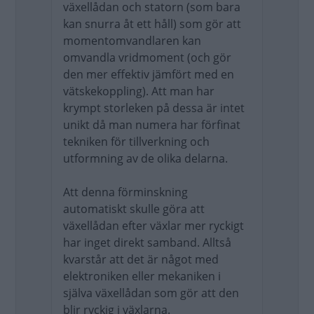
växellådan och statorn (som bara
kan snurra åt ett håll) som gör att
momentomvandlaren kan
omvandla vridmoment (och gör
den mer effektiv jämfört med en
vätskekoppling). Att man har
krympt storleken på dessa är intet
unikt då man numera har förfinat
tekniken för tillverkning och
utformning av de olika delarna.
Att denna förminskning
automatiskt skulle göra att
växellådan efter växlar mer ryckigt
har inget direkt samband. Alltså
kvarstår att det är något med
elektroniken eller mekaniken i
själva växellådan som gör att den
blir ryckig i växlarna.