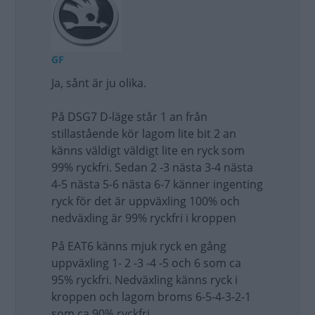
GF
Ja, sånt är ju olika.
På DSG7 D-läge står 1 an från
stillastående kör lagom lite bit 2 an
känns väldigt väldigt lite en ryck som
99% ryckfri. Sedan 2 -3 nästa 3-4 nästa
4-5 nästa 5-6 nästa 6-7 känner ingenting
ryck för det är uppväxling 100% och
nedväxling är 99% ryckfri i kroppen
På EAT6 känns mjuk ryck en gång
uppväxling 1- 2 -3 -4 -5 och 6 som ca
95% ryckfri. Nedväxling känns ryck i
kroppen och lagom broms 6-5-4-3-2-1
som ca 90% ryckfri.