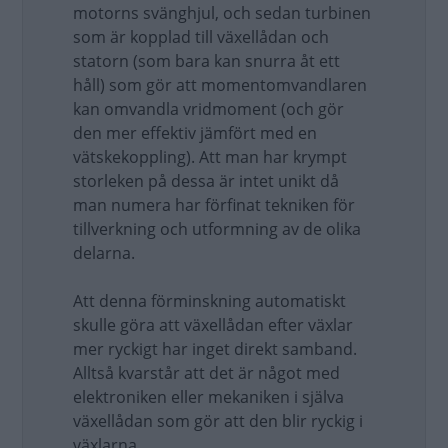
motorns svänghjul, och sedan turbinen
som är kopplad till växellådan och
statorn (som bara kan snurra åt ett
håll) som gör att momentomvandlaren
kan omvandla vridmoment (och gör
den mer effektiv jämfört med en
vätskekoppling). Att man har krympt
storleken på dessa är intet unikt då
man numera har förfinat tekniken för
tillverkning och utformning av de olika
delarna.
Att denna förminskning automatiskt
skulle göra att växellådan efter växlar
mer ryckigt har inget direkt samband.
Alltså kvarstår att det är något med
elektroniken eller mekaniken i själva
växellådan som gör att den blir ryckig i
växlarna.