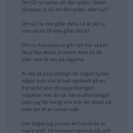
Om GF nu tycker att det rycker i lådan
så tycker ju GF att det rycker, eller hur?
Om GF nu inte gillar detta så är det ju
som så att GF inte gillar detta?
Om nu fransoserna gör rätt här så kan
de ju fixa dessa problem även på de
bilar som är ute på vägarna.
Är det så pass jobbigt när någon tycker
något som inte är helt optimalt på en
fransk bil som du uppenbarligen
högaktar mer än vår herre allsmäktige?
(som jag för övrigt inte tror ett skvatt på
men det är en annan sak)
Den dagen jag provör en fransk bil av
nyare snitt, till exempel nämnda bil, och