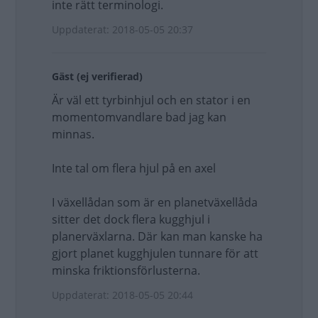
inte rätt terminologi.
Uppdaterat: 2018-05-05 20:37
Gäst (ej verifierad)
Är väl ett tyrbinhjul och en stator i en
momentomvandlare bad jag kan
minnas.
Inte tal om flera hjul på en axel
I växellådan som är en planetväxellåda
sitter det dock flera kugghjul i
planerväxlarna. Där kan man kanske ha
gjort planet kugghjulen tunnare för att
minska friktionsförlusterna.
Uppdaterat: 2018-05-05 20:44