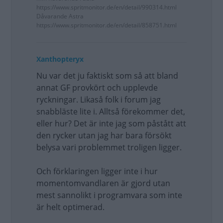
https://www.spritmonitor.de/en/detail/990314.html
Dåvarande Astra
https://www.spritmonitor.de/en/detail/858751.html
Xanthopteryx
Nu var det ju faktiskt som så att bland
annat GF provkört och upplevde
ryckningar. Likaså folk i forum jag
snabbläste lite i. Alltså förekommer det,
eller hur? Det är inte jag som påstått att
den rycker utan jag har bara försökt
belysa vari problemmet troligen ligger.
Och förklaringen ligger inte i hur
momentomvandlaren är gjord utan
mest sannolikt i programvara som inte
är helt optimerad.