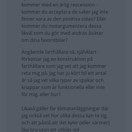
kommer med en ärlig rescension -
kommer du acceptera de saker jag inte
finner vara av den positiva sidan? Eller
kommer du motargumentera dessa
likväl som du gör med andras åsikter
om dina favoritbilar?
Angående farthållare så, självklart
förkastar jag en konstruktion på
farthållare som jag vet att jag kommer
reta mig på. Jag har ju kört bil ett antal
år så jag vet vilka typer av spakar och
knappar som är funktionella eller inte
för mig, eller hur?
Likaså gäller för klimatanläggningar där
jag också vet hur olika dessa kan te sig,
och att påstå att det kyler (eller värmer)
lika bra utan ett utblås vid