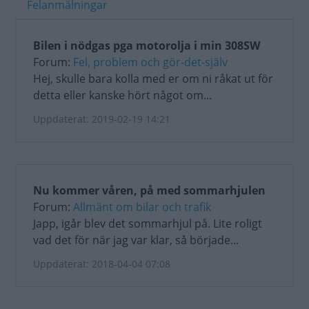
Felanmälningar
Bilen i nödgas pga motorolja i min 308SW
Forum:
Fel, problem och gör-det-själv
Hej, skulle bara kolla med er om ni råkat ut för
detta eller kanske hört något om...
Uppdaterat: 2019-02-19 14:21
Nu kommer våren, på med sommarhjulen
Forum:
Allmänt om bilar och trafik
Japp, igår blev det sommarhjul på. Lite roligt
vad det för när jag var klar, så började...
Uppdaterat: 2018-04-04 07:08