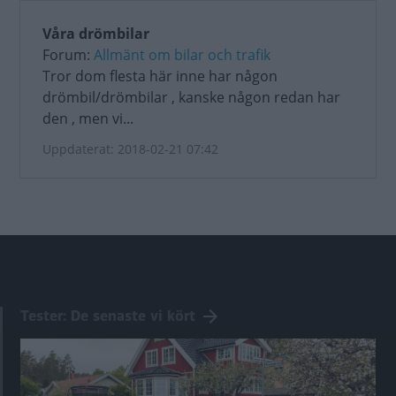
Våra drömbilar
Forum:
Allmänt om bilar och trafik
Tror dom flesta här inne har någon
drömbil/drömbilar , kanske någon redan har
den , men vi...
Uppdaterat: 2018-02-21 07:42
Tester: De senaste vi kört