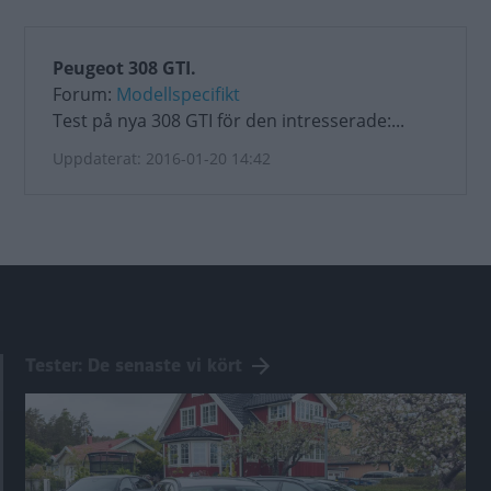
Peugeot 308 GTI.
Forum:
Modellspecifikt
Test på nya 308 GTI för den intresserade:...
Uppdaterat: 2016-01-20 14:42
Tester: De senaste vi kört