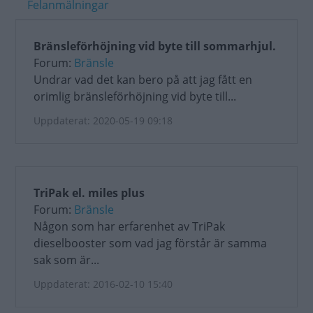
Felanmälningar
Bränsleförhöjning vid byte till sommarhjul.
Forum:
Bränsle
Undrar vad det kan bero på att jag fått en
orimlig bränsleförhöjning vid byte till...
Uppdaterat: 2020-05-19 09:18
TriPak el. miles plus
Forum:
Bränsle
Någon som har erfarenhet av TriPak
dieselbooster som vad jag förstår är samma
sak som är...
Uppdaterat: 2016-02-10 15:40