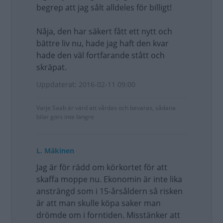
begrep att jag sålt alldeles för billigt!
Nåja, den har säkert fått ett nytt och
bättre liv nu, hade jag haft den kvar
hade den väl fortfarande stått och
skräpat.
Uppdaterat: 2016-02-11 09:00
Varje Saab är värd att vårdas och bevaras, sådana
bilar görs inte längre
L. Mäkinen
Jag är för rädd om körkortet för att
skaffa moppe nu. Ekonomin är inte lika
ansträngd som i 15-årsåldern så risken
är att man skulle köpa saker man
drömde om i forntiden. Misstänker att