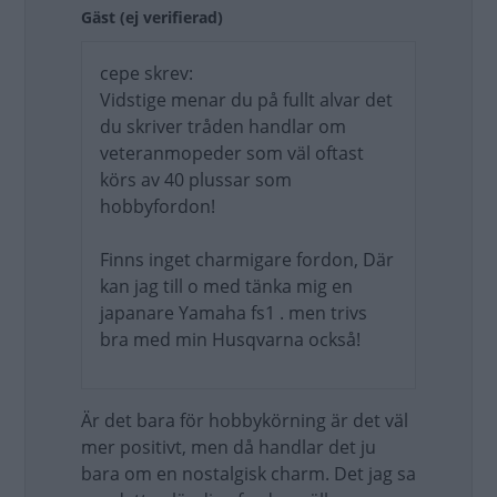
Gäst (ej verifierad)
cepe skrev:
Vidstige menar du på fullt alvar det
du skriver tråden handlar om
veteranmopeder som väl oftast
körs av 40 plussar som
hobbyfordon!
Finns inget charmigare fordon, Där
kan jag till o med tänka mig en
japanare Yamaha fs1 . men trivs
bra med min Husqvarna också!
Är det bara för hobbykörning är det väl
mer positivt, men då handlar det ju
bara om en nostalgisk charm. Det jag sa