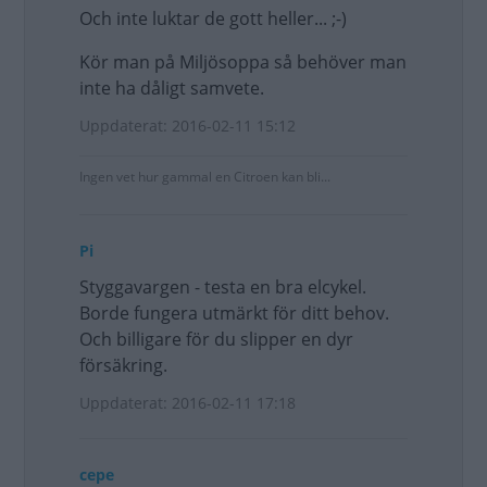
Och inte luktar de gott heller... ;-)
Kör man på Miljösoppa så behöver man
inte ha dåligt samvete.
Uppdaterat: 2016-02-11 15:12
Ingen vet hur gammal en Citroen kan bli...
Pi
Styggavargen - testa en bra elcykel.
Borde fungera utmärkt för ditt behov.
Och billigare för du slipper en dyr
försäkring.
Uppdaterat: 2016-02-11 17:18
cepe