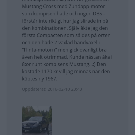
Mustang Cross med Zundapp-motor
som kompisen hade och ingen DBS -
förstår inte riktigt hur jag slirade in på
den kombinationen. Själv åkte jag den
första Compacten som såldes på orten
och den hade 2-växlad handväxel i
"Flinta-motorn" men gick ovanligt bra
även helt otrimmad. Kunde nästan åka i
8:or runt kompisens Mustang...:) Den
kostade 1170 kr vill jag minnas när den
köptes ny 1967.
Uppdaterat: 2016-02-10 23:43