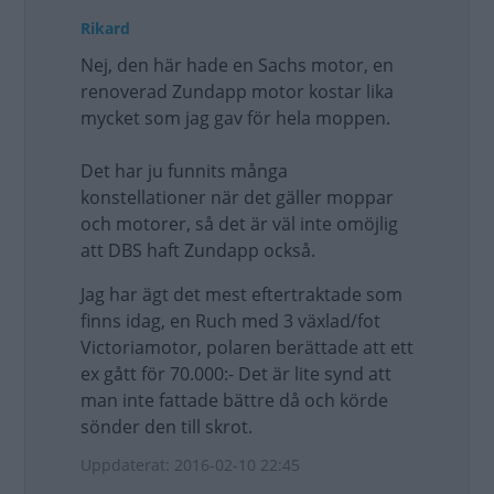
Rikard
Nej, den här hade en Sachs motor, en
renoverad Zundapp motor kostar lika
mycket som jag gav för hela moppen.
Det har ju funnits många
konstellationer när det gäller moppar
och motorer, så det är väl inte omöjlig
att DBS haft Zundapp också.
Jag har ägt det mest eftertraktade som
finns idag, en Ruch med 3 växlad/fot
Victoriamotor, polaren berättade att ett
ex gått för 70.000:- Det är lite synd att
man inte fattade bättre då och körde
sönder den till skrot.
Uppdaterat: 2016-02-10 22:45