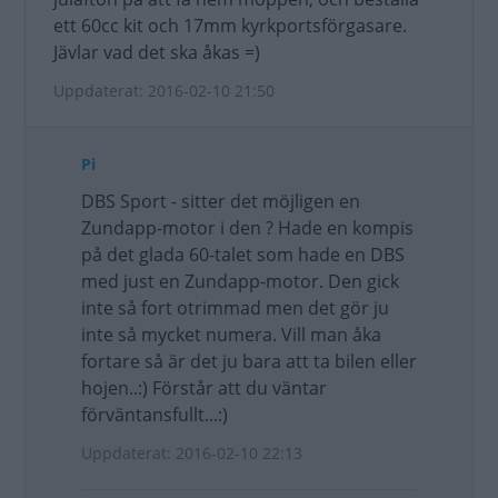
ett 60cc kit och 17mm kyrkportsförgasare.
Jävlar vad det ska åkas =)
Uppdaterat: 2016-02-10 21:50
Pi
DBS Sport - sitter det möjligen en
Zundapp-motor i den ? Hade en kompis
på det glada 60-talet som hade en DBS
med just en Zundapp-motor. Den gick
inte så fort otrimmad men det gör ju
inte så mycket numera. Vill man åka
fortare så är det ju bara att ta bilen eller
hojen..:) Förstår att du väntar
förväntansfullt...:)
Uppdaterat: 2016-02-10 22:13