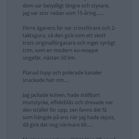
dom var betydligt längre och styvare,
jag var stor redan som 15-åring......
Förre ägarens far var crossförare och 2-
taktsguru, så den gick som ett skott
trots originalförgasare och inget synligt
trim, som en modern eu-moppe
ungefär, nästan 50 km.
Planad topp och polerade kanaler
snackade han om....
Jag jackade kolven, hade ställbart
munstycke, effektblås och drevade ner
den istället för upp, sen fanns det få
som hängde på ens när jag hade skjuts,
då gick det nog närmare 60.....