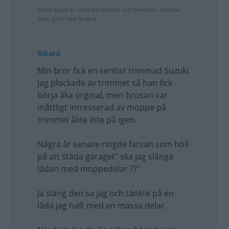
Varje Saab är värd att vårdas och bevaras, sådana
bilar görs inte längre
Rikard
Min bror fick en seriöst trimmad Suzuki.
Jag plockade av trimmet så han fick
börja åka orginal, men brosan var
måttligt intresserad av moppe på
trimmet åkte inte på igen.
Några år senare ringde farsan som höll
på att städa garaget" ska jag slänga
lådan med moppedelar ??"
Ja släng den sa jag och tänkte på en
låda jag haft med en massa delar.