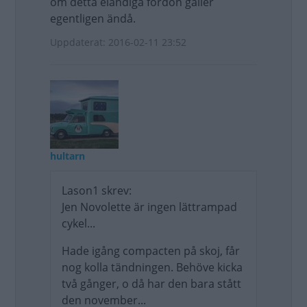
om detta eländiga fordon gäller
egentligen ändå.
Uppdaterat: 2016-02-11 23:52
hultarn
Lason1 skrev:
Jen Novolette är ingen lättrampad
cykel...
Hade igång compacten på skoj, får
nog kolla tändningen. Behöve kicka
två gånger, o då har den bara stått
den november...