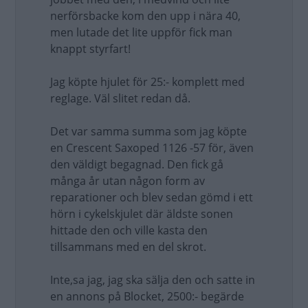
nerförsbacke kom den upp i nära 40,
men lutade det lite uppför fick man
knappt styrfart!
Jag köpte hjulet för 25:- komplett med
reglage. Väl slitet redan då.
Det var samma summa som jag köpte
en Crescent Saxoped 1126 -57 för, även
den väldigt begagnad. Den fick gå
många år utan någon form av
reparationer och blev sedan gömd i ett
hörn i cykelskjulet där äldste sonen
hittade den och ville kasta den
tillsammans med en del skrot.
Inte,sa jag, jag ska sälja den och satte in
en annons på Blocket, 2500:- begärde