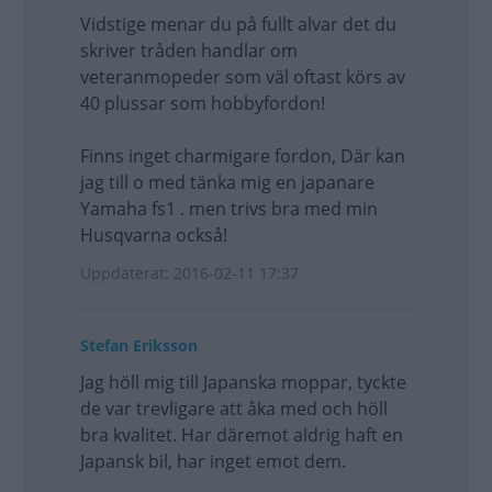
Vidstige menar du på fullt alvar det du
skriver tråden handlar om
veteranmopeder som väl oftast körs av
40 plussar som hobbyfordon!
Finns inget charmigare fordon, Där kan
jag till o med tänka mig en japanare
Yamaha fs1 . men trivs bra med min
Husqvarna också!
Uppdaterat: 2016-02-11 17:37
Stefan Eriksson
Jag höll mig till Japanska moppar, tyckte
de var trevligare att åka med och höll
bra kvalitet. Har däremot aldrig haft en
Japansk bil, har inget emot dem.