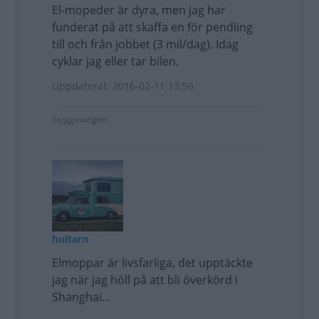
El-mopeder är dyra, men jag har
funderat på att skaffa en för pendling
till och från jobbet (3 mil/dag). Idag
cyklar jag eller tar bilen.
Uppdaterat: 2016-02-11 13:56
Styggavargen
hultarn
Elmoppar är livsfarliga, det upptäckte
jag när jag höll på att bli överkörd i
Shanghai...