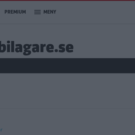
PREMIUM
MENY
bilagare.se
ar