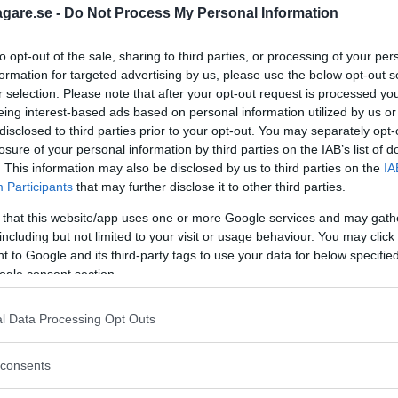
agare.se -
Do Not Process My Personal Information
to opt-out of the sale, sharing to third parties, or processing of your per
formation for targeted advertising by us, please use the below opt-out s
r selection. Please note that after your opt-out request is processed y
eing interest-based ads based on personal information utilized by us or
disclosed to third parties prior to your opt-out. You may separately opt-
losure of your personal information by third parties on the IAB’s list of
. This information may also be disclosed by us to third parties on the
IA
Participants
that may further disclose it to other third parties.
..
 that this website/app uses one or more Google services and may gath
including but not limited to your visit or usage behaviour. You may click 
 to Google and its third-party tags to use your data for below specifi
ogle consent section.
l Data Processing Opt Outs
consents
om det är nu är det omständigt att...