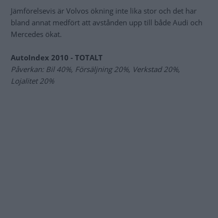
Jämförelsevis är Volvos ökning inte lika stor och det har
bland annat medfört att avstånden upp till både Audi och
Mercedes ökat.
AutoIndex 2010 - TOTALT
Påverkan: Bil 40%, Försäljning 20%, Verkstad 20%,
Lojalitet 20%