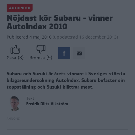
AUTOINDEX
Nöjdast kör Subaru - vinner
AutoIndex 2010
Publicerad
4 maj 2010
(
uppdaterad
16 december 2013)
(8)
(9)
Gasa
Bromsa
Subaru och Suzuki är årets vinnare i Sveriges största
bilägareundersökning AutoIndex. Subaru befäster sin
toppställning och Suzuki klättrar mest.
Text
Fredrik Diits Vikström