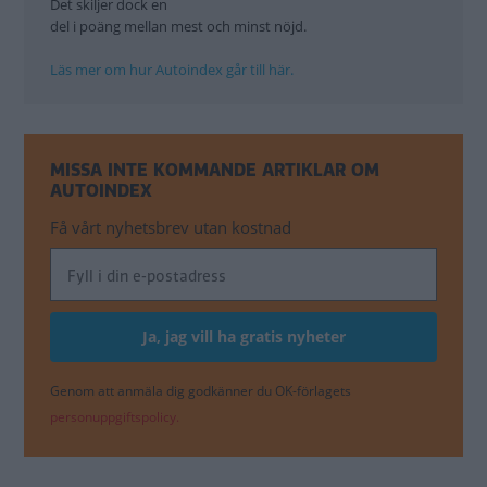
Det skiljer dock en
del i poäng mellan mest och minst nöjd.
Läs mer om hur Autoindex går till här.
MISSA INTE KOMMANDE ARTIKLAR OM
AUTOINDEX
Få vårt nyhetsbrev utan kostnad
Genom att anmäla dig godkänner du OK-förlagets
personuppgiftspolicy.