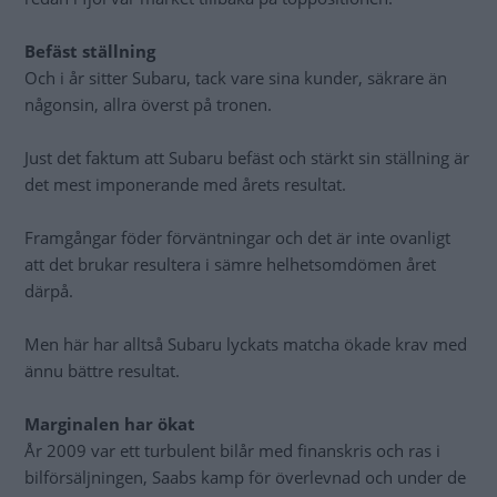
Befäst ställning
Och i år sitter Subaru, tack vare sina kunder, säkrare än
någonsin, allra överst på tronen.
Just det faktum att Subaru befäst och stärkt sin ställning är
det mest imponerande med årets resultat.
Framgångar föder förväntningar och det är inte ovanligt
att det brukar resultera i sämre helhetsomdömen året
därpå.
Men här har alltså Subaru lyckats matcha ökade krav med
ännu bättre resultat.
Marginalen har ökat
År 2009 var ett turbulent bilår med finanskris och ras i
bilförsäljningen, Saabs kamp för överlevnad och under de