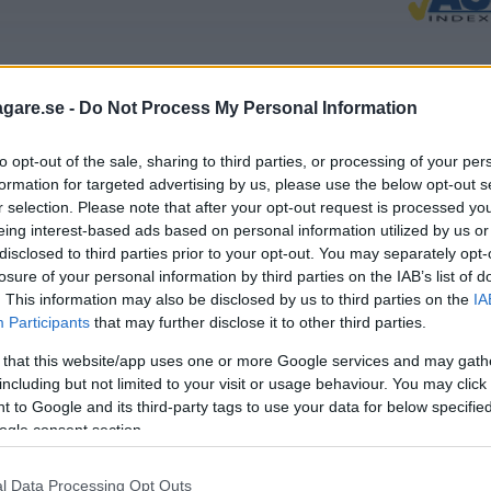
agare.se -
Do Not Process My Personal Information
to opt-out of the sale, sharing to third parties, or processing of your per
formation for targeted advertising by us, please use the below opt-out s
r selection. Please note that after your opt-out request is processed y
eing interest-based ads based on personal information utilized by us or
disclosed to third parties prior to your opt-out. You may separately opt-
losure of your personal information by third parties on the IAB’s list of
. This information may also be disclosed by us to third parties on the
IA
Participants
that may further disclose it to other third parties.
 that this website/app uses one or more Google services and may gath
including but not limited to your visit or usage behaviour. You may click 
 to Google and its third-party tags to use your data for below specifi
ogle consent section.
l Data Processing Opt Outs