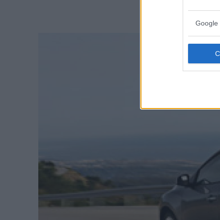
Google 