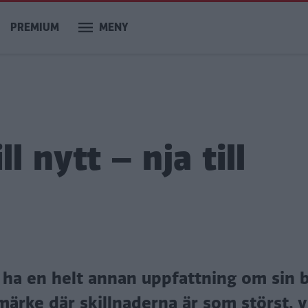
PREMIUM
MENY
l nytt – nja till
n ha en helt annan uppfattning om sin b
märke där skillnaderna är som störst, v