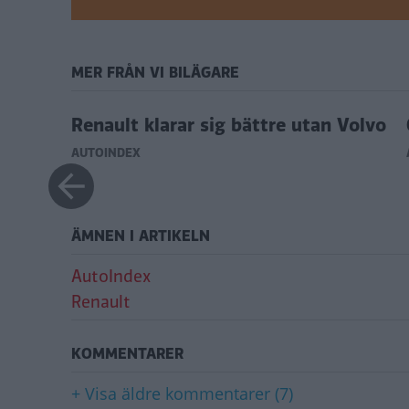
MER FRÅN VI BILÄGARE
r högt
Renault klarar sig bättre utan Volvo
AUTOINDEX
ÄMNEN I ARTIKELN
AutoIndex
Renault
KOMMENTARER
+ Visa äldre kommentarer (7)