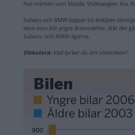
hos märken som Mazda, Volkswagen, Kia, Nis
Subaru och BMW toppar bil-enkäten tämligen 
dem som kör yngre årsmodeller. När det gäl
Subaru- och BMW-ägarna.
Diskutera:
Vad tycker du om statistiken?