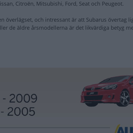
san, Citroën, Mitsubishi, Ford, Seat och Peugeot.
överlägset, och intressant är att Subarus övertag li
ler de äldre årsmodellerna är det likvärdiga betyg me