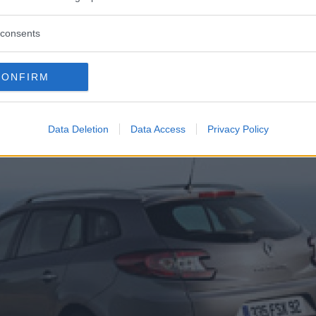
consents
CONFIRM
Data Deletion
Data Access
Privacy Policy