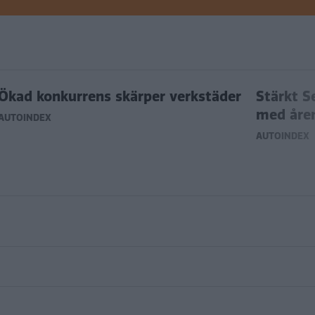
Ökad konkurrens skärper verkstäder
Stärkt Se
med åre
AUTOINDEX
AUTOINDEX