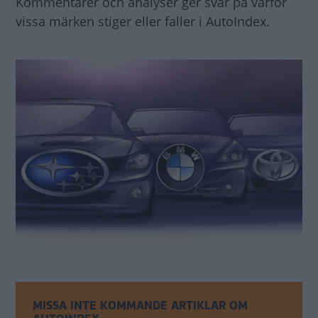
Kommentarer och analyser ger svar på varför
vissa märken stiger eller faller i AutoIndex.
MISSA INTE KOMMANDE ARTIKLAR OM