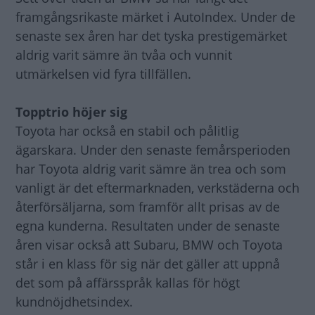
framgångsrikaste märket i AutoIndex. Under de
senaste sex åren har det tyska prestigemärket
aldrig varit sämre än tvåa och vunnit
utmärkelsen vid fyra tillfällen.
Topptrio höjer sig
Toyota har också en stabil och pålitlig
ägarskara. Under den senaste femårsperioden
har Toyota aldrig varit sämre än trea och som
vanligt är det eftermarknaden, verkstäderna och
återförsäljarna, som framför allt prisas av de
egna kunderna. Resultaten under de senaste
åren visar också att Subaru, BMW och Toyota
står i en klass för sig när det gäller att uppnå
det som på affärsspråk kallas för högt
kundnöjdhetsindex.