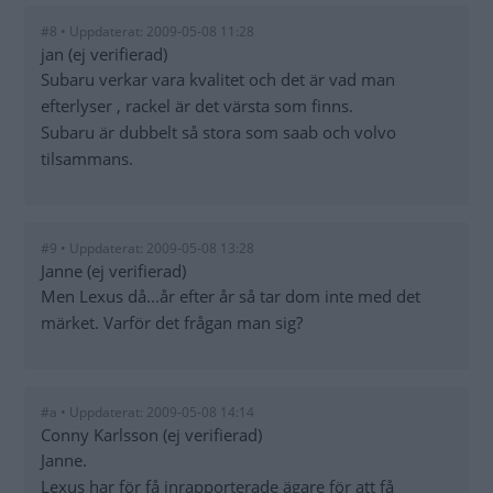
#8 • Uppdaterat: 2009-05-08 11:28
jan (ej verifierad)
Subaru verkar vara kvalitet och det är vad man
efterlyser , rackel är det värsta som finns.
Subaru är dubbelt så stora som saab och volvo
tilsammans.
#9 • Uppdaterat: 2009-05-08 13:28
Janne (ej verifierad)
Men Lexus då...år efter år så tar dom inte med det
märket. Varför det frågan man sig?
#a • Uppdaterat: 2009-05-08 14:14
Conny Karlsson (ej verifierad)
Janne.
Lexus har för få inrapporterade ägare för att få