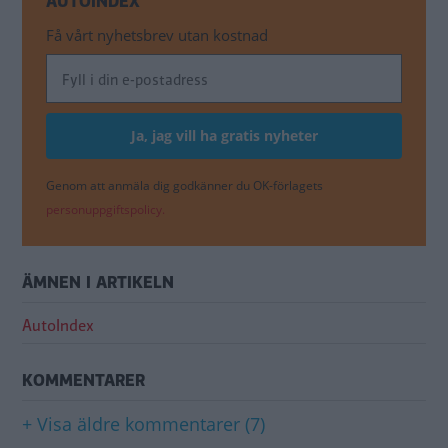
AUTOINDEX
Få vårt nyhetsbrev utan kostnad
Genom att anmäla dig godkänner du OK-förlagets
personuppgiftspolicy.
ÄMNEN I ARTIKELN
AutoIndex
KOMMENTARER
+ Visa äldre kommentarer (7)