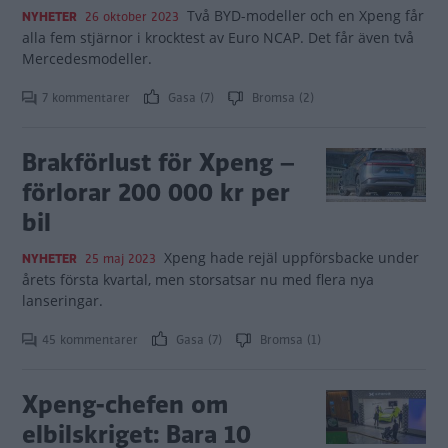
Två BYD-modeller och en Xpeng får
NYHETER
26 oktober 2023
alla fem stjärnor i krocktest av Euro NCAP. Det får även två
Mercedesmodeller.
7 kommentarer
Gasa (7)
Bromsa (2)
Brakförlust för Xpeng –
förlorar 200 000 kr per
bil
Xpeng hade rejäl uppförsbacke under
NYHETER
25 maj 2023
årets första kvartal, men storsatsar nu med flera nya
lanseringar.
45 kommentarer
Gasa (7)
Bromsa (1)
Xpeng-chefen om
elbilskriget: Bara 10