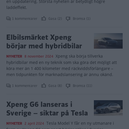
en uppdatering. Största nyheten är betydligt högre
laddeffekt.
1 kommentarer
Gasa (2)
Bromsa (1)
Elbilsmärket Xpeng
börjar med hybridbilar
Xpeng ska börja tillverka
NYHETER
8 november 2024
hybridbilar med en ny teknik som ska göra det möjligt att
köra mer än 1 400 kilometer med räckviddsförlängare –
men tidpunkten för marknadslansering är ännu okänd.
1 kommentarer
Gasa (8)
Bromsa (11)
Xpeng G6 lanseras i
Sverige – siktar på Tesla
Tesla Model Y får en ny utmanare i
NYHETER
2 april 2024