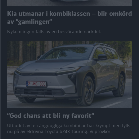
Kia utmanar i kombiklassen – blir omkörd
av ”gamlingen”
Nykomlingen fälls av en besvärande nackdel.
”God chans att bli ny favorit”
Utbudet av terrängdugliga kombibilar har krympt men fylls
nu på av eldrivna Toyota bZ4X Touring. Vi provkör.