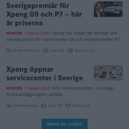
Sverigepremiär för
Xpeng G9 och P7 – här
är priserna
Xpeng har släppt fler detaljer och
NYHETER
3 februari 2023
svenska priser för suv-modellen G9 och sedanmodellen P7.
39 kommentarer
Gasa (8)
Bromsa (14)
Xpeng öppnar
servicecenter i Sverige
Inför leveransstarten – nu byggs
NYHETER
17 januari 2023
första anläggningen i Järfälla.
1 kommentarer
Gasa (8)
Bromsa (4)
Hämta fler artiklar