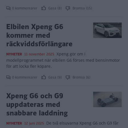
0 kommentarer
Gasa (8)
Bromsa (15)
Elbilen Xpeng G6
kommer med
räckviddsförlängare
Xpeng gör om i
NYHETER
11 november 2025
modellprogrammet när elbilen G6 förses med bensinmotor
för att locka fler köpare.
0 kommentarer
Gasa (9)
Bromsa (6)
Xpeng G6 och G9
uppdateras med
snabbare laddning
De två elsuvarna Xpeng G6 och G9 får
NYHETER
12 juni 2025