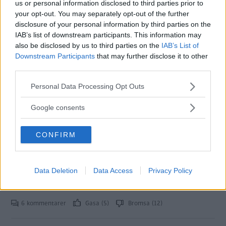
”Otroligt snabba”
us or personal information disclosed to third parties prior to
your opt-out. You may separately opt-out of the further
En första provkörning av nya
NYHETER
13 april 2023
disclosure of your personal information by third parties on the
utmanarna Xpeng G9 och P7 avslöjar imponerande
IAB’s list of downstream participants. This information may
prestanda och rimliga priser. ”Xpeng G9 har effekt och
also be disclosed by us to third parties on the
IAB’s List of
utrustning som matchar bilar som är mycket dyrare”, säger
Downstream Participants
that may further disclose it to other
vår provförare.
third parties.
14 kommentarer
Gasa (11)
Bromsa (11)
Please note that this website/app uses one or more Google
Personal Data Processing Opt Outs
services and may gather and store information including but
not limited to your visit or usage behaviour. You may click to
Google consents
Xpengs nya coupésuv
grant or deny consent to Google and its third-party tags to
läckt – ska utmana Tesla
use your data for below specified purposes in below Google
CONFIRM
consent section.
Model Y
Nya Xpeng G6 väntas premiärvisas
NYHETER
23 mars 2023
Data Deletion
Data Access
Privacy Policy
under bilmässan Auto China. Tillverkarens första coupésuv
ska knipa marknadsandelar från Tesla.
6 kommentarer
Gasa (5)
Bromsa (12)