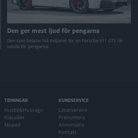
Den ger mest ljud för pengarna
Den som betalar två miljoner för en Porsche 911 GTS får
valuta för pengarna.
TIDNINGAR
KUNDSERVICE
Husbil&Husvagn
Läsarservice
Klassiker
Prenumera
Moped
Annonsera
Kontakt