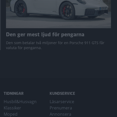
Den ger mest ljud för pengarna
Den som betalar två miljoner för en Porsche 911 GTS får
valuta för pengarna.
TIDNINGAR
KUNDSERVICE
Husbil&Husvagn
Läsarservice
Klassiker
Prenumera
Moped
Annonsera