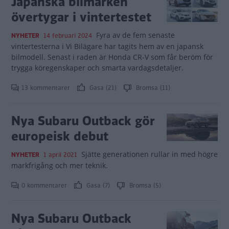
Japanska bilmärken
övertygar i vintertestet
Fyra av de fem senaste
NYHETER
14 februari 2024
vintertesterna i Vi Bilägare har tagits hem av en japansk
bilmodell. Senast i raden är Honda CR-V som får beröm för
trygga köregenskaper och smarta vardagsdetaljer.
13 kommentarer
Gasa (21)
Bromsa (11)
Nya Subaru Outback gör
europeisk debut
Sjätte generationen rullar in med högre
NYHETER
1 april 2021
markfrigång och mer teknik.
0 kommentarer
Gasa (7)
Bromsa (5)
Nya Subaru Outback