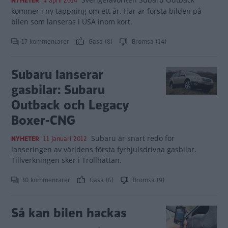
NYHETER
4 april 2014
kommer i ny tappning om ett år. Här är första bilden på
bilen som lanseras i USA inom kort.
17 kommentarer
Gasa (8)
Bromsa (14)
Subaru lanserar
gasbilar: Subaru
Outback och Legacy
Boxer-CNG
Subaru är snart redo för
NYHETER
11 januari 2012
lanseringen av världens första fyrhjulsdrivna gasbilar.
Tillverkningen sker i Trollhättan.
30 kommentarer
Gasa (6)
Bromsa (9)
Så kan bilen hackas