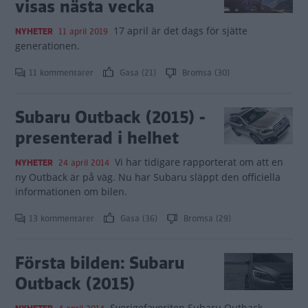
visas nästa vecka
17 april är det dags för sjätte
NYHETER
11 april 2019
generationen.
11 kommentarer
Gasa (21)
Bromsa (30)
Subaru Outback (2015) -
presenterad i helhet
Vi har tidigare rapporterat om att en
NYHETER
24 april 2014
ny Outback är på väg. Nu har Subaru släppt den officiella
informationen om bilen.
13 kommentarer
Gasa (36)
Bromsa (29)
Första bilden: Subaru
Outback (2015)
Sverigefavoriten Subaru Outback