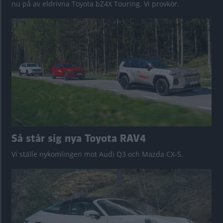
nu på av eldrivna Toyota bZ4X Touring. Vi provkör.
Så står sig nya Toyota RAV4
Vi ställe nykomlingen mot Audi Q3 och Mazda CX-5.