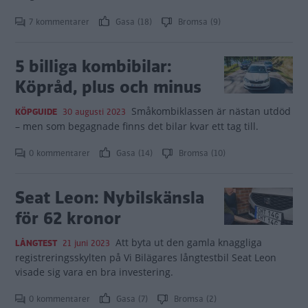
7 kommentarer
Gasa (18)
Bromsa (9)
5 billiga kombibilar:
Köpråd, plus och minus
Småkombiklassen är nästan utdöd
KÖPGUIDE
30 augusti 2023
– men som begagnade finns det bilar kvar ett tag till.
0 kommentarer
Gasa (14)
Bromsa (10)
Seat Leon: Nybilskänsla
för 62 kronor
Att byta ut den gamla knaggliga
LÅNGTEST
21 juni 2023
registreringsskylten på Vi Bilägares långtestbil Seat Leon
visade sig vara en bra investering.
0 kommentarer
Gasa (7)
Bromsa (2)