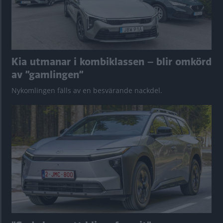
Kia utmanar i kombiklassen – blir omkörd
av ”gamlingen”
Nykomlingen fälls av en besvärande nackdel.