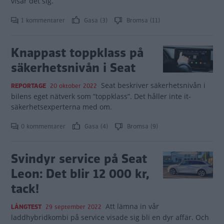
visar det sig.
1 kommentarer
Gasa (3)
Bromsa (11)
Knappast toppklass på
säkerhetsnivån i Seat
Seat beskriver säkerhetsnivån i
REPORTAGE
20 oktober 2022
bilens eget nätverk som ”toppklass”. Det håller inte it-
säkerhetsexperterna med om.
0 kommentarer
Gasa (4)
Bromsa (9)
Svindyr service på Seat
Leon: Det blir 12 000 kr,
tack!
Att lämna in vår
LÅNGTEST
29 september 2022
laddhybridkombi på service visade sig bli en dyr affär. Och