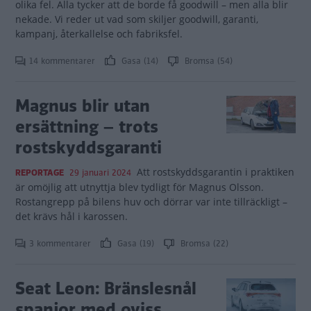
olika fel. Alla tycker att de borde få goodwill – men alla blir
nekade. Vi reder ut vad som skiljer goodwill, garanti,
kampanj, återkallelse och fabriksfel.
14 kommentarer
Gasa (14)
Bromsa (54)
Magnus blir utan
ersättning – trots
rostskyddsgaranti
Att rostskyddsgarantin i praktiken
REPORTAGE
29 januari 2024
är omöjlig att utnyttja blev tydligt för Magnus Olsson.
Rostangrepp på bilens huv och dörrar var inte tillräckligt –
det krävs hål i karossen.
3 kommentarer
Gasa (19)
Bromsa (22)
Seat Leon: Bränslesnål
spanjor med oviss