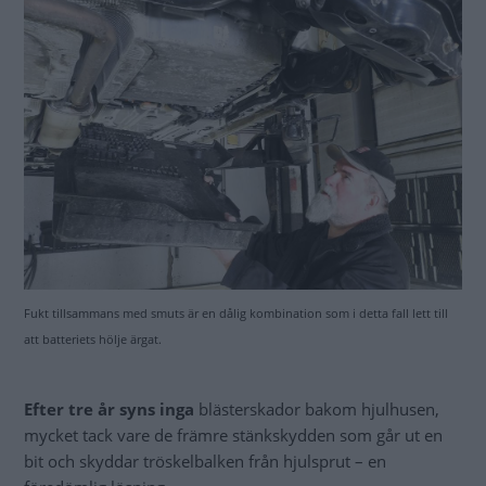
Fukt tillsammans med smuts är en dålig kombination som i detta fall lett till
att batteriets hölje ärgat.
Efter tre år syns inga
blästerskador bakom hjulhusen,
mycket tack vare de främre stänkskydden som går ut en
bit och skyddar tröskelbalken från hjulsprut – en