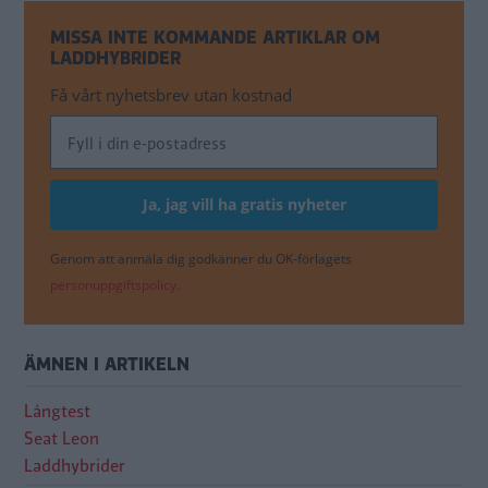
MISSA INTE KOMMANDE ARTIKLAR OM
LADDHYBRIDER
Få vårt nyhetsbrev utan kostnad
Genom att anmäla dig godkänner du OK-förlagets
personuppgiftspolicy.
ÄMNEN I ARTIKELN
Långtest
Seat Leon
Laddhybrider