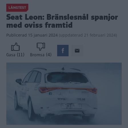
LÅNGTEST
Seat Leon: Bränslesnål spanjor
med oviss framtid
Publicerad
15 januari 2024
(
uppdaterad
21 februari 2024)
(11)
(4)
Gasa
Bromsa