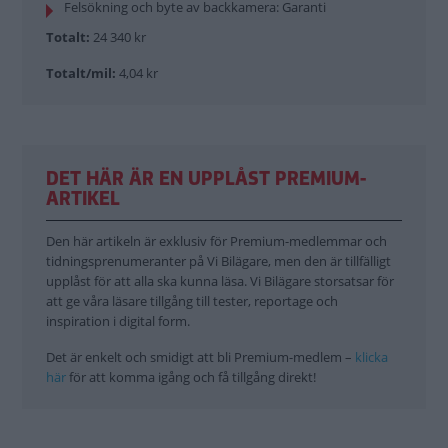
Felsökning och byte av backkamera: Garanti
Totalt:
24 340 kr
Totalt/mil:
4,04 kr
DET HÄR ÄR EN UPPLÅST PREMIUM-
ARTIKEL
Den här artikeln är exklusiv för Premium-medlemmar och
tidningsprenumeranter på Vi Bilägare, men den är tillfälligt
upplåst för att alla ska kunna läsa. Vi Bilägare storsatsar för
att ge våra läsare tillgång till tester, reportage och
inspiration i digital form.
Det är enkelt och smidigt att bli Premium-medlem –
klicka
här
för att komma igång och få tillgång direkt!