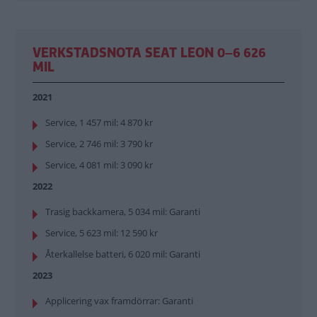
VERKSTADSNOTA SEAT LEON 0–6 626
MIL
2021
Service, 1 457 mil: 4 870 kr
Service, 2 746 mil: 3 790 kr
Service, 4 081 mil: 3 090 kr
2022
Trasig backkamera, 5 034 mil: Garanti
Service, 5 623 mil: 12 590 kr
Återkallelse batteri, 6 020 mil: Garanti
2023
Applicering vax framdörrar: Garanti