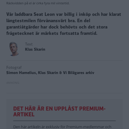
Räckvidden på el är cirka fyra mil vintertid.
Vår laddbara Seat Leon var billig i inköp och har klarat
långtestmilen förvånansvärt bra. En del
garantiåtgärder har dock behövts och det stora
frågetecknet är märkets fortsatta framtid.
Text
Klas Skarin
Fotograf
Simon Hamelius, Klas Skarin & Vi Bilägares arkiv
DET HÄR ÄR EN UPPLÅST PREMIUM-
ARTIKEL
Den här artikeln är exklusiv för Premium-medlemmar och