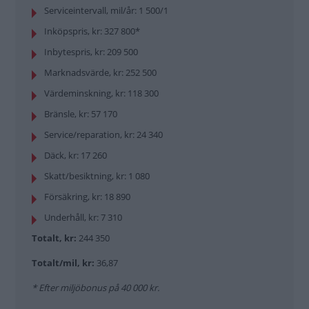
Serviceintervall, mil/år: 1 500/1
Inköpspris, kr: 327 800*
Inbytespris, kr: 209 500
Marknadsvärde, kr: 252 500
Värdeminskning, kr: 118 300
Bränsle, kr: 57 170
Service/reparation, kr: 24 340
Däck, kr: 17 260
Skatt/besiktning, kr: 1 080
Försäkring, kr: 18 890
Underhåll, kr: 7 310
Totalt, kr:
244 350
Totalt/mil, kr:
36,87
* Efter miljöbonus på 40 000 kr.