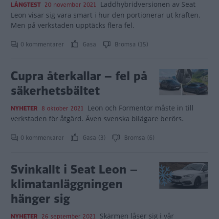
Laddhybridversionen av Seat
LÅNGTEST
20 november 2021
Leon visar sig vara smart i hur den portionerar ut kraften.
Men på verkstaden upptäcks flera fel.
0 kommentarer
Gasa
Bromsa (15)
Cupra återkallar – fel på
säkerhetsbältet
Leon och Formentor måste in till
NYHETER
8 oktober 2021
verkstaden för åtgärd. Även svenska bilägare berörs.
0 kommentarer
Gasa (3)
Bromsa (6)
Svinkallt i Seat Leon –
klimatanläggningen
hänger sig
Skärmen låser sig i vår
NYHETER
26 september 2021