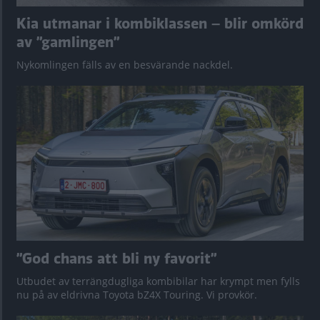
Kia utmanar i kombiklassen – blir omkörd
av ”gamlingen”
Nykomlingen fälls av en besvärande nackdel.
”God chans att bli ny favorit”
Utbudet av terrängdugliga kombibilar har krympt men fylls
nu på av eldrivna Toyota bZ4X Touring. Vi provkör.