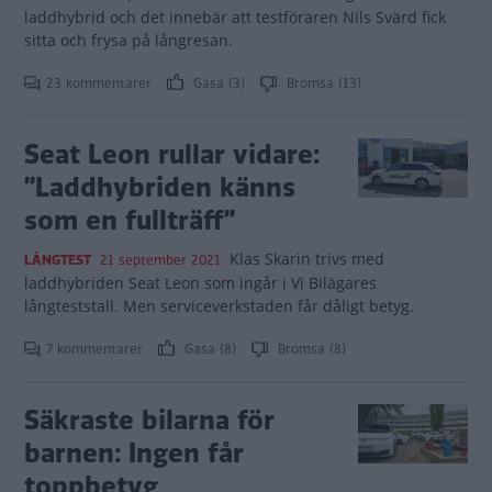
laddhybrid och det innebär att testföraren Nils Svärd fick
sitta och frysa på långresan.
23 kommentarer
Gasa (3)
Bromsa (13)
Seat Leon rullar vidare:
”Laddhybriden känns
som en fullträff”
Klas Skarin trivs med
LÅNGTEST
21 september 2021
laddhybriden Seat Leon som ingår i Vi Bilägares
långteststall. Men serviceverkstaden får dåligt betyg.
7 kommentarer
Gasa (8)
Bromsa (8)
Säkraste bilarna för
barnen: Ingen får
toppbetyg