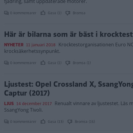
fjädring, samt uppdaterade motorer.
0 kommentarer
Gasa (1)
Bromsa
Här är bilarna som är bäst i krocktest
Krocktestorganisationen Euro NCA
NYHETER
11 januari 2018
krocksäkerhetssynpunkt.
0 kommentarer
Gasa (1)
Bromsa (1)
Ljustest: Opel Crossland X, SsangYon
Captur (2017)
Renualt vinnare av ljustestet. Läs
LJUS
14 december 2017
SsangYong Tivoli.
0 kommentarer
Gasa (13)
Bromsa (16)