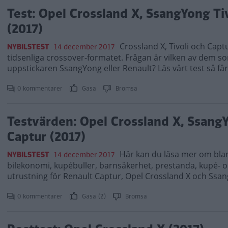
Test: Opel Crossland X, SsangYong Ti
(2017)
Crossland X, Tivoli och Captu
NYBILSTEST
14 december 2017
tidsenliga crossover-formatet. Frågan är vilken av dem s
uppstickaren SsangYong eller Renault? Läs vårt test så får
0 kommentarer
Gasa
Bromsa
Testvärden: Opel Crossland X, SsangY
Captur (2017)
Här kan du läsa mer om bla
NYBILSTEST
14 december 2017
bilekonomi, kupébuller, barnsäkerhet, prestanda, kupé- o
utrustning för Renault Captur, Opel Crossland X och Ssan
0 kommentarer
Gasa (2)
Bromsa