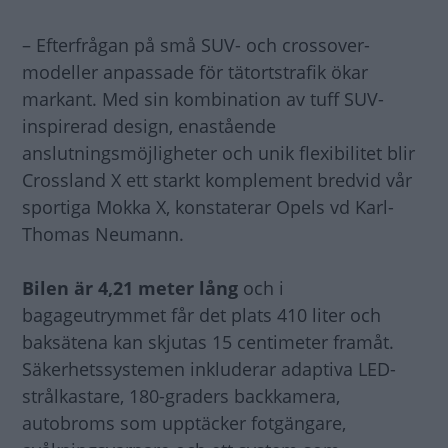
– Efterfrågan på små SUV- och crossover-
modeller anpassade för tätortstrafik ökar
markant. Med sin kombination av tuff SUV-
inspirerad design, enastående
anslutningsmöjligheter och unik flexibilitet blir
Crossland X ett starkt komplement bredvid vår
sportiga Mokka X, konstaterar Opels vd Karl-
Thomas Neumann.
Bilen är 4,21 meter lång
och i
bagageutrymmet får det plats 410 liter och
baksätena kan skjutas 15 centimeter framåt.
Säkerhetssystemen inkluderar adaptiva LED-
strålkastare, 180-graders backkamera,
autobroms som upptäcker fotgängare,