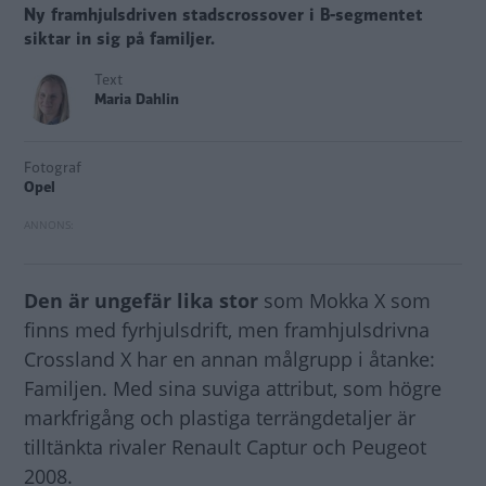
Ny framhjulsdriven stadscrossover i B-segmentet
siktar in sig på familjer.
Text
Maria Dahlin
Fotograf
Opel
Den är ungefär lika stor
som Mokka X som
finns med fyrhjulsdrift, men framhjulsdrivna
Crossland X har en annan målgrupp i åtanke:
Familjen. Med sina suviga attribut, som högre
markfrigång och plastiga terrängdetaljer är
tilltänkta rivaler Renault Captur och Peugeot
2008.