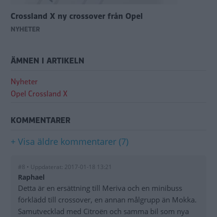
Crossland X ny crossover från Opel
NYHETER
ÄMNEN I ARTIKELN
Nyheter
Opel Crossland X
KOMMENTARER
+ Visa äldre kommentarer (7)
#8 • Uppdaterat: 2017-01-18 13:21
Raphael
Detta är en ersättning till Meriva och en minibuss
förklädd till crossover, en annan målgrupp än Mokka.
Samutvecklad med Citroën och samma bil som nya