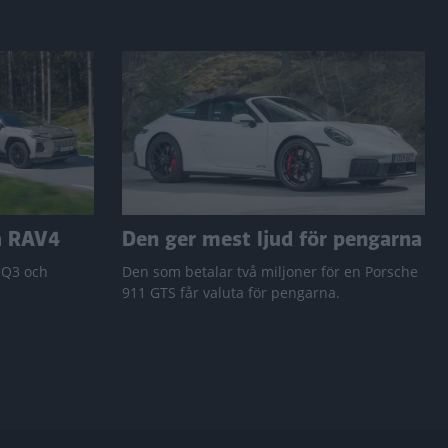
a RAV4
Den ger mest ljud för pengarna
 Q3 och
Den som betalar två miljoner för en Porsche
911 GTS får valuta för pengarna.