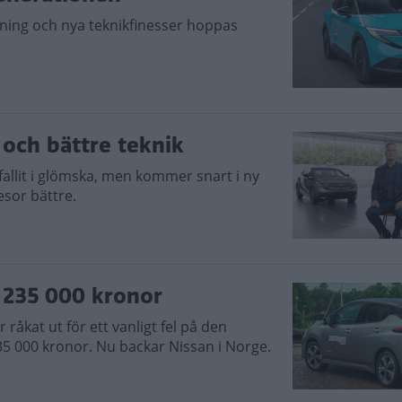
ning och nya teknikfinesser hoppas
 och bättre teknik
 fallit i glömska, men kommer snart i ny
sor bättre.
a 235 000 kronor
råkat ut för ett vanligt fel på den
235 000 kronor. Nu backar Nissan i Norge.