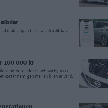
elbilar
ed mobilappen till flera äldre elbilar.
er 100 000 kr
bilens ombordladdare behöva bytas ut.
et kostar nämligen mer än bilen är värd.
generationen