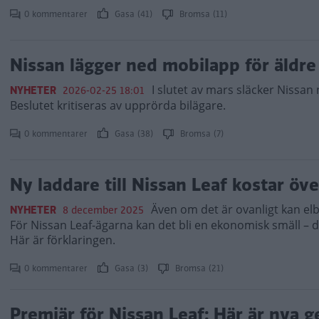
0 kommentarer
Gasa (41)
Bromsa (11)
Nissan lägger ned mobilapp för äldre 
I slutet av mars släcker Nissan n
NYHETER
2026-02-25 18:01
Beslutet kritiseras av upprörda bilägare.
0 kommentarer
Gasa (38)
Bromsa (7)
Ny laddare till Nissan Leaf kostar öv
Även om det är ovanligt kan el
NYHETER
8 december 2025
För Nissan Leaf-ägarna kan det bli en ekonomisk smäll – d
Här är förklaringen.
0 kommentarer
Gasa (3)
Bromsa (21)
Premiär för Nissan Leaf: Här är nya 