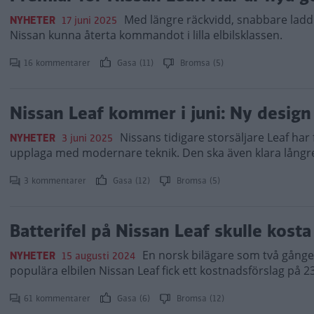
Med längre räckvidd, snabbare ladd
NYHETER
17 juni 2025
Nissan kunna återta kommandot i lilla elbilsklassen.
16 kommentarer
Gasa (11)
Bromsa (5)
Nissan Leaf kommer i juni: Ny design
Nissans tidigare storsäljare Leaf har
NYHETER
3 juni 2025
upplaga med modernare teknik. Den ska även klara långre
3 kommentarer
Gasa (12)
Bromsa (5)
Batterifel på Nissan Leaf skulle kost
En norsk bilägare som två gånger 
NYHETER
15 augusti 2024
populära elbilen Nissan Leaf fick ett kostnadsförslag på 
61 kommentarer
Gasa (6)
Bromsa (12)