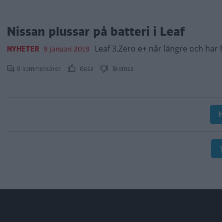
Nissan plussar på batteri i Leaf
Leaf 3.Zero e+ når längre och har 
NYHETER
9 januari 2019
0 kommentarer
Gasa
Bromsa
H
Paginering