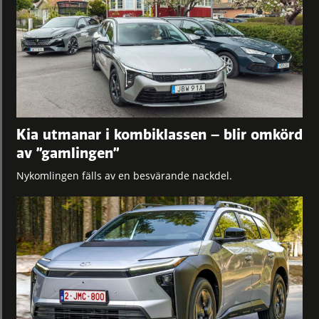
Kia utmanar i kombiklassen – blir omkörd
av ”gamlingen”
Nykomlingen fälls av en besvärande nackdel.