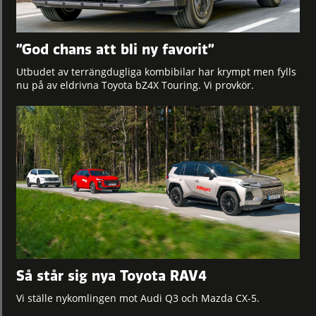
”God chans att bli ny favorit”
Utbudet av terrängdugliga kombibilar har krympt men fylls
nu på av eldrivna Toyota bZ4X Touring. Vi provkör.
Så står sig nya Toyota RAV4
Vi ställe nykomlingen mot Audi Q3 och Mazda CX-5.