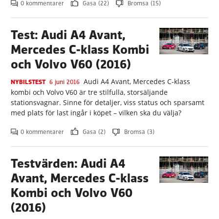
0 kommentarer
Gasa (22)
Bromsa (15)
Test: Audi A4 Avant,
Mercedes C-klass Kombi
och Volvo V60 (2016)
Audi A4 Avant, Mercedes C-klass
NYBILSTEST
6 juni 2016
kombi och Volvo V60 är tre stilfulla, storsäljande
stationsvagnar. Sinne för detaljer, viss status och sparsamt
med plats för last ingår i köpet – vilken ska du välja?
0 kommentarer
Gasa (2)
Bromsa (3)
Testvärden: Audi A4
Avant, Mercedes C-klass
Kombi och Volvo V60
(2016)