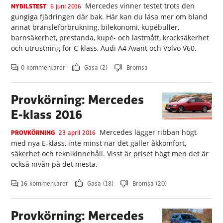
Mercedes vinner testet trots den
NYBILSTEST
6 juni 2016
gungiga fjädringen där bak. Här kan du läsa mer om bland
annat bränsleförbrukning, bilekonomi, kupébuller,
barnsäkerhet, prestanda, kupé- och lastmått, krocksäkerhet
och utrustning för C-klass, Audi A4 Avant och Volvo V60.
0 kommentarer
Gasa (2)
Bromsa
Provkörning: Mercedes
E-klass 2016
Mercedes lägger ribban högt
PROVKÖRNING
23 april 2016
med nya E-klass, inte minst när det gäller åkkomfort,
säkerhet och teknikinnehåll. Visst är priset högt men det är
också nivån på det mesta.
16 kommentarer
Gasa (18)
Bromsa (20)
Provkörning: Mercedes