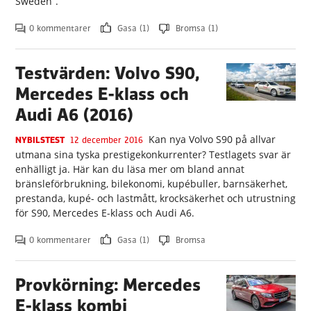
Sweden”.
0 kommentarer
Gasa (1)
Bromsa (1)
Testvärden: Volvo S90,
Mercedes E-klass och
Audi A6 (2016)
Kan nya Volvo S90 på allvar
NYBILSTEST
12 december 2016
utmana sina tyska prestigekonkurrenter? Testlagets svar är
enhälligt ja. Här kan du läsa mer om bland annat
bränsleförbrukning, bilekonomi, kupébuller, barnsäkerhet,
prestanda, kupé- och lastmått, krocksäkerhet och utrustning
för S90, Mercedes E-klass och Audi A6.
0 kommentarer
Gasa (1)
Bromsa
Provkörning: Mercedes
E-klass kombi