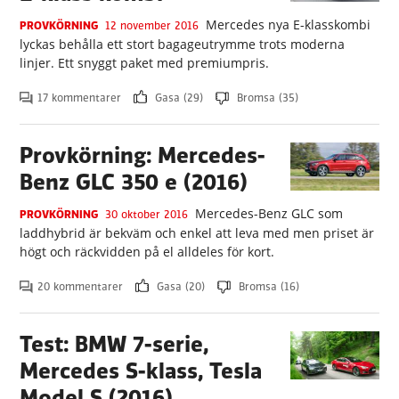
Mercedes nya E-klasskombi
PROVKÖRNING
12 november 2016
lyckas behålla ett stort bagageutrymme trots moderna
linjer. Ett snyggt paket med premiumpris.
17 kommentarer
Gasa (29)
Bromsa (35)
Provkörning: Mercedes-
Benz GLC 350 e (2016)
Mercedes-Benz GLC som
PROVKÖRNING
30 oktober 2016
laddhybrid är bekväm och enkel att leva med men priset är
högt och räckvidden på el alldeles för kort.
20 kommentarer
Gasa (20)
Bromsa (16)
Test: BMW 7-serie,
Mercedes S-klass, Tesla
Model S (2016)