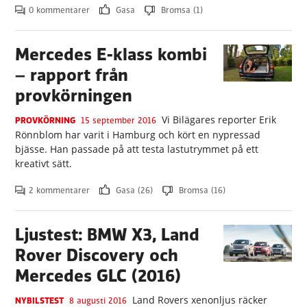
0 kommentarer
Gasa
Bromsa (1)
Mercedes E-klass kombi
– rapport från
provkörningen
Vi Bilägares reporter Erik
PROVKÖRNING
15 september 2016
Rönnblom har varit i Hamburg och kört en nypressad
bjässe. Han passade på att testa lastutrymmet på ett
kreativt sätt.
2 kommentarer
Gasa (26)
Bromsa (16)
Ljustest: BMW X3, Land
Rover Discovery och
Mercedes GLC (2016)
Land Rovers xenonljus räcker
NYBILSTEST
8 augusti 2016