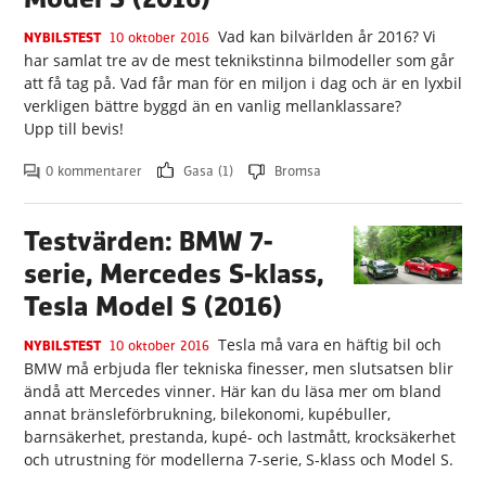
Vad kan bilvärlden år 2016? Vi
NYBILSTEST
10 oktober 2016
har samlat tre av de mest teknikstinna bilmodeller som går
att få tag på. Vad får man för en miljon i dag och är en lyxbil
verkligen bättre byggd än en vanlig mellanklassare?
Upp till bevis!
0 kommentarer
Gasa (1)
Bromsa
Testvärden: BMW 7-
serie, Mercedes S-klass,
Tesla Model S (2016)
Tesla må vara en häftig bil och
NYBILSTEST
10 oktober 2016
BMW må erbjuda fler tekniska finesser, men slutsatsen blir
ändå att Mercedes vinner. Här kan du läsa mer om bland
annat bränsleförbrukning, bilekonomi, kupébuller,
barnsäkerhet, prestanda, kupé- och lastmått, krocksäkerhet
och utrustning för modellerna 7-serie, S-klass och Model S.