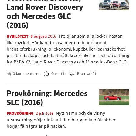
Land Rover Discovery
och Mercedes GLC
(2016)
Tre bilar som alla lockar nästan
NYBILSTEST
8 augusti 2016
lika mycket. Här kan du läsa mer om bland annat
bränsleförbrukning, bilekonomi, kupébuller, barnsäkerhet,
prestanda, kupé- och lastmått, krocksäkerhet och utrustning
för BMW X3, Land Rover Discovery och Mercedes-Benz GLC.
0 kommentarer
Gasa (4)
Bromsa (2)
Provkörning: Mercedes
SLC (2016)
Nytt namn och delvis ny
PROVKÖRNING
2 juli 2016
utsmyckning döljer inte att den här gamla plåtcabben
börjar få några år på nacken.