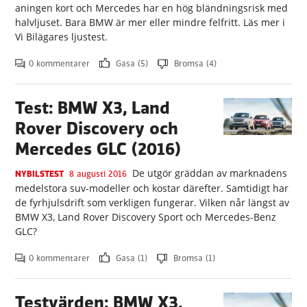
aningen kort och Mercedes har en hög bländningsrisk med
halvljuset. Bara BMW är mer eller mindre felfritt. Läs mer i
Vi Bilägares ljustest.
0 kommentarer
Gasa (5)
Bromsa (4)
Test: BMW X3, Land
Rover Discovery och
Mercedes GLC (2016)
De utgör gräddan av marknadens
NYBILSTEST
8 augusti 2016
medelstora suv-modeller och kostar därefter. Samtidigt har
de fyrhjulsdrift som verkligen fungerar. Vilken når längst av
BMW X3, Land Rover Discovery Sport och Mercedes-Benz
GLC?
0 kommentarer
Gasa (1)
Bromsa (1)
Testvärden: BMW X3,