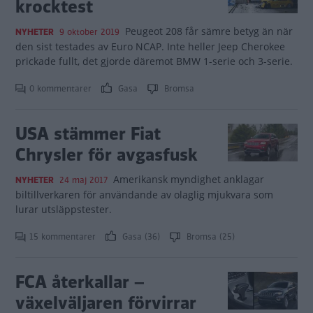
krocktest
Peugeot 208 får sämre betyg än när
NYHETER
9 oktober 2019
den sist testades av Euro NCAP. Inte heller Jeep Cherokee
prickade fullt, det gjorde däremot BMW 1-serie och 3-serie.
0 kommentarer
Gasa
Bromsa
USA stämmer Fiat
Chrysler för avgasfusk
Amerikansk myndighet anklagar
NYHETER
24 maj 2017
biltillverkaren för användande av olaglig mjukvara som
lurar utsläppstester.
15 kommentarer
Gasa (36)
Bromsa (25)
FCA återkallar –
växelväljaren förvirrar