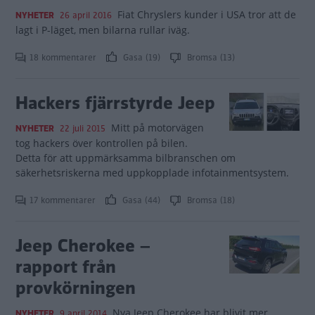
Fiat Chryslers kunder i USA tror att de
NYHETER
26 april 2016
lagt i P-läget, men bilarna rullar iväg.
18 kommentarer
Gasa (19)
Bromsa (13)
Hackers fjärrstyrde Jeep
Mitt på motorvägen
NYHETER
22 juli 2015
tog hackers över kontrollen på bilen.
Detta för att uppmärksamma bilbranschen om
säkerhetsriskerna med uppkopplade infotainmentsystem.
17 kommentarer
Gasa (44)
Bromsa (18)
Jeep Cherokee –
rapport från
provkörningen
Nya Jeep Cherokee har blivit mer
NYHETER
9 april 2014