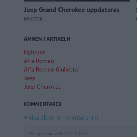
 GLK
Jeep Grand Cherokee uppdateras
NYHETER
ÄMNEN I ARTIKELN
Nyheter
Alfa Romeo
Alfa Romeo Giulietta
Jeep
Jeep Cherokee
KOMMENTARER
+ Visa äldre kommentarer (7)
#8 • Uppdaterat: 2014-04-10 10:30