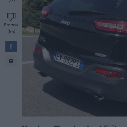
(77)
Bromsa
(66)