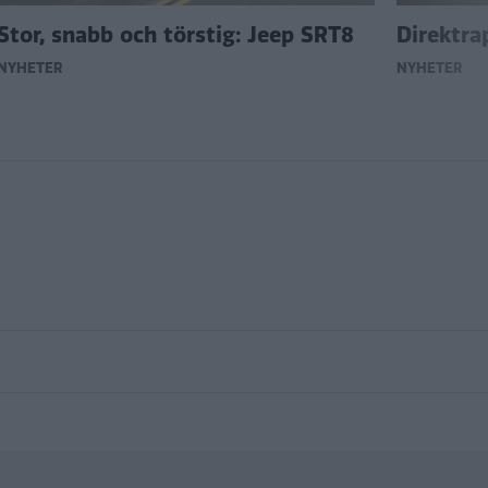
Stor, snabb och törstig: Jeep SRT8
Direktra
NYHETER
NYHETER