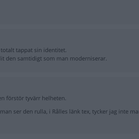
otalt tappat sin identitet.
lit den samtidigt som man moderniserar.
n förstör tyvärr helheten.
an ser den rulla, i Rålles länk tex, tycker jag inte ma