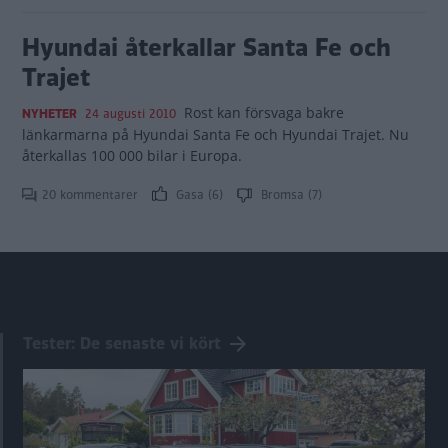
Hyundai återkallar Santa Fe och
Trajet
Rost kan försvaga bakre
NYHETER
24 augusti 2010
länkarmarna på Hyundai Santa Fe och Hyundai Trajet. Nu
återkallas 100 000 bilar i Europa.
20 kommentarer
Gasa (6)
Bromsa (7)
Tester: De senaste vi kört