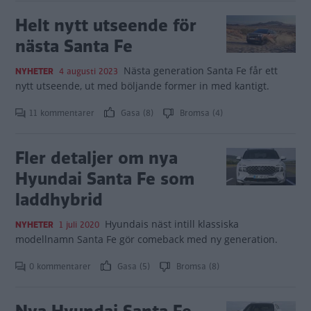
Helt nytt utseende för
nästa Santa Fe
Nästa generation Santa Fe får ett
NYHETER
4 augusti 2023
nytt utseende, ut med böljande former in med kantigt.
11 kommentarer
Gasa (8)
Bromsa (4)
Fler detaljer om nya
Hyundai Santa Fe som
laddhybrid
Hyundais näst intill klassiska
NYHETER
1 juli 2020
modellnamn Santa Fe gör comeback med ny generation.
0 kommentarer
Gasa (5)
Bromsa (8)