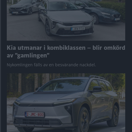
Kia utmanar i kombiklassen – blir omkörd
av ”gamlingen”
Nykomlingen fälls av en besvärande nackdel.