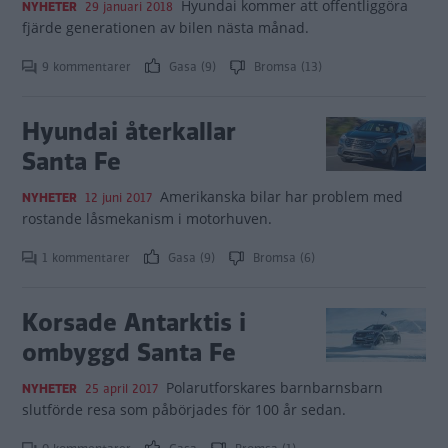
Hyundai kommer att offentliggöra
NYHETER
29 januari 2018
fjärde generationen av bilen nästa månad.
9 kommentarer
Gasa (9)
Bromsa (13)
Hyundai återkallar
Santa Fe
Amerikanska bilar har problem med
NYHETER
12 juni 2017
rostande låsmekanism i motorhuven.
1 kommentarer
Gasa (9)
Bromsa (6)
Korsade Antarktis i
ombyggd Santa Fe
Polarutforskares barnbarnsbarn
NYHETER
25 april 2017
slutförde resa som påbörjades för 100 år sedan.