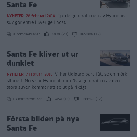
Santa Fe
Fjärde generationen av Hyundais
NYHETER
28 februari 2018
suv gör entré i Sverige i höst.
8 kommentarer
Gasa (20)
Bromsa (15)
Santa Fe kliver ut ur
dunklet
Vi har tidigare bara fått se en mörk
NYHETER
7 februari 2018
silhuett. Nu visar Hyundai hur nästa generation av den
stora suven kommer att se ut på riktigt.
13 kommentarer
Gasa (15)
Bromsa (12)
Första bilden på nya
Santa Fe