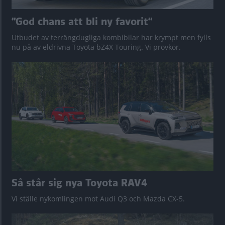
”God chans att bli ny favorit”
Utbudet av terrängdugliga kombibilar har krympt men fylls
nu på av eldrivna Toyota bZ4X Touring. Vi provkör.
Så står sig nya Toyota RAV4
Vi ställe nykomlingen mot Audi Q3 och Mazda CX-5.