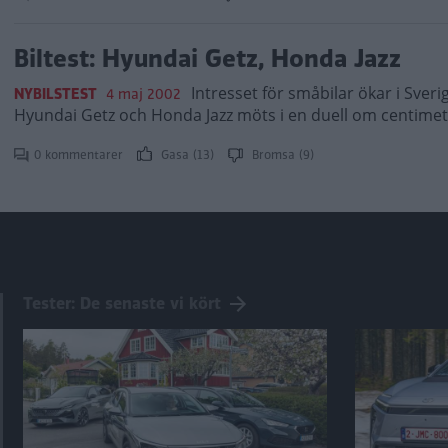
Biltest: Hyundai Getz, Honda Jazz
Intresset för småbilar ökar i Sver
NYBILSTEST
4 maj 2002
Hyundai Getz och Honda Jazz möts i en duell om centimet
0 kommentarer
Gasa (13)
Bromsa (9)
Tester: De senaste vi kört