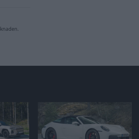
rknaden.