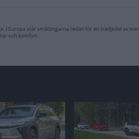
ige. I Europa står småttingarna redan för en tredjedel av ma
rar och komfort.