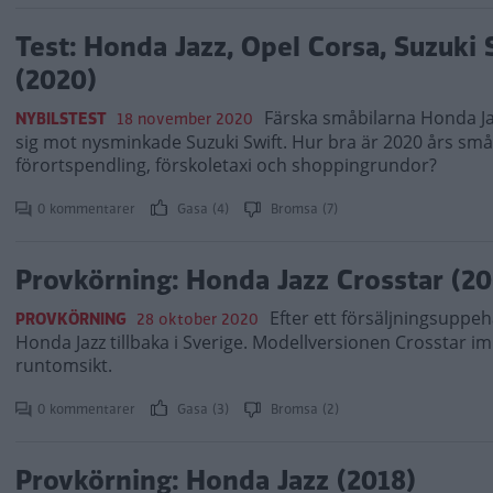
Test: Honda Jazz, Opel Corsa, Suzuki 
(2020)
Färska småbilarna Honda Ja
NYBILSTEST
18 november 2020
sig mot nysminkade Suzuki Swift. Hur bra är 2020 års småb
förortspendling, förskoletaxi och shoppingrundor?
0 kommentarer
Gasa (4)
Bromsa (7)
Provkörning: Honda Jazz Crosstar (20
Efter ett försäljningsuppeh
PROVKÖRNING
28 oktober 2020
Honda Jazz tillbaka i Sverige. Modellversionen Crosstar
runtomsikt.
0 kommentarer
Gasa (3)
Bromsa (2)
Provkörning: Honda Jazz (2018)