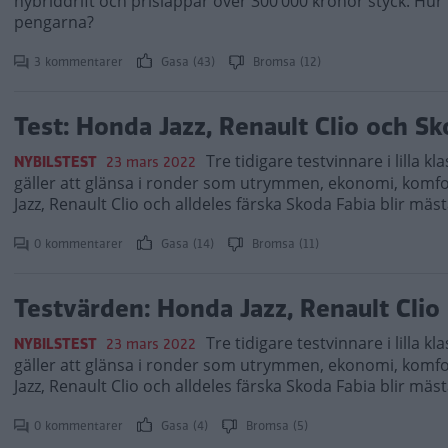
hybriddrift och prislappar över 300 000 kronor styck. Hur
pengarna?
3 kommentarer
Gasa (43)
Bromsa (12)
Test: Honda Jazz, Renault Clio och Sk
Tre tidigare testvinnare i lilla 
NYBILSTEST
23 mars 2022
gäller att glänsa i ronder som utrymmen, ekonomi, komfo
Jazz, Renault Clio och alldeles färska Skoda Fabia blir mä
0 kommentarer
Gasa (14)
Bromsa (11)
Testvärden: Honda Jazz, Renault Clio
Tre tidigare testvinnare i lilla 
NYBILSTEST
23 mars 2022
gäller att glänsa i ronder som utrymmen, ekonomi, komfo
Jazz, Renault Clio och alldeles färska Skoda Fabia blir mä
0 kommentarer
Gasa (4)
Bromsa (5)