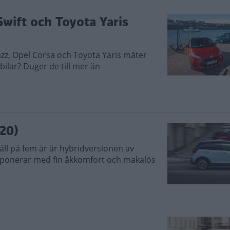
Swift och Toyota Yaris
zz, Opel Corsa och Toyota Yaris mäter
ilar? Duger de till mer än
20)
åll på fem år är hybridversionen av
 imponerar med fin åkkomfort och makalös