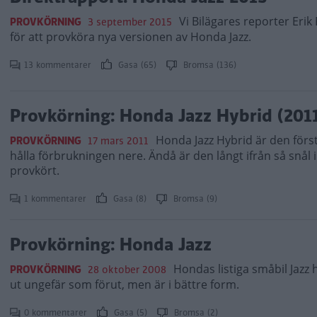
Vi Bilägares reporter Eri
PROVKÖRNING
3 september 2015
för att provköra nya versionen av Honda Jazz.
13 kommentarer
Gasa (65)
Bromsa (136)
Provkörning: Honda Jazz Hybrid (201
Honda Jazz Hybrid är den förs
PROVKÖRNING
17 mars 2011
hålla förbrukningen nere. Ändå är den långt ifrån så snål 
provkört.
1 kommentarer
Gasa (8)
Bromsa (9)
Provkörning: Honda Jazz
Hondas listiga småbil Jazz h
PROVKÖRNING
28 oktober 2008
ut ungefär som förut, men är i bättre form.
0 kommentarer
Gasa (5)
Bromsa (2)