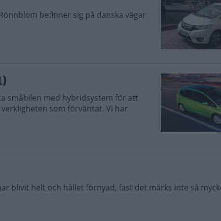
k Rönnblom befinner sig på danska vägar
1)
ta småbilen med hybridsystem för att
i verkligheten som förväntat. Vi har
ar blivit helt och hållet förnyad, fast det märks inte så myck