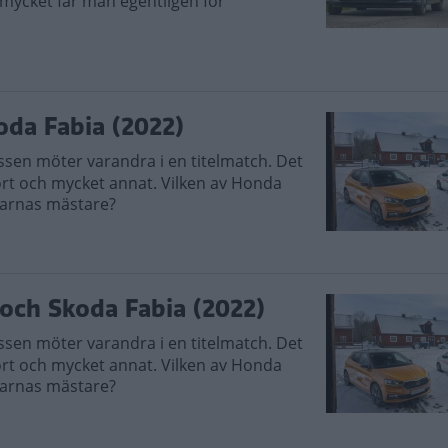
 mycket får man egentligen för
oda Fabia (2022)
klassen möter varandra i en titelmatch. Det
rt och mycket annat. Vilken av Honda
starnas mästare?
 och Skoda Fabia (2022)
klassen möter varandra i en titelmatch. Det
rt och mycket annat. Vilken av Honda
starnas mästare?