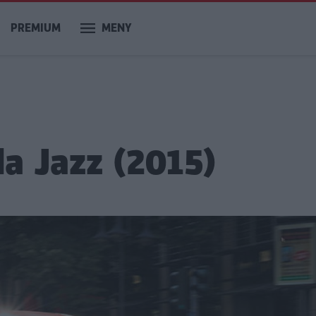
PREMIUM
MENY
a Jazz (2015)