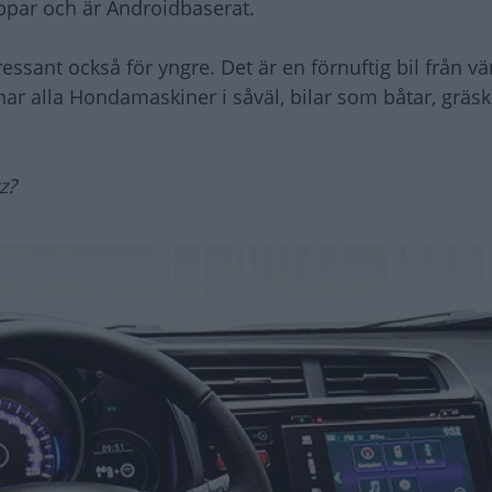
ppar och är Androidbaserat.
essant också för yngre. Det är en förnuftig bil från v
ar alla Hondamaskiner i såväl, bilar som båtar, gräsk
z?