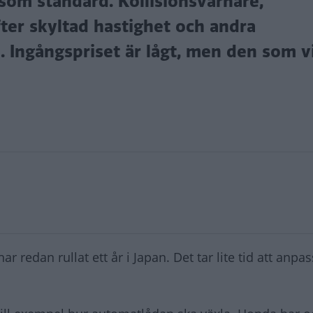
om standard. Kollisionsvarnare,
fter skyltad hastighet och andra
. Ingångspriset är lågt, men den som vil
r redan rullat ett år i Japan. Det tar lite tid att anpas