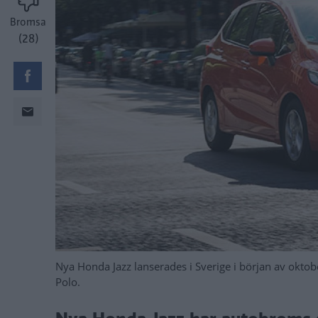
Bromsa
(28)
Nya Honda Jazz lanserades i Sverige i början av okt
Polo.