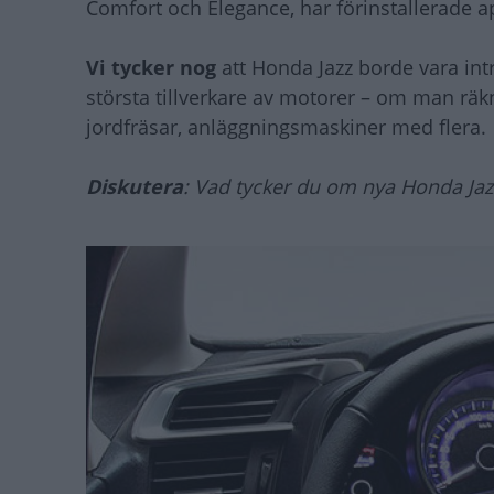
Comfort och Elegance, har förinstallerade a
Vi tycker nog
att Honda Jazz borde vara intr
största tillverkare av motorer – om man räkn
jordfräsar, anläggningsmaskiner med flera.
Diskutera
: Vad tycker du om nya Honda Jaz