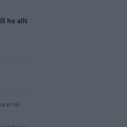
l ha allt
sa en bil