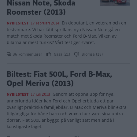
Nissan Note, Skoda
Roomster (2013)
En debutant, en veteran och en
NYBILSTEST
17 februari 2014
testvinnare. Vi har låtit sprillans nya Nissan Note gå en
match mot Skoda Roomster och Ford B-Max. Vilken av
bilarna är mest funkis? Vårt test ger svaret.
36 kommentarer
Gasa (21)
Bromsa (28)
Biltest: Fiat 500L, Ford B-Max,
Opel Meriva (2013)
Genom att öppna upp för nya,
NYBILSTEST
17 juli 2013
annorlunda idéer kan Ford och Opel erbjuda ett par
ovanligt praktiska familjebilar. B-Max och Meriva blir extra
tillgängliga för både barn och vuxna tack vare sina unika
dörrar. Fiat 500L är byggd på vanligt sätt men ändå i
konstigaste laget.