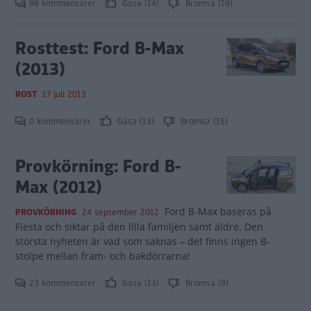
98 kommentarer
Gasa (14)
Bromsa (19)
Rosttest: Ford B-Max
(2013)
ROST
17 juli 2013
0 kommentarer
Gasa (13)
Bromsa (15)
Provkörning: Ford B-
Max (2012)
Ford B-Max baseras på
PROVKÖRNING
24 september 2012
Fiesta och siktar på den lilla familjen samt äldre. Den
största nyheten är vad som saknas – det finns ingen B-
stolpe mellan fram- och bakdörrarna!
23 kommentarer
Gasa (13)
Bromsa (9)