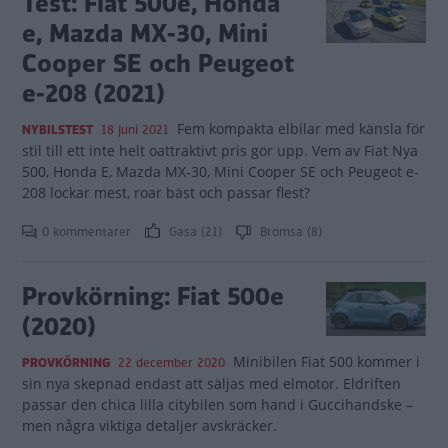
Test: Fiat 500e, Honda
e, Mazda MX-30, Mini
Cooper SE och Peugeot
e-208 (2021)
Fem kompakta elbilar med känsla för
NYBILSTEST
18 juni 2021
stil till ett inte helt oattraktivt pris gör upp. Vem av Fiat Nya
500, Honda E, Mazda MX-30, Mini Cooper SE och Peugeot e-
208 lockar mest, roar bäst och passar flest?
0 kommentarer
Gasa (21)
Bromsa (8)
Provkörning: Fiat 500e
(2020)
Minibilen Fiat 500 kommer i
PROVKÖRNING
22 december 2020
sin nya skepnad endast att säljas med elmotor. Eldriften
passar den chica lilla citybilen som hand i Guccihandske –
men några viktiga detaljer avskräcker.