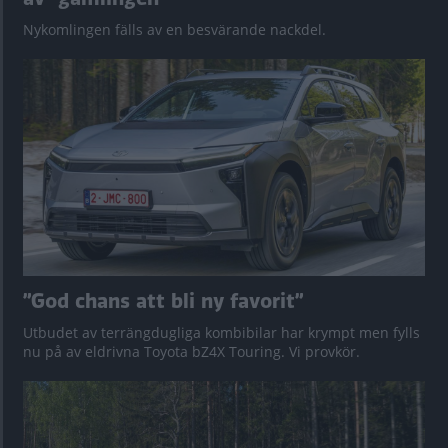
Nykomlingen fälls av en besvärande nackdel.
”God chans att bli ny favorit”
Utbudet av terrängdugliga kombibilar har krympt men fylls
nu på av eldrivna Toyota bZ4X Touring. Vi provkör.