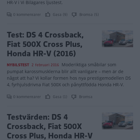
HR-V i Vi Bilägares ljustest.
0 kommentarer
Gasa (9)
Bromsa (5)
Test: DS 4 Crossback,
Fiat 500X Cross Plus,
Honda HR-V (2016)
Moderiktiga småbilar som
NYBILSTEST
2 februari 2016
pumpat karossmusklerna blir allt vanligare – men är de
något att ha? Vi kollar formen hos nya prestigemodellen DS
4, fyrhjulsdrivna Fiat 500X och pånyttfödda Honda HR-V.
0 kommentarer
Gasa (1)
Bromsa
Testvärden: DS 4
Crossback, Fiat 500X
Cross Plus, Honda HR-V