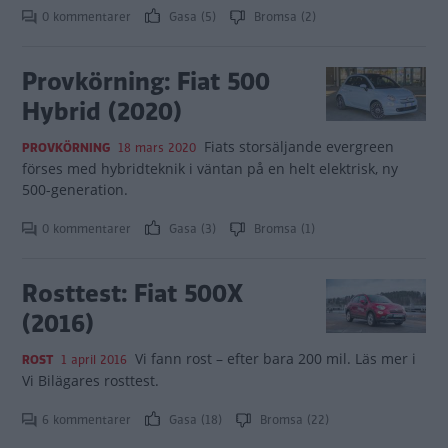
0 kommentarer
Gasa (5)
Bromsa (2)
Provkörning: Fiat 500
Hybrid (2020)
Fiats storsäljande evergreen
PROVKÖRNING
18 mars 2020
förses med hybridteknik i väntan på en helt elektrisk, ny
500-generation.
0 kommentarer
Gasa (3)
Bromsa (1)
Rosttest: Fiat 500X
(2016)
Vi fann rost – efter bara 200 mil. Läs mer i
ROST
1 april 2016
Vi Bilägares rosttest.
6 kommentarer
Gasa (18)
Bromsa (22)