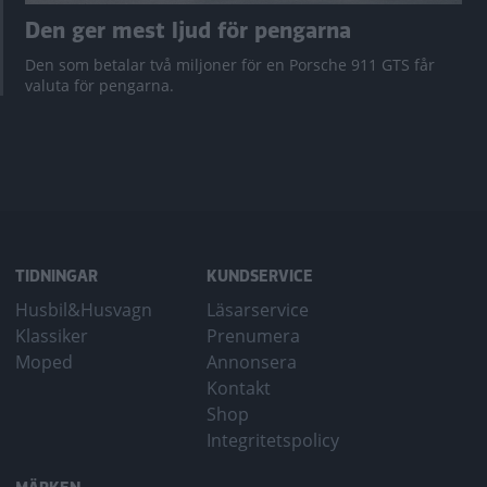
Den ger mest ljud för pengarna
Den som betalar två miljoner för en Porsche 911 GTS får
valuta för pengarna.
TIDNINGAR
KUNDSERVICE
Husbil&Husvagn
Läsarservice
Klassiker
Prenumera
Moped
Annonsera
Kontakt
Shop
Integritetspolicy