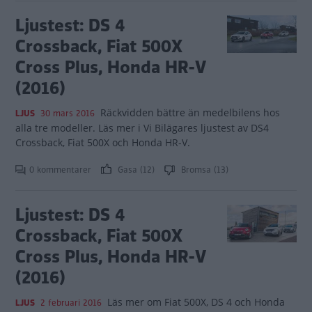
Ljustest: DS 4
Crossback, Fiat 500X
Cross Plus, Honda HR-V
(2016)
Räckvidden bättre än medelbilens hos
LJUS
30 mars 2016
alla tre modeller. Läs mer i Vi Bilägares ljustest av DS4
Crossback, Fiat 500X och Honda HR-V.
0 kommentarer
Gasa (12)
Bromsa (13)
Ljustest: DS 4
Crossback, Fiat 500X
Cross Plus, Honda HR-V
(2016)
Läs mer om Fiat 500X, DS 4 och Honda
LJUS
2 februari 2016